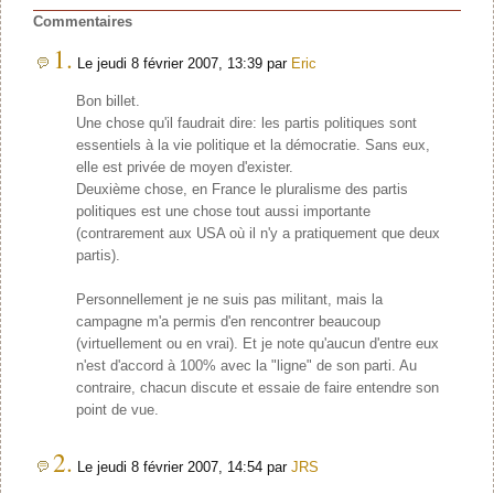
Commentaires
1.
Le jeudi 8 février 2007, 13:39 par
Eric
Bon billet.
Une chose qu'il faudrait dire: les partis politiques sont
essentiels à la vie politique et la démocratie. Sans eux,
elle est privée de moyen d'exister.
Deuxième chose, en France le pluralisme des partis
politiques est une chose tout aussi importante
(contrarement aux USA où il n'y a pratiquement que deux
partis).
Personnellement je ne suis pas militant, mais la
campagne m'a permis d'en rencontrer beaucoup
(virtuellement ou en vrai). Et je note qu'aucun d'entre eux
n'est d'accord à 100% avec la "ligne" de son parti. Au
contraire, chacun discute et essaie de faire entendre son
point de vue.
2.
Le jeudi 8 février 2007, 14:54 par
JRS