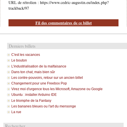
URL de rétrolien : https://www.cedric-augustin.eu/index.php?
trackback/97
Fil des commentaires de ce billet
Derniers billets
C'est les vacances
Le bouton
L'industrialisation de la malfaisance
Dans ton chat, mais bien sûr
Les contre-pouvoirs, retour sur un ancien billet
Changement pour une Freebox Pop
Virez moi d'urgence tous les Microsoft, Amazone ou Google
Ubuntu : installer Arduino IDE
Le triomphe de la Fantasy
Les bananes bleues ou l'art du mensonge
La rue
Rechercher