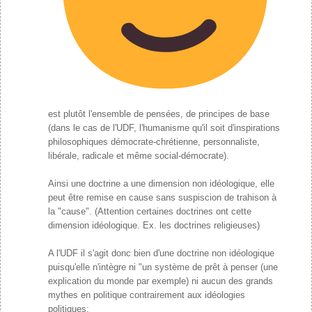
est plutôt l'ensemble de pensées, de principes de base
(dans le cas de l'UDF, l'humanisme qu'il soit d'inspirations
philosophiques démocrate-chrétienne, personnaliste,
libérale, radicale et même social-démocrate).
Ainsi une doctrine a une dimension non idéologique, elle
peut être remise en cause sans suspiscion de trahison à
la "cause". (Attention certaines doctrines ont cette
dimension idéologique. Ex. les doctrines religieuses)
A l'UDF il s'agit donc bien d'une doctrine non idéologique
puisqu'elle n'intègre ni "un système de prêt à penser (une
explication du monde par exemple) ni aucun des grands
mythes en politique contrairement aux idéologies
politiques: