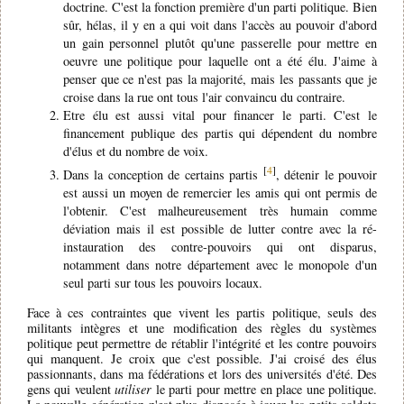
doctrine. C'est la fonction première d'un parti politique. Bien
sûr, hélas, il y en a qui voit dans l'accès au pouvoir d'abord
un gain personnel plutôt qu'une passerelle pour mettre en
oeuvre une politique pour laquelle ont a été élu. J'aime à
penser que ce n'est pas la majorité, mais les passants que je
croise dans la rue ont tous l'air convaincu du contraire.
Etre élu est aussi vital pour financer le parti. C'est le
financement publique des partis qui dépendent du nombre
d'élus et du nombre de voix.
[
4
]
Dans la conception de certains partis
, détenir le pouvoir
est aussi un moyen de remercier les amis qui ont permis de
l'obtenir. C'est malheureusement très humain comme
déviation mais il est possible de lutter contre avec la ré-
instauration des contre-pouvoirs qui ont disparus,
notamment dans notre département avec le monopole d'un
seul parti sur tous les pouvoirs locaux.
Face à ces contraintes que vivent les partis politique, seuls des
militants intègres et une modification des règles du systèmes
politique peut permettre de rétablir l'intégrité et les contre pouvoirs
qui manquent. Je croix que c'est possible. J'ai croisé des élus
passionnants, dans ma fédérations et lors des universités d'été. Des
gens qui veulent
utiliser
le parti pour mettre en place une politique.