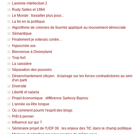
Laxisme intellectuel 2
Rudy Salles et 1984
Le Monde : travailler plus pour...
La foi en la politique
Algorithme de colonies de fourmis appliqué au mouvement démocrate
Sémantique
Finalement je voterais contre...
Hypocrisie.xxx
Bienvenue à Disneyland
Trop fort
La caissière
Séparation des pouvoirs
Désenchantement citoyen : éclairage sur les forces contradictoires au sein
d'un parti
Diversité
Liberté et salaria
Projet économique : différence Sarkozy Bayrou
L'année va être longue
Où comment pourrir l'esprit des blogs
Prêt à penser
Influence sur qui ?
Séminaire projet de l'UDF 06 : les enjeux des TIC dans le champ politique