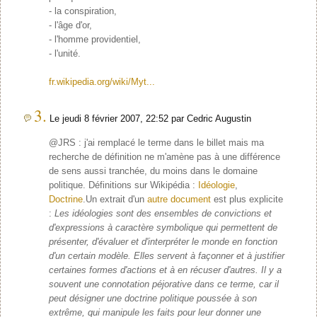
- la conspiration,
- l'âge d'or,
- l'homme providentiel,
- l'unité.
fr.wikipedia.org/wiki/Myt...
3.
Le jeudi 8 février 2007, 22:52 par Cedric Augustin
@JRS : j'ai remplacé le terme dans le billet mais ma
recherche de définition ne m'amène pas à une différence
de sens aussi tranchée, du moins dans le domaine
politique. Définitions sur Wikipédia :
Idéologie
,
Doctrine
.Un extrait d'un
autre document
est plus explicite
:
Les idéologies sont des ensembles de convictions et
d'expressions à caractère symbolique qui permettent de
présenter, d'évaluer et d'interpréter le monde en fonction
d'un certain modèle. Elles servent à façonner et à justifier
certaines formes d'actions et à en récuser d'autres. Il y a
souvent une connotation péjorative dans ce terme, car il
peut désigner une doctrine politique poussée à son
extrême, qui manipule les faits pour leur donner une