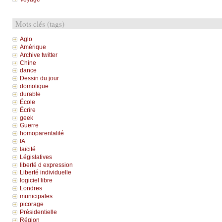
Mots clés (tags)
Aglo
Amérique
Archive twitter
Chine
dance
Dessin du jour
domotique
durable
École
Écrire
geek
Guerre
homoparentalité
IA
laïcité
Législatives
liberté d expression
Liberté individuelle
logiciel libre
Londres
municipales
picorage
Présidentielle
Région