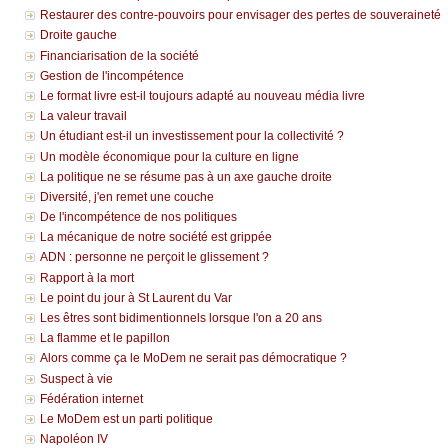
Restaurer des contre-pouvoirs pour envisager des pertes de souveraineté
Droite gauche
Financiarisation de la société
Gestion de l'incompétence
Le format livre est-il toujours adapté au nouveau média livre
La valeur travail
Un étudiant est-il un investissement pour la collectivité ?
Un modèle économique pour la culture en ligne
La politique ne se résume pas à un axe gauche droite
Diversité, j'en remet une couche
De l'incompétence de nos politiques
La mécanique de notre société est grippée
ADN : personne ne perçoit le glissement ?
Rapport à la mort
Le point du jour à St Laurent du Var
Les êtres sont bidimentionnels lorsque l'on a 20 ans
La flamme et le papillon
Alors comme ça le MoDem ne serait pas démocratique ?
Suspect à vie
Fédération internet
Le MoDem est un parti politique
Napoléon IV