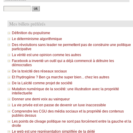
Mes billets préférés
Définition du populisme
Le déterminisme algorithmique
Des révolutions sans leader ne permettent pas de construire une politique
participative
La vérité est une opinion comme les autres
Facebook a inventé un outil qui a déjà commencé à détruire les
démocraties
De la toxicité des réseaux sociaux
Et l'hydrogène ? Ben ça marche super bien... chez les autres
De la Laïcité comme projet de société
Mutation numérique de la société: une illustration avec la propriété
intellectuelle
Donner une demi voix au vainqueur
La vie privée est en passe de devenir un luxe inaccessible
Comprendre les CGU des média sociaux et la propriété des contenus
publiés dessus
Les points de clivage politique ne sont pas forcément entre la gauche et la
droite
Le web est une représentation simplifiée de la déité