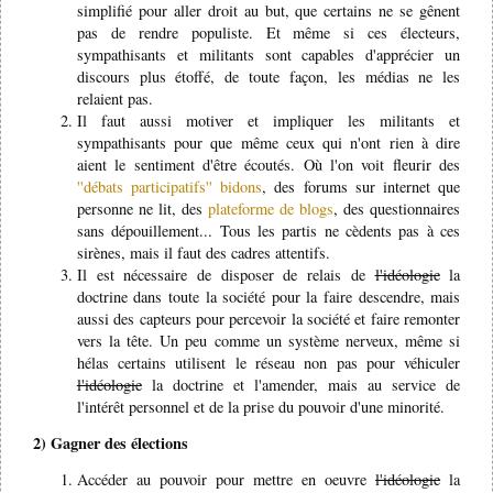
simplifié pour aller droit au but, que certains ne se gênent
pas de rendre populiste. Et même si ces électeurs,
sympathisants et militants sont capables d'apprécier un
discours plus étoffé, de toute façon, les médias ne les
relaient pas.
Il faut aussi motiver et impliquer les militants et
sympathisants pour que même ceux qui n'ont rien à dire
aient le sentiment d'être écoutés. Où l'on voit fleurir des
''débats participatifs'' bidons
, des forums sur internet que
personne ne lit, des
plateforme de blogs
, des questionnaires
sans dépouillement... Tous les partis ne cèdents pas à ces
sirènes, mais il faut des cadres attentifs.
Il est nécessaire de disposer de relais de
l'idéologie
la
doctrine dans toute la société pour la faire descendre, mais
aussi des capteurs pour percevoir la société et faire remonter
vers la tête. Un peu comme un système nerveux, même si
hélas certains utilisent le réseau non pas pour véhiculer
l'idéologie
la doctrine et l'amender, mais au service de
l'intérêt personnel et de la prise du pouvoir d'une minorité.
2) Gagner des élections
Accéder au pouvoir pour mettre en oeuvre
l'idéologie
la