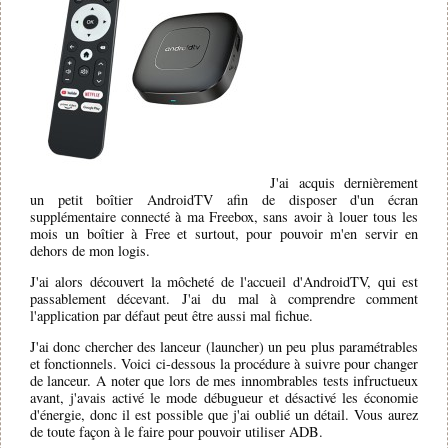
J'ai acquis dernièrement
un petit boîtier AndroidTV afin de disposer d'un écran
supplémentaire connecté à ma Freebox, sans avoir à louer tous les
mois un boîtier à Free et surtout, pour pouvoir m'en servir en
dehors de mon logis.
J'ai alors découvert la môcheté de l'accueil d'AndroidTV, qui est
passablement décevant. J'ai du mal à comprendre comment
l'application par défaut peut être aussi mal fichue.
J'ai donc chercher des lanceur (launcher) un peu plus paramétrables
et fonctionnels. Voici ci-dessous la procédure à suivre pour changer
de lanceur. A noter que lors de mes innombrables tests infructueux
avant, j'avais activé le mode débugueur et désactivé les économie
d'énergie, donc il est possible que j'ai oublié un détail. Vous aurez
de toute façon à le faire pour pouvoir utiliser ADB.