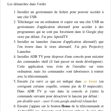
Les démarches dans l'ordre
Installer un gestionnaire de fichier pour pouvoir accéder à
une clée USB
Télécharger sur un ordinateur et copier sur une clée USB un
gestionnaire d'application alternatif pour accéder à des
programmes qui ne sont pas forcément dans le Google play
store par défaut. J'ai pris AptoidTV.
Installer un launcher (lanceur d'application alternatif) que
l'on trouve dans le store alternatif. J'ai pris Projectivy
Launcher.
Installer ADB TV pour disposer d'une console pour exécuter
des commandes shell (il faut passer en mode développeur).
Cette application vous évite de l'installer sur votre
ordinateur, mais les commandes sont laborieuses à rentrer
avec la télécommande.
Ensuite j'ai suivi ce qui est indiqué dans
ce forum
(en
corrigeant certaine coquille, comme pas de D majuscule).
Dans ADB TV je vais dans la console et j'entre la
commande suivante pour désactiver le lanceur par défaut :
pm disable-user --user 0 com.google.android.tvlauncher
Home
Ensuite j'appuie sur le bouton
de la télécommande et
AndroidTV me demande quel lanceur utiliser. Je n'ai plus