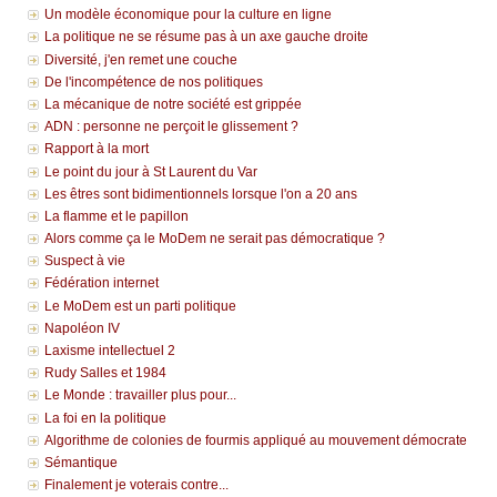
Un modèle économique pour la culture en ligne
La politique ne se résume pas à un axe gauche droite
Diversité, j'en remet une couche
De l'incompétence de nos politiques
La mécanique de notre société est grippée
ADN : personne ne perçoit le glissement ?
Rapport à la mort
Le point du jour à St Laurent du Var
Les êtres sont bidimentionnels lorsque l'on a 20 ans
La flamme et le papillon
Alors comme ça le MoDem ne serait pas démocratique ?
Suspect à vie
Fédération internet
Le MoDem est un parti politique
Napoléon IV
Laxisme intellectuel 2
Rudy Salles et 1984
Le Monde : travailler plus pour...
La foi en la politique
Algorithme de colonies de fourmis appliqué au mouvement démocrate
Sémantique
Finalement je voterais contre...