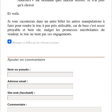
qu'à choisir
Et voilà.
Je vous raconterais dans un autre billet les autres manipulations à
faire pour rendre le truc à peu près utilisable, car de base c'est assez
pitoyable et bien sûr, malgré les promesses mirobolantes du
vendeur, le truc ne tient pas ses engagements.
Partager ce billet sur les réseaux sociaux
Ajouter un commentaire
Nom ou pseudo :
Adresse email :
Site web (facultatif) :
Commentaire :