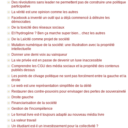
Des révolutions sans leader ne permettent pas de construire une politique
participative
La vérité est une opinion comme les autres
Facebook a inventé un outil qui a déjà commencé à détruire les
démocraties
De la toxicité des réseaux sociaux
Et l'hydrogène ? Ben ça marche super bien... chez les autres
De la Laïcité comme projet de société
Mutation numérique de la société: une illustration avec la propriété
intellectuelle
Donner une demi voix au vainqueur
La vie privée est en passe de devenir un luxe inaccessible
Comprendre les CGU des média sociaux et la propriété des contenus
publiés dessus
Les points de clivage politique ne sont pas forcément entre la gauche et la
droite
Le web est une représentation simplifiée de la déité
Restaurer des contre-pouvoirs pour envisager des pertes de souveraineté
Droite gauche
Financiarisation de la société
Gestion de l'incompétence
Le format livre est-il toujours adapté au nouveau média livre
La valeur travail
Un étudiant est-il un investissement pour la collectivité ?