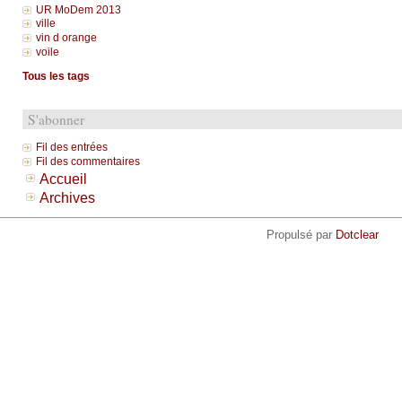
UR MoDem 2013
ville
vin d orange
voile
Tous les tags
S'abonner
Fil des entrées
Fil des commentaires
Accueil
Archives
Propulsé par
Dotclear