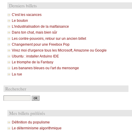
Derniers billets
C'est les vacances
Le bouton
L'industrialisation de la malfaisance
Dans ton chat, mais bien sûr
Les contre-pouvoirs, retour sur un ancien billet
Changement pour une Freebox Pop
Virez moi d'urgence tous les Microsoft, Amazone ou Google
Ubuntu : installer Arduino IDE
Le triomphe de la Fantasy
Les bananes bleues ou l'art du mensonge
La rue
Rechercher
Mes billets préférés
Définition du populisme
Le déterminisme algorithmique