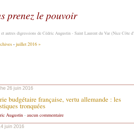
s prenez le pouvoir
re et autres digressions de Cédric Augustin - Saint Laurent du Var (Nice Côte d
chives
-
juillet 2016 »
he 26 juin 2016
rie budgétaire française, vertu allemande : les
istiques tronquées
ric Augustin
-
aucun commentaire
14 juin 2016