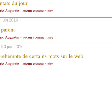
ntats du jour
ric Augustin
-
aucun commentaire
 juin 2016
 parent
ric Augustin
-
aucun commentaire
i 3 juin 2016
réhempte de certains mots sur le web
ric Augustin
-
aucun commentaire