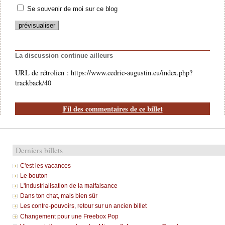
Se souvenir de moi sur ce blog
La discussion continue ailleurs
URL de rétrolien : https://www.cedric-augustin.eu/index.php?
trackback/40
Fil des commentaires de ce billet
Derniers billets
C'est les vacances
Le bouton
L'industrialisation de la malfaisance
Dans ton chat, mais bien sûr
Les contre-pouvoirs, retour sur un ancien billet
Changement pour une Freebox Pop