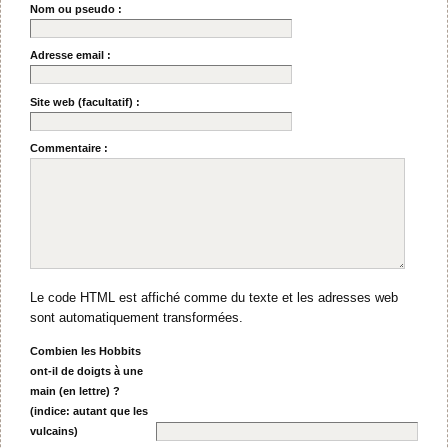
Nom ou pseudo :
Adresse email :
Site web (facultatif) :
Commentaire :
Le code HTML est affiché comme du texte et les adresses web
sont automatiquement transformées.
Combien les Hobbits
ont-il de doigts à une
main (en lettre) ?
(indice: autant que les
vulcains)