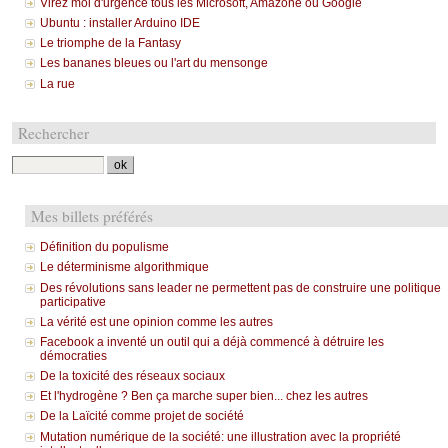
Virez moi d'urgence tous les Microsoft, Amazone ou Google
Ubuntu : installer Arduino IDE
Le triomphe de la Fantasy
Les bananes bleues ou l'art du mensonge
La rue
Rechercher
Mes billets préférés
Définition du populisme
Le déterminisme algorithmique
Des révolutions sans leader ne permettent pas de construire une politique
participative
La vérité est une opinion comme les autres
Facebook a inventé un outil qui a déjà commencé à détruire les
démocraties
De la toxicité des réseaux sociaux
Et l'hydrogène ? Ben ça marche super bien... chez les autres
De la Laïcité comme projet de société
Mutation numérique de la société: une illustration avec la propriété