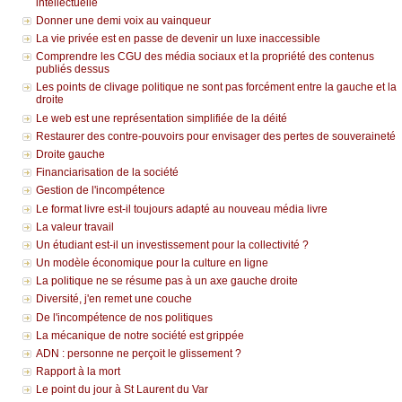
intellectuelle
Donner une demi voix au vainqueur
La vie privée est en passe de devenir un luxe inaccessible
Comprendre les CGU des média sociaux et la propriété des contenus
publiés dessus
Les points de clivage politique ne sont pas forcément entre la gauche et la
droite
Le web est une représentation simplifiée de la déité
Restaurer des contre-pouvoirs pour envisager des pertes de souveraineté
Droite gauche
Financiarisation de la société
Gestion de l'incompétence
Le format livre est-il toujours adapté au nouveau média livre
La valeur travail
Un étudiant est-il un investissement pour la collectivité ?
Un modèle économique pour la culture en ligne
La politique ne se résume pas à un axe gauche droite
Diversité, j'en remet une couche
De l'incompétence de nos politiques
La mécanique de notre société est grippée
ADN : personne ne perçoit le glissement ?
Rapport à la mort
Le point du jour à St Laurent du Var