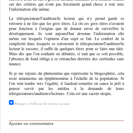
sur des critères qui n'ont pas forcément grand chose à voir avec
l'information elle même.
Le téléspectateur/l'auditeur/le lecteur qui n'y prend garde se
retrouve à ne lire que les gros titres. Là où ces gros titres n'avaient
pour fonction à l'origine que de donner envie de suivre/lire le
développement, ils sont aujourd'hui devenue l'information elle
même sur lesquels l'opinion d'un sujet se fait. Le confort de la
simplicité dans lesquels se retrouvent le téléspectateur/l'auditeur/le
lecteur le rassure, il suffit de quelques titres pour se faire une idée.
Mais dès que l'on souhaite en débattre, si tant que ce soit possible,
l'absence de fond oblige à se retrancher derrière des certitudes sans
nuance.
Si je me réjouis du phénomène que représente la blogosphère, cela
reste néanmoins un épiphénomène à l'échelle de la population. Si
l'on veut tendre vers l'égalité, il faudrait remettre en cause le prêt à
penser servit par les médias à la demande de leurs
téléspectateurs/auditeurs/lecteurs. Cela est une sacrée utopie.
Partager ce billet sur les réseaux sociaux
Ajouter un commentaire