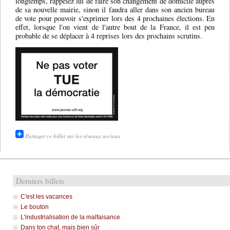
longtemps, rappelez lui de faire son changement de domicile auprès
de sa nouvelle mairie, sinon il faudra aller dans son ancien bureau
de vote pour pouvoir s'exprimer lors des 4 prochaines élections. En
effet, lorsque l'on vient de l'autre bout de la France, il est peu
probable de se déplacer à 4 reprises lors des prochains scrutins.
Partager ce billet sur les réseaux sociaux
Derniers billets
C'est les vacances
Le bouton
L'industrialisation de la malfaisance
Dans ton chat, mais bien sûr