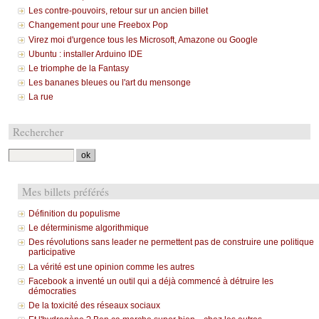
Les contre-pouvoirs, retour sur un ancien billet
Changement pour une Freebox Pop
Virez moi d'urgence tous les Microsoft, Amazone ou Google
Ubuntu : installer Arduino IDE
Le triomphe de la Fantasy
Les bananes bleues ou l'art du mensonge
La rue
Rechercher
Mes billets préférés
Définition du populisme
Le déterminisme algorithmique
Des révolutions sans leader ne permettent pas de construire une politique
participative
La vérité est une opinion comme les autres
Facebook a inventé un outil qui a déjà commencé à détruire les
démocraties
De la toxicité des réseaux sociaux