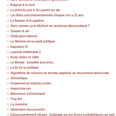
Rapport à la mort
Le point du jour à St Laurent du Var
Les êtres sont bidimentionnels lorsque l'on a 20 ans
La flamme et le papillon
Alors comme ça le MoDem ne serait pas démocratique ?
Suspect à vie
Fédération internet
Le MoDem est un parti politique
Napoléon IV
Laxisme intellectuel 2
Rudy Salles et 1984
Le Monde : travailler plus pour...
La foi en la politique
Algorithme de colonies de fourmis appliqué au mouvement démocrate
Sémantique
Finalement je voterais contre...
Hypocrisie.xxx
Bienvenue à Disneyland
Trop fort
La caissière
Séparation des pouvoirs
Désenchantement citoyen : éclairage sur les forces contradictoires au sein