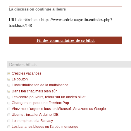
La discussion continue ailleurs
URL de rétrolien : https://www.cedric-augustin.eu/index.php?
trackback/148
Fil des commentaires de ce billet
Derniers billets
C'est les vacances
Le bouton
L'industrialisation de la malfaisance
Dans ton chat, mais bien sûr
Les contre-pouvoirs, retour sur un ancien billet
Changement pour une Freebox Pop
Virez moi d'urgence tous les Microsoft, Amazone ou Google
Ubuntu : installer Arduino IDE
Le triomphe de la Fantasy
Les bananes bleues ou l'art du mensonge