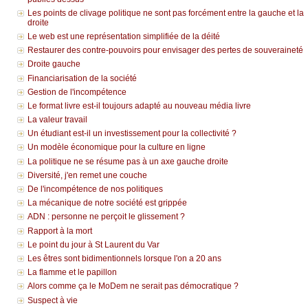
Les points de clivage politique ne sont pas forcément entre la gauche et la
droite
Le web est une représentation simplifiée de la déité
Restaurer des contre-pouvoirs pour envisager des pertes de souveraineté
Droite gauche
Financiarisation de la société
Gestion de l'incompétence
Le format livre est-il toujours adapté au nouveau média livre
La valeur travail
Un étudiant est-il un investissement pour la collectivité ?
Un modèle économique pour la culture en ligne
La politique ne se résume pas à un axe gauche droite
Diversité, j'en remet une couche
De l'incompétence de nos politiques
La mécanique de notre société est grippée
ADN : personne ne perçoit le glissement ?
Rapport à la mort
Le point du jour à St Laurent du Var
Les êtres sont bidimentionnels lorsque l'on a 20 ans
La flamme et le papillon
Alors comme ça le MoDem ne serait pas démocratique ?
Suspect à vie