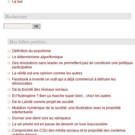
La rue
Rechercher
Mes billets préférés
Définition du populisme
Le déterminisme algorithmique
Des révolutions sans leader ne permettent pas de construire une politique
participative
La vérité est une opinion comme les autres
Facebook a inventé un outil qui a déjà commencé à détruire les
démocraties
De la toxicité des réseaux sociaux
Et l'hydrogène ? Ben ça marche super bien... chez les autres
De la Laïcité comme projet de société
Mutation numérique de la société: une illustration avec la propriété
intellectuelle
Donner une demi voix au vainqueur
La vie privée est en passe de devenir un luxe inaccessible
Comprendre les CGU des média sociaux et la propriété des contenus
publiés dessus