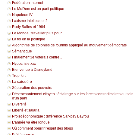
Fédération internet
Le MoDem est un parti politique
Napoléon IV
Laxisme intellectuel 2
Rudy Salles et 1984
Le Monde : travailler plus pour...
La foi en la politique
Algorithme de colonies de fourmis appliqué au mouvement démocrate
Sémantique
Finalement je voterais contre...
Hypocrisie.xxx
Bienvenue à Disneyland
Trop fort
La caissière
Séparation des pouvoirs
Désenchantement citoyen : éclairage sur les forces contradictoires au sein
d'un parti
Diversité
Liberté et salaria
Projet économique : différence Sarkozy Bayrou
L'année va être longue
Où comment pourrir l'esprit des blogs
Prêt à penser