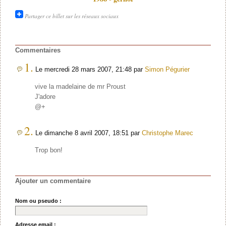
Partager ce billet sur les réseaux sociaux
Commentaires
1.
Le mercredi 28 mars 2007, 21:48 par
Simon Pégurier
vive la madelaine de mr Proust
J'adore
@+
2.
Le dimanche 8 avril 2007, 18:51 par
Christophe Marec
Trop bon!
Ajouter un commentaire
Nom ou pseudo :
Adresse email :