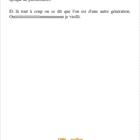
Et là tout à coup on se dit que l'on est d'une autre génération.
Ouiiiiiiiiiiiiiiiiiiiinnnnnnnnnnn je vieilli.
1986 - gerflor