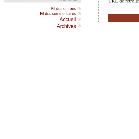
URL de rétrolie
Fil des entrées
Fil des commentaires
Accueil
Archives