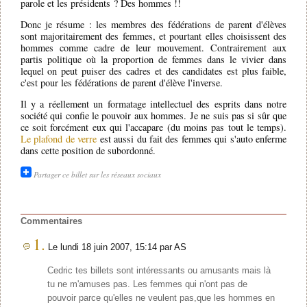
parole et les présidents ? Des hommes !!
Donc je résume : les membres des fédérations de parent d'élèves
sont majoritairement des femmes, et pourtant elles choisissent des
hommes comme cadre de leur mouvement. Contrairement aux
partis politique où la proportion de femmes dans le vivier dans
lequel on peut puiser des cadres et des candidates est plus faible,
c'est pour les fédérations de parent d'élève l'inverse.
Il y a réellement un formatage intellectuel des esprits dans notre
société qui confie le pouvoir aux hommes. Je ne suis pas si sûr que
ce soit forcément eux qui l'accapare (du moins pas tout le temps).
Le plafond de verre
est aussi du fait des femmes qui s'auto enferme
dans cette position de subordonné.
Partager ce billet sur les réseaux sociaux
Commentaires
1.
Le lundi 18 juin 2007, 15:14 par AS
Cedric tes billets sont intéressants ou amusants mais là
tu ne m'amuses pas. Les femmes qui n'ont pas de
pouvoir parce qu'elles ne veulent pas,que les hommes en