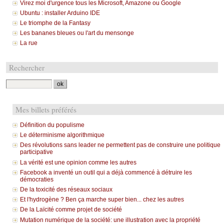
Virez moi d'urgence tous les Microsoft, Amazone ou Google
Ubuntu : installer Arduino IDE
Le triomphe de la Fantasy
Les bananes bleues ou l'art du mensonge
La rue
Rechercher
Mes billets préférés
Définition du populisme
Le déterminisme algorithmique
Des révolutions sans leader ne permettent pas de construire une politique
participative
La vérité est une opinion comme les autres
Facebook a inventé un outil qui a déjà commencé à détruire les
démocraties
De la toxicité des réseaux sociaux
Et l'hydrogène ? Ben ça marche super bien... chez les autres
De la Laïcité comme projet de société
Mutation numérique de la société: une illustration avec la propriété