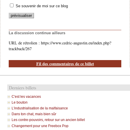
Se souvenir de moi sur ce blog
La discussion continue ailleurs
URL de rétrolien : https://www.cedric-augustin.eu/index.php?
trackback/267
Fil des commentaires de ce billet
Derniers billets
C'est les vacances
Le bouton
L'industrialisation de la malfaisance
Dans ton chat, mais bien sûr
Les contre-pouvoirs, retour sur un ancien billet
Changement pour une Freebox Pop