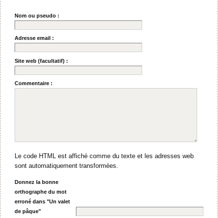
Nom ou pseudo :
Adresse email :
Site web (facultatif) :
Commentaire :
Le code HTML est affiché comme du texte et les adresses web
sont automatiquement transformées.
Donnez la bonne
orthographe du mot
erroné dans "Un valet
de pâque"