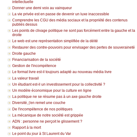
intellectuelle
Donner une demi voix au vainqueur
La vie privée est en passe de devenir un luxe inaccessible
Comprendre les CGU des média sociaux et la propriété des contenus
publiés dessus
Les points de clivage politique ne sont pas forcément entre la gauche et la
droite
Le web est une représentation simplifiée de la déité
Restaurer des contre-pouvoirs pour envisager des pertes de souveraineté
Droite gauche
Financiarisation de la société
Gestion de l'incompétence
Le format livre est-il toujours adapté au nouveau média livre
La valeur travail
Un étudiant est-il un investissement pour la collectivité ?
Un modèle économique pour la culture en ligne
La politique ne se résume pas à un axe gauche droite
Diversité, j'en remet une couche
De l'incompétence de nos politiques
La mécanique de notre société est grippée
ADN : personne ne perçoit le glissement ?
Rapport à la mort
Le point du jour à St Laurent du Var