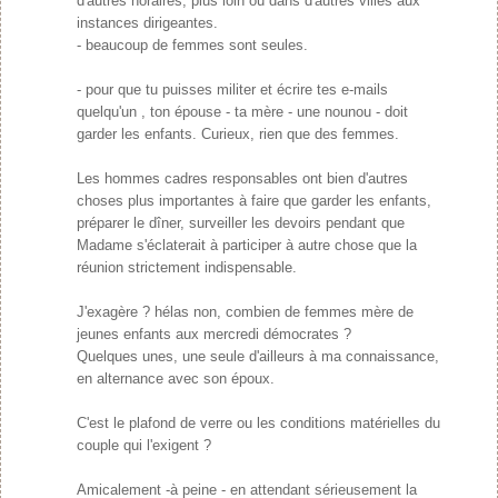
d'autres horaires, plus loin où dans d'autres villes aux
instances dirigeantes.
- beaucoup de femmes sont seules.
- pour que tu puisses militer et écrire tes e-mails
quelqu'un , ton épouse - ta mère - une nounou - doit
garder les enfants. Curieux, rien que des femmes.
Les hommes cadres responsables ont bien d'autres
choses plus importantes à faire que garder les enfants,
préparer le dîner, surveiller les devoirs pendant que
Madame s'éclaterait à participer à autre chose que la
réunion strictement indispensable.
J'exagère ? hélas non, combien de femmes mère de
jeunes enfants aux mercredi démocrates ?
Quelques unes, une seule d'ailleurs à ma connaissance,
en alternance avec son époux.
C'est le plafond de verre ou les conditions matérielles du
couple qui l'exigent ?
Amicalement -à peine - en attendant sérieusement la