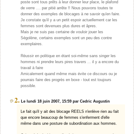
poste sont tous prêts à leur donner leur place, le plafond
de verre .... par pitié arrête !! Nous pouvons toutes te
donner des exemples de blocages à ne savoir qu'en faire.
Je constate qu'il y a un petit espoir actuellement car les
femmes sont devenues plus dures et âpres.
Mais je ne suis pas certaine de vouloir jouer les
Ségolène, certains exemples sont un peu des contre
exemplaires.
Réussir en politique en étant soi-même sans singer les
hommes ni prendre leurs pires travers ... il y a encore du
travail à faire
Amicalement quand même mais évite ce discours ou je
pourrais faire des progrès en boxe - tout est toujours
possible.
2.
Le lundi 18 juin 2007, 15:59 par Cedric Augustin
Le fait qu'il y ait des blocage REELS n'enlève rien au fait
que encore beaucoup de femmes s'enferment d'elle
même dans une posture de subordination aux hommes.