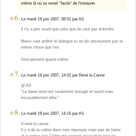
même là où se serait "facile" de l'instaurer.
6.
Le mardi 19 juin 2007, 08:01 par AS
Il n'y a pire sourd que celui que ne veut pas entendre.
Mieux vaut arrêter le dialogue tu ne dis absolument pas la
même chose que moi.
Amicalement quand même.
7.
Le mardi 19 juin 2007, 14:02 par René la Canne
@ AS
"La haine rend non seulement aveugle et sourd mais
incroyablement bête."
8.
Le mardi 19 juin 2007, 14:15 par AS
A rené la canne.
Il y a de la colère dans mes réponses mais pas de haine
et je pense que Cédric me connait assez bien pour ne