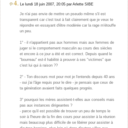
4.
Le lundi 18 juin 2007, 20:05 par Arlette SIBE
Je n'ai pas envie de mettre un pseudo même s'il est
transparent car c'est tout à fait clairement que je veux te
répondre en essayant d'être modérée car la rage m'étouffe
un peu.
1° - il n'appartient pas aux hommes mais aux femmes de
juger si le comportement masculin au cours des siècles
et encore à ce jour a été et est correct. Depuis quand le
"bourreau" est-il habilité à prouver à ses "victimes" que
c'est lui qui à raison ??
2° - Ton discours mot pour mot je l'entends depuis 40 ans
- oui j'ai l'âge requis pour le dire - je pensais que ceux de
ta génération avaient faits quelques progrès.
3° pourquoi les mères assistent-t-elles aux conseils mais
pas aux instances dirigeantes ?
- parce qu'il est possible de trouver un peu de temps le
soir à l'heure de la fin des cours pour assister à la réunion
mais beaucoup plus difficile de se libérer pour assister à