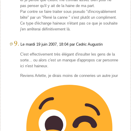
pas penser qu'il y ait de la haine de ma part.
Par contre se faire traiter sous pseudo "d'incroyablement
bête" par un "René la canne " s'est plutôt un compliment.
Ce type d'échange haineux n'étant pas ce que je souhaite
j'en arrêterai définitivement là.
9.
Le mardi 19 juin 2007, 18:04 par Cedric Augustin
C'est effectivement très élégant d'insulter les gens de la
sorte... ou alors c'est un manque d'appropos car personne
ici n'est haineux.
Reviens Arlette, je dirais moins de conneries un autre jour