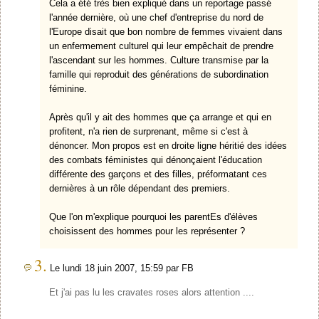
Cela a été très bien expliqué dans un reportage passé
l'année dernière, où une chef d'entreprise du nord de
l'Europe disait que bon nombre de femmes vivaient dans
un enfermement culturel qui leur empêchait de prendre
l'ascendant sur les hommes. Culture transmise par la
famille qui reproduit des générations de subordination
féminine.
Après qu'il y ait des hommes que ça arrange et qui en
profitent, n'a rien de surprenant, même si c'est à
dénoncer. Mon propos est en droite ligne héritié des idées
des combats féministes qui dénonçaient l'éducation
différente des garçons et des filles, préformatant ces
dernières à un rôle dépendant des premiers.
Que l'on m'explique pourquoi les parentEs d'élèves
choisissent des hommes pour les représenter ?
3.
Le lundi 18 juin 2007, 15:59 par FB
Et j'ai pas lu les cravates roses alors attention ....