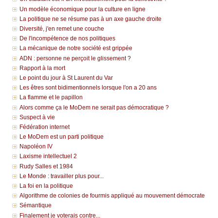
Un modèle économique pour la culture en ligne
La politique ne se résume pas à un axe gauche droite
Diversité, j'en remet une couche
De l'incompétence de nos politiques
La mécanique de notre société est grippée
ADN : personne ne perçoit le glissement ?
Rapport à la mort
Le point du jour à St Laurent du Var
Les êtres sont bidimentionnels lorsque l'on a 20 ans
La flamme et le papillon
Alors comme ça le MoDem ne serait pas démocratique ?
Suspect à vie
Fédération internet
Le MoDem est un parti politique
Napoléon IV
Laxisme intellectuel 2
Rudy Salles et 1984
Le Monde : travailler plus pour...
La foi en la politique
Algorithme de colonies de fourmis appliqué au mouvement démocrate
Sémantique
Finalement je voterais contre...