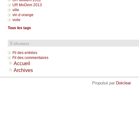
UR Modem 2011
UR MoDem 2013
ville
vin d orange
voile
Tous les tags
S'abonner
Fil des entrées
Fil des commentaires
Accueil
Archives
Propulsé par
Dotclear