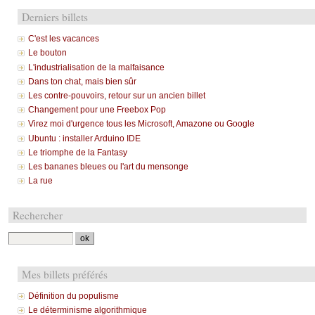
Derniers billets
C'est les vacances
Le bouton
L'industrialisation de la malfaisance
Dans ton chat, mais bien sûr
Les contre-pouvoirs, retour sur un ancien billet
Changement pour une Freebox Pop
Virez moi d'urgence tous les Microsoft, Amazone ou Google
Ubuntu : installer Arduino IDE
Le triomphe de la Fantasy
Les bananes bleues ou l'art du mensonge
La rue
Rechercher
Mes billets préférés
Définition du populisme
Le déterminisme algorithmique