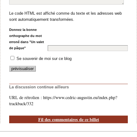
Le code HTML est affiché comme du texte et les adresses web
sont automatiquement transformées.
Donnez la bonne
orthographe du mot
erroné dans "Un valet
de pâque"
Se souvenir de moi sur ce blog
La discussion continue ailleurs
URL de rétrolien : https://www.cedric-augustin.eu/index.php?
trackback/332
Fil des commentaires de ce billet