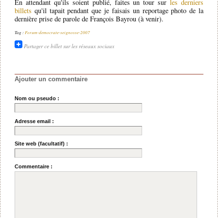
En attendant qu'ils soient publié, faites un tour sur
les derniers
billets
qu'il tapait pendant que je faisais un reportage photo de la
dernière prise de parole de François Bayrou (à venir).
Tag :
Forum-democrate-seignosse-2007
Partager ce billet sur les réseaux sociaux
Ajouter un commentaire
Nom ou pseudo :
Adresse email :
Site web (facultatif) :
Commentaire :