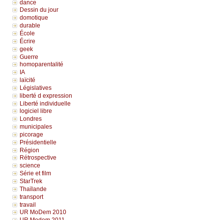
dance
Dessin du jour
domotique
durable
École
Écrire
geek
Guerre
homoparentalité
IA
laïcité
Législatives
liberté d expression
Liberté individuelle
logiciel libre
Londres
municipales
picorage
Présidentielle
Région
Rétrospective
science
Série et film
StarTrek
Thaïlande
transport
travail
UR MoDem 2010