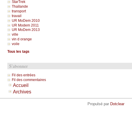
StarTrek
Thaïlande
transport
travail
UR MoDem 2010
UR Modem 2011
UR MoDem 2013
ville
vin d orange
voile
Tous les tags
S'abonner
Fil des entrées
Fil des commentaires
Accueil
Archives
Propulsé par
Dotclear