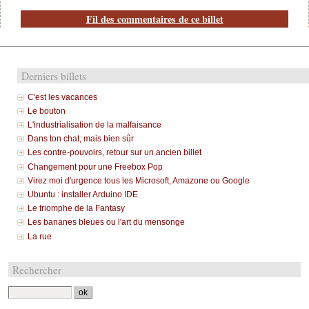
Fil des commentaires de ce billet
Derniers billets
C'est les vacances
Le bouton
L'industrialisation de la malfaisance
Dans ton chat, mais bien sûr
Les contre-pouvoirs, retour sur un ancien billet
Changement pour une Freebox Pop
Virez moi d'urgence tous les Microsoft, Amazone ou Google
Ubuntu : installer Arduino IDE
Le triomphe de la Fantasy
Les bananes bleues ou l'art du mensonge
La rue
Rechercher