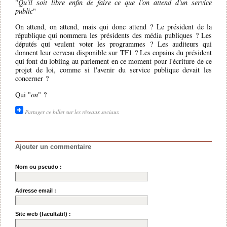
"
Qu'il soit libre enfin de faire ce que l'on attend d'un service
public
"
On attend, on attend, mais qui donc attend ? Le président de la
république qui nommera les présidents des média publiques ? Les
députés qui veulent voter les programmes ? Les auditeurs qui
donnent leur cerveau disponible sur TF1 ? Les copains du président
qui font du lobiing au parlement en ce moment pour l'écriture de ce
projet de loi, comme si l'avenir du service publique devait les
concerner ?
Qui "
on
" ?
Partager ce billet sur les réseaux sociaux
Ajouter un commentaire
Nom ou pseudo :
Adresse email :
Site web (facultatif) :