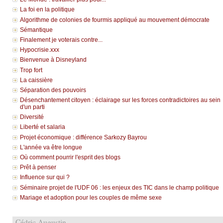
La foi en la politique
Algorithme de colonies de fourmis appliqué au mouvement démocrate
Sémantique
Finalement je voterais contre...
Hypocrisie.xxx
Bienvenue à Disneyland
Trop fort
La caissière
Séparation des pouvoirs
Désenchantement citoyen : éclairage sur les forces contradictoires au sein
d'un parti
Diversité
Liberté et salaria
Projet économique : différence Sarkozy Bayrou
L'année va être longue
Où comment pourrir l'esprit des blogs
Prêt à penser
Influence sur qui ?
Séminaire projet de l'UDF 06 : les enjeux des TIC dans le champ politique
Mariage et adoption pour les couples de même sexe
Cédric Augustin