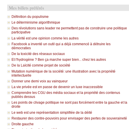
Mes billets préférés
Définition du populisme
Le déterminisme algorithmique
Des révolutions sans leader ne permettent pas de construire une politique
participative
La vérité est une opinion comme les autres
Facebook a inventé un outil qui a déjà commencé à détruire les
démocraties
De la toxicité des réseaux sociaux
Et l'hydrogène ? Ben ça marche super bien... chez les autres
De la Laïcité comme projet de société
Mutation numérique de la société: une illustration avec la propriété
intellectuelle
Donner une demi voix au vainqueur
La vie privée est en passe de devenir un luxe inaccessible
Comprendre les CGU des média sociaux et la propriété des contenus
publiés dessus
Les points de clivage politique ne sont pas forcément entre la gauche et la
droite
Le web est une représentation simplifiée de la déité
Restaurer des contre-pouvoirs pour envisager des pertes de souveraineté
Droite gauche