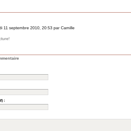
i 11 septembre 2010, 20:53 par Camille
cture!
mmentaire
f) :