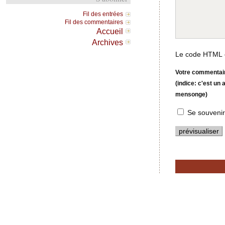
Fil des entrées
Fil des commentaires
Accueil
Archives
Le code HTML e
Votre commentaire
(indice: c'est un
mensonge)
Se souvenir