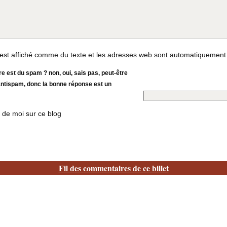
st affiché comme du texte et les adresses web sont automatiquement
 est du spam ? non, oui, sais pas, peut-être
 antispam, donc la bonne réponse est un
 de moi sur ce blog
Fil des commentaires de ce billet