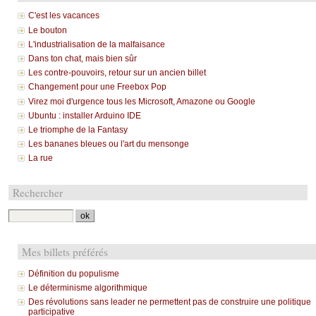
C'est les vacances
Le bouton
L'industrialisation de la malfaisance
Dans ton chat, mais bien sûr
Les contre-pouvoirs, retour sur un ancien billet
Changement pour une Freebox Pop
Virez moi d'urgence tous les Microsoft, Amazone ou Google
Ubuntu : installer Arduino IDE
Le triomphe de la Fantasy
Les bananes bleues ou l'art du mensonge
La rue
Rechercher
Mes billets préférés
Définition du populisme
Le déterminisme algorithmique
Des révolutions sans leader ne permettent pas de construire une politique
participative