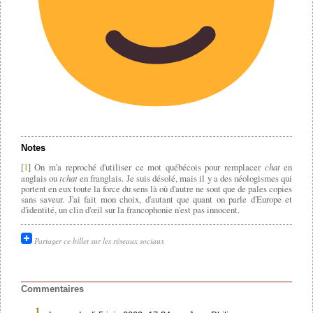
Notes
[
1
] On m'a reproché d'utiliser ce mot québécois pour remplacer
chat
en
anglais ou
tchat
en franglais. Je suis désolé, mais il y a des néologismes qui
portent en eux toute la force du sens là où d'autre ne sont que de pales copies
sans saveur. J'ai fait mon choix, d'autant que quant on parle d'Europe et
d'identité, un clin d'œil sur la francophonie n'est pas innocent.
Partager ce billet sur les réseaux sociaux
Commentaires
1.