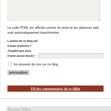
Le code HTML est affiché comme du texte et les adresses web
sont automatiquement transformées.
L'auteur de ce blog est-
il beau (oui/non) ?
J'espère que vous
n'avez aucun doute !
Se souvenir de moi sur ce blog
Fil des commentaires de ce billet
Derniers billets