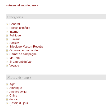
> Auteur et trucs légaux <
Catégories
General
Presse et média
Internet
Politique
Humeur
Société
Bricolage-Maison-Recette
On vous recommande
Carnet de campagne
MoDem
St Laurent du Var
Voyage
Mots clés (tags)
Aglo
Amérique
Archive twitter
Chine
dance
Dessin du jour