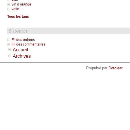
vin d orange
voile
Tous les tags
S'abonner
Fil des entrées
Fil des commentaires
Accueil
Archives
Propulsé par
Dotclear