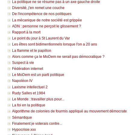
La politique ne se résume pas à un axe gauche droite
Diversité, j'en remet une couche
De l'incompétence de nos politiques
La mécanique de notre société est grippée
ADN : personne ne perçoit le glissement ?
Rapport à la mort
Le point du jour à St Laurent du Var
Les êtres sont bidimentionnels lorsque l'on a 20 ans
La flamme et le papillon
Alors comme ça le MoDem ne serait pas démocratique ?
Suspect à vie
Fédération internet
Le MoDem est un parti politique
Napoléon IV
Laxisme intellectuel 2
Rudy Salles et 1984
Le Monde : travailler plus pour...
La foi en la politique
Algorithme de colonies de fourmis appliqué au mouvement démocrate
Sémantique
Finalement je voterais contre...
Hypocrisie.xxx