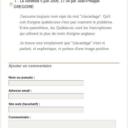
Le vendredi 5 juin 2009, 17:34 par Jean-Philippe
GREGOIRE
J'assume toujours mon rejet du mot "clavardage". Qu'il
soit d'origine québécoise n'est pas vraiment le problème.
Entre parenthèse, les Québécois sont les francophones
qui utilisent le plus de mots d'origine anglaise.
Je trouve tout simplement que "clavardage" n'est ni
parlant, ni euphonique, ni porteur d'une image positive.
Ajouter un commentaire
Nom ou pseudo :
Adresse email :
Site web (facultatif) :
Commentaire :