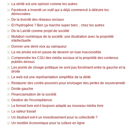
La vérité est une opinion comme les autres
Facebook a inventé un outil qui a déjà commencé à détruire les
démocraties
De la toxicité des réseaux sociaux
Et l'hydrogène ? Ben ça marche super bien... chez les autres
De la Laïcité comme projet de société
Mutation numérique de la société: une illustration avec la propriété
intellectuelle
Donner une demi voix au vainqueur
La vie privée est en passe de devenir un luxe inaccessible
Comprendre les CGU des média sociaux et la propriété des contenus
publiés dessus
Les points de clivage politique ne sont pas forcément entre la gauche et la
droite
Le web est une représentation simplifiée de la déité
Restaurer des contre-pouvoirs pour envisager des pertes de souveraineté
Droite gauche
Financiarisation de la société
Gestion de l'incompétence
Le format livre est-il toujours adapté au nouveau média livre
La valeur travail
Un étudiant est-il un investissement pour la collectivité ?
Un modèle économique pour la culture en ligne