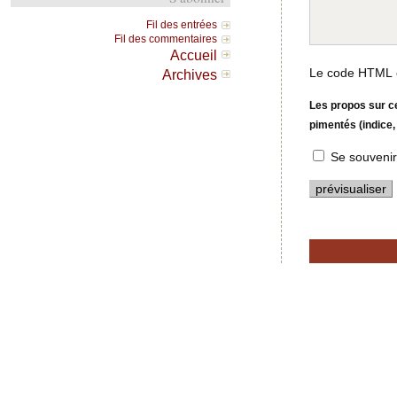
Fil des entrées
Fil des commentaires
Accueil
Le code HTML e
Archives
Les propos sur ce
pimentés (indice,
Se souvenir