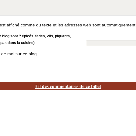
st affiché comme du texte et les adresses web sont automatiquement
 blog sont ? épicés, fades, vifs, piquants,
 pas dans la cuisine)
 de moi sur ce blog
Fil des commentaires de ce billet