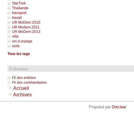
StarTrek
Thaïlande
transport
travail
UR MoDem 2010
UR Modem 2011
UR MoDem 2013
ville
vin d orange
voile
Tous les tags
S'abonner
Fil des entrées
Fil des commentaires
Accueil
Archives
Propulsé par
Dotclear