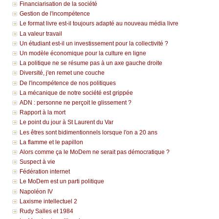
Financiarisation de la société
Gestion de l'incompétence
Le format livre est-il toujours adapté au nouveau média livre
La valeur travail
Un étudiant est-il un investissement pour la collectivité ?
Un modèle économique pour la culture en ligne
La politique ne se résume pas à un axe gauche droite
Diversité, j'en remet une couche
De l'incompétence de nos politiques
La mécanique de notre société est grippée
ADN : personne ne perçoit le glissement ?
Rapport à la mort
Le point du jour à St Laurent du Var
Les êtres sont bidimentionnels lorsque l'on a 20 ans
La flamme et le papillon
Alors comme ça le MoDem ne serait pas démocratique ?
Suspect à vie
Fédération internet
Le MoDem est un parti politique
Napoléon IV
Laxisme intellectuel 2
Rudy Salles et 1984