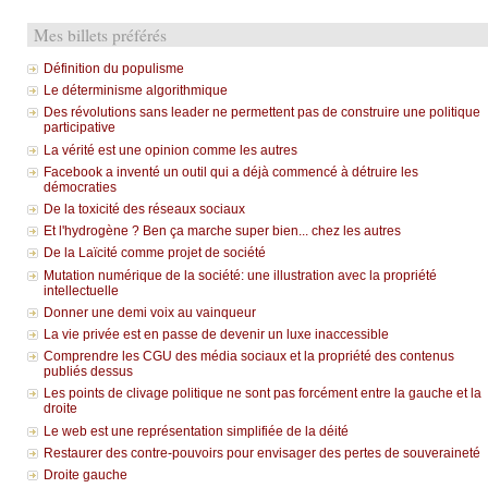
Mes billets préférés
Définition du populisme
Le déterminisme algorithmique
Des révolutions sans leader ne permettent pas de construire une politique
participative
La vérité est une opinion comme les autres
Facebook a inventé un outil qui a déjà commencé à détruire les
démocraties
De la toxicité des réseaux sociaux
Et l'hydrogène ? Ben ça marche super bien... chez les autres
De la Laïcité comme projet de société
Mutation numérique de la société: une illustration avec la propriété
intellectuelle
Donner une demi voix au vainqueur
La vie privée est en passe de devenir un luxe inaccessible
Comprendre les CGU des média sociaux et la propriété des contenus
publiés dessus
Les points de clivage politique ne sont pas forcément entre la gauche et la
droite
Le web est une représentation simplifiée de la déité
Restaurer des contre-pouvoirs pour envisager des pertes de souveraineté
Droite gauche