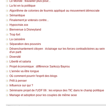
Le Monde : travailler plus pour...
La foi en la politique
Algorithme de colonies de fourmis appliqué au mouvement démocrate
Sémantique
Finalement je voterais contre...
Hypocrisie.xxx
Bienvenue à Disneyland
Trop fort
La caissière
Séparation des pouvoirs
Désenchantement citoyen : éclairage sur les forces contradictoires au sein
d'un parti
Diversité
Liberté et salaria
Projet économique : différence Sarkozy Bayrou
L'année va être longue
Où comment pourrir l'esprit des blogs
Prêt à penser
Influence sur qui ?
Séminaire projet de l'UDF 06 : les enjeux des TIC dans le champ politique
Mariage et adoption pour les couples de même sexe