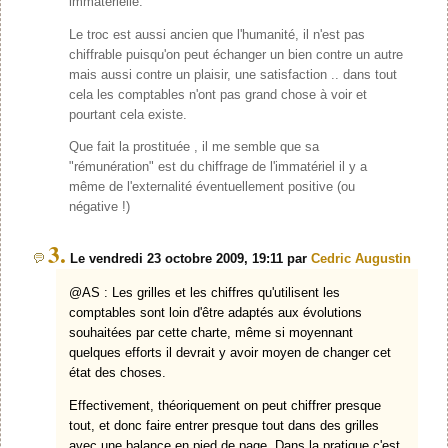
immatérielle.
Le troc est aussi ancien que l'humanité, il n'est pas
chiffrable puisqu'on peut échanger un bien contre un autre
mais aussi contre un plaisir, une satisfaction .. dans tout
cela les comptables n'ont pas grand chose à voir et
pourtant cela existe.
Que fait la prostituée , il me semble que sa
"rémunération" est du chiffrage de l'immatériel il y a
même de l'externalité éventuellement positive (ou
négative !)
3.
Le vendredi 23 octobre 2009, 19:11 par
Cedric Augustin
@AS : Les grilles et les chiffres qu'utilisent les
comptables sont loin d'être adaptés aux évolutions
souhaitées par cette charte, même si moyennant
quelques efforts il devrait y avoir moyen de changer cet
état des choses.
Effectivement, théoriquement on peut chiffrer presque
tout, et donc faire entrer presque tout dans des grilles
avec une balance en pied de page. Dans la pratique c'est