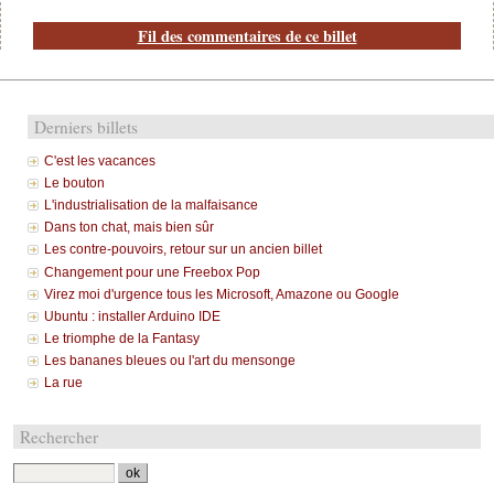
Fil des commentaires de ce billet
Derniers billets
C'est les vacances
Le bouton
L'industrialisation de la malfaisance
Dans ton chat, mais bien sûr
Les contre-pouvoirs, retour sur un ancien billet
Changement pour une Freebox Pop
Virez moi d'urgence tous les Microsoft, Amazone ou Google
Ubuntu : installer Arduino IDE
Le triomphe de la Fantasy
Les bananes bleues ou l'art du mensonge
La rue
Rechercher