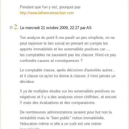
Pendant que l'on y est, pourquoi pas
http://www.lafranceenaction.com
2.
Le mercredi 21 octobre 2009, 22:27 par AS
Ton analyse du point 6 me paraît un peu simpliste, on ne
peut repenser le lien social en prenant en compte les
apports immatériels et les externalités positves car ....
les comptables ne sauraient pas les classer. N'est-ce pas
confondre causes et conséquences ?
Le comptable classe, après décisions d'autorités autres ,
et il classe ce qu'on lui donne à classer, il n'est jamais un
décideur.
Il ya de multiples études sur les externalités positives ou
négatives et il y a des analyses sinon chiffrées, et encore
!! mais des évaluations et des comparaisons.
De nombreuses administrations avaient pour but non la
rentabilité mais le "bien public" notion immatérielle,
l'éducation même si elle a un coût est une notion