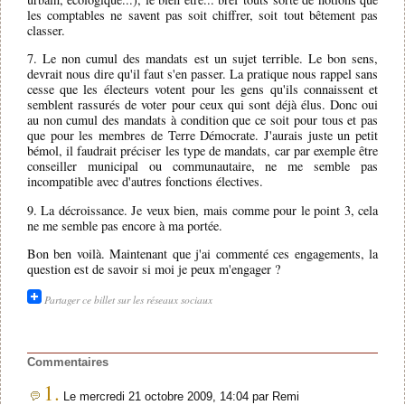
les comptables ne savent pas soit chiffrer, soit tout bêtement pas
classer.
7. Le non cumul des mandats est un sujet terrible. Le bon sens,
devrait nous dire qu'il faut s'en passer. La pratique nous rappel sans
cesse que les électeurs votent pour les gens qu'ils connaissent et
semblent rassurés de voter pour ceux qui sont déjà élus. Donc oui
au non cumul des mandats à condition que ce soit pour tous et pas
que pour les membres de Terre Démocrate. J'aurais juste un petit
bémol, il faudrait préciser les type de mandats, car par exemple être
conseiller municipal ou communautaire, ne me semble pas
incompatible avec d'autres fonctions électives.
9. La décroissance. Je veux bien, mais comme pour le point 3, cela
ne me semble pas encore à ma portée.
Bon ben voilà. Maintenant que j'ai commenté ces engagements, la
question est de savoir si moi je peux m'engager ?
Partager ce billet sur les réseaux sociaux
Commentaires
1.
Le mercredi 21 octobre 2009, 14:04 par Remi