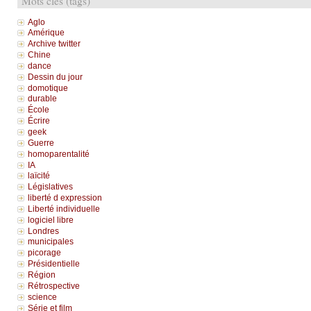
Mots clés (tags)
Aglo
Amérique
Archive twitter
Chine
dance
Dessin du jour
domotique
durable
École
Écrire
geek
Guerre
homoparentalité
IA
laïcité
Législatives
liberté d expression
Liberté individuelle
logiciel libre
Londres
municipales
picorage
Présidentielle
Région
Rétrospective
science
Série et film