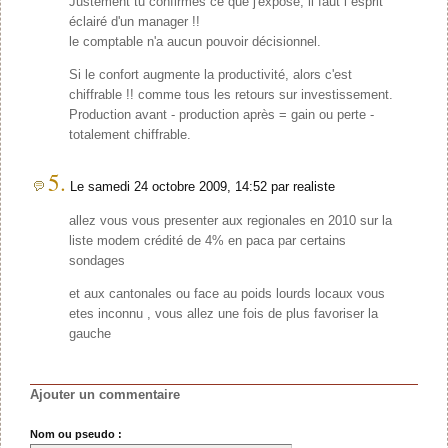
Justement tu confirmes ce que j'expose, il faut l''esprit
éclairé d'un manager !!
le comptable n'a aucun pouvoir décisionnel.
Si le confort augmente la productivité, alors c'est
chiffrable !! comme tous les retours sur investissement.
Production avant - production après = gain ou perte -
totalement chiffrable.
5.
Le samedi 24 octobre 2009, 14:52 par realiste
allez vous vous presenter aux regionales en 2010 sur la
liste modem crédité de 4% en paca par certains
sondages
et aux cantonales ou face au poids lourds locaux vous
etes inconnu , vous allez une fois de plus favoriser la
gauche
Ajouter un commentaire
Nom ou pseudo :