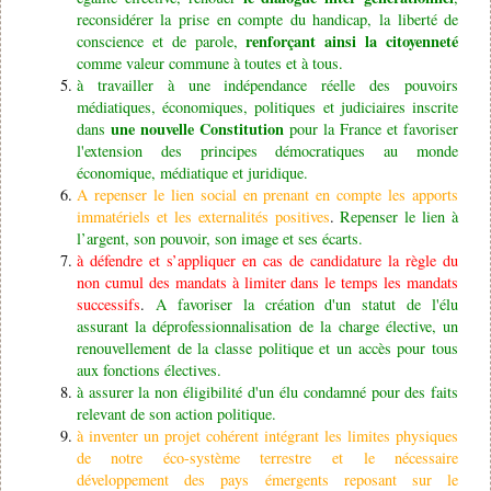
reconsidérer la prise en compte du handicap, la liberté de
renforçant ainsi la citoyenneté
conscience et de parole,
comme valeur commune à toutes et à tous.
à travailler à une indépendance réelle des pouvoirs
médiatiques, économiques, politiques et judiciaires inscrite
une nouvelle Constitution
dans
pour la France et favoriser
l'extension des principes démocratiques au monde
économique, médiatique et juridique.
A repenser le lien social en prenant en compte les apports
immatériels et les externalités positives
.
Repenser le lien à
l’argent, son pouvoir, son image et ses écarts.
à défendre et s’appliquer en cas de candidature la règle du
non cumul des mandats à limiter dans le temps les mandats
successifs
.
A favoriser la création d'un statut de l'élu
assurant la déprofessionnalisation de la charge élective, un
renouvellement de la classe politique et un accès pour tous
aux fonctions électives.
à assurer la non éligibilité d'un élu condamné pour des faits
relevant de son action politique.
à inventer un projet cohérent intégrant les limites physiques
de notre éco-système terrestre et le nécessaire
développement des pays émergents reposant sur le