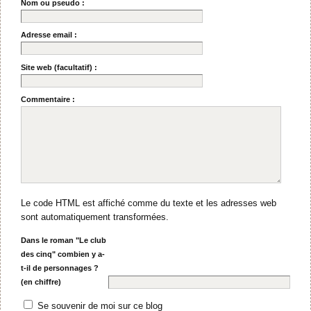
Nom ou pseudo :
Adresse email :
Site web (facultatif) :
Commentaire :
Le code HTML est affiché comme du texte et les adresses web
sont automatiquement transformées.
Dans le roman "Le club
des cinq" combien y a-
t-il de personnages ?
(en chiffre)
Se souvenir de moi sur ce blog