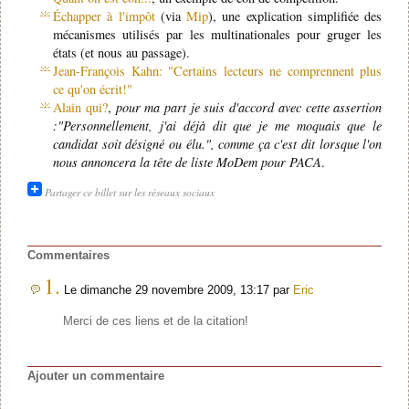
Échapper à l'impôt
(via
Mip
), une explication simplifiée des
mécanismes utilisés par les multinationales pour gruger les
états (et nous au passage).
Jean-François Kahn: "Certains lecteurs ne comprennent plus
ce qu'on écrit!"
Alain qui?
,
pour ma part je suis d'accord avec cette assertion
:"Personnellement, j'ai déjà dit que je me moquais que le
candidat soit désigné ou élu.", comme ça c'est dit lorsque l'on
nous annoncera la tête de liste MoDem pour PACA
.
Partager ce billet sur les réseaux sociaux
Commentaires
1.
Le dimanche 29 novembre 2009, 13:17 par
Eric
Merci de ces liens et de la citation!
Ajouter un commentaire