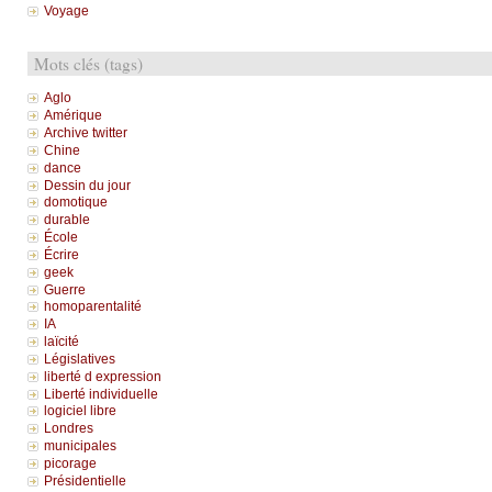
Voyage
Mots clés (tags)
Aglo
Amérique
Archive twitter
Chine
dance
Dessin du jour
domotique
durable
École
Écrire
geek
Guerre
homoparentalité
IA
laïcité
Législatives
liberté d expression
Liberté individuelle
logiciel libre
Londres
municipales
picorage
Présidentielle