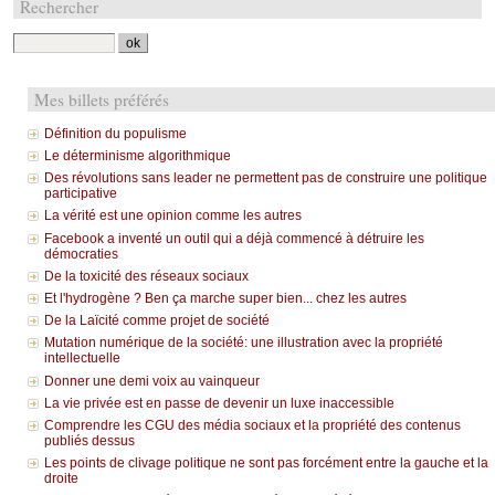
Rechercher
Mes billets préférés
Définition du populisme
Le déterminisme algorithmique
Des révolutions sans leader ne permettent pas de construire une politique
participative
La vérité est une opinion comme les autres
Facebook a inventé un outil qui a déjà commencé à détruire les
démocraties
De la toxicité des réseaux sociaux
Et l'hydrogène ? Ben ça marche super bien... chez les autres
De la Laïcité comme projet de société
Mutation numérique de la société: une illustration avec la propriété
intellectuelle
Donner une demi voix au vainqueur
La vie privée est en passe de devenir un luxe inaccessible
Comprendre les CGU des média sociaux et la propriété des contenus
publiés dessus
Les points de clivage politique ne sont pas forcément entre la gauche et la
droite