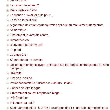
Napoléon IV
Laxisme intellectuel 2
Rudy Salles et 1984
Le Monde : travailler plus pour...
La foi en la politique
Algorithme de colonies de fourmis appliqué au mouvement démocrate
Sémantique
Finalement je voterais contre...
Hypocrisie.xxx
Bienvenue à Disneyland
Trop fort
La caissière
Séparation des pouvoirs
Désenchantement citoyen : éclairage sur les forces contradictoires au sein
d'un parti
Diversité
Liberté et salaria
Projet économique : différence Sarkozy Bayrou
L'année va être longue
Où comment pourrir l'esprit des blogs
Prêt à penser
Influence sur qui ?
Séminaire projet de l'UDF 06 : les enjeux des TIC dans le champ politique