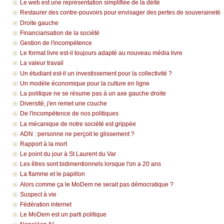
Le web est une représentation simplifiée de la déité
Restaurer des contre-pouvoirs pour envisager des pertes de souveraineté
Droite gauche
Financiarisation de la société
Gestion de l'incompétence
Le format livre est-il toujours adapté au nouveau média livre
La valeur travail
Un étudiant est-il un investissement pour la collectivité ?
Un modèle économique pour la culture en ligne
La politique ne se résume pas à un axe gauche droite
Diversité, j'en remet une couche
De l'incompétence de nos politiques
La mécanique de notre société est grippée
ADN : personne ne perçoit le glissement ?
Rapport à la mort
Le point du jour à St Laurent du Var
Les êtres sont bidimentionnels lorsque l'on a 20 ans
La flamme et le papillon
Alors comme ça le MoDem ne serait pas démocratique ?
Suspect à vie
Fédération internet
Le MoDem est un parti politique