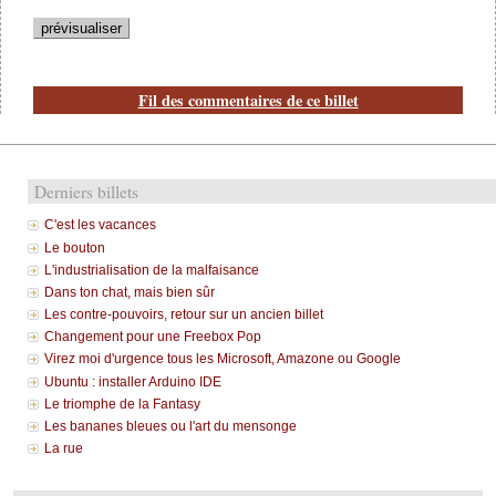
Fil des commentaires de ce billet
Derniers billets
C'est les vacances
Le bouton
L'industrialisation de la malfaisance
Dans ton chat, mais bien sûr
Les contre-pouvoirs, retour sur un ancien billet
Changement pour une Freebox Pop
Virez moi d'urgence tous les Microsoft, Amazone ou Google
Ubuntu : installer Arduino IDE
Le triomphe de la Fantasy
Les bananes bleues ou l'art du mensonge
La rue