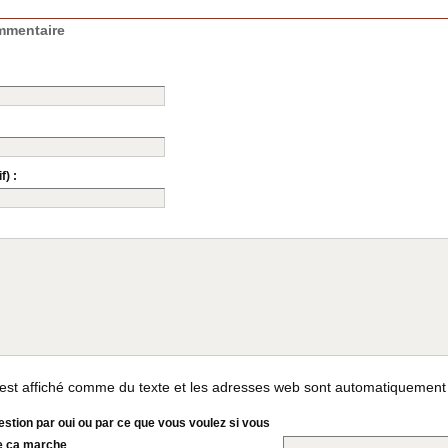
mmentaire
f) :
st affiché comme du texte et les adresses web sont automatiquement
stion par oui ou par ce que vous voulez si vous
e ça marche