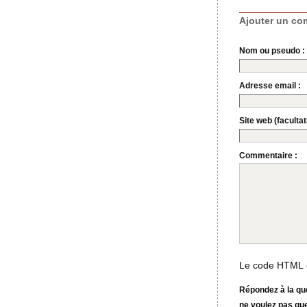
Ajouter un co
Nom ou pseudo :
Adresse email :
Site web (facultati
Commentaire :
Le code HTML e
Répondez à la que
ne voulez pas qu