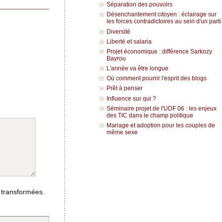
Séparation des pouvoirs
Désenchantement citoyen : éclairage sur
les forces contradictoires au sein d'un parti
Diversité
Liberté et salaria
Projet économique : différence Sarkozy
Bayrou
L'année va être longue
Où comment pourrir l'esprit des blogs
Prêt à penser
Influence sur qui ?
Séminaire projet de l'UDF 06 : les enjeux
des TIC dans le champ politique
Mariage et adoption pour les couples de
même sexe
 transformées.