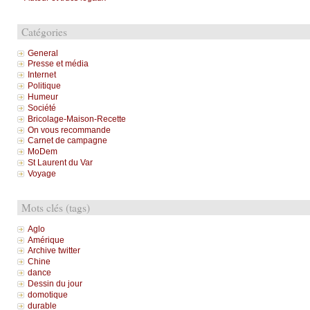
Catégories
General
Presse et média
Internet
Politique
Humeur
Société
Bricolage-Maison-Recette
On vous recommande
Carnet de campagne
MoDem
St Laurent du Var
Voyage
Mots clés (tags)
Aglo
Amérique
Archive twitter
Chine
dance
Dessin du jour
domotique
durable