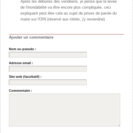
Après les déboires des vendéens, je pense que la levée
de l'inondabilité va être encore plus compliquée, ceci
expliquant peut être cela au sujet de prises de parole du
maire sur l'OIN (réservé aux initiés, j'y reviendrai)
Ajouter un commentaire
Nom ou pseudo :
Adresse email :
Site web (facultatif) :
Commentaire :