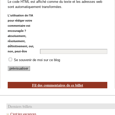
Le code HTML est affiché comme du texte et les adresses web
sont automatiquement transformées.
L'utilisation de l'IA
pour rédiger votre
commentaire est
encouragée ?
absoluement,
résoluement,
définitivement, oui,
non, peut-être
Se souvenir de moi sur ce blog
Fil des commentaires de ce billet
Derniers billets
C'est les vacances