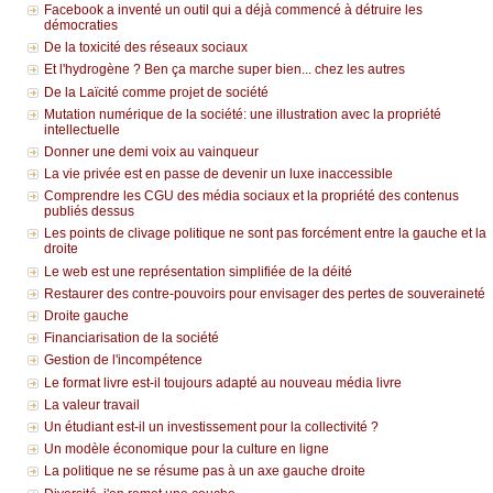
Facebook a inventé un outil qui a déjà commencé à détruire les
démocraties
De la toxicité des réseaux sociaux
Et l'hydrogène ? Ben ça marche super bien... chez les autres
De la Laïcité comme projet de société
Mutation numérique de la société: une illustration avec la propriété
intellectuelle
Donner une demi voix au vainqueur
La vie privée est en passe de devenir un luxe inaccessible
Comprendre les CGU des média sociaux et la propriété des contenus
publiés dessus
Les points de clivage politique ne sont pas forcément entre la gauche et la
droite
Le web est une représentation simplifiée de la déité
Restaurer des contre-pouvoirs pour envisager des pertes de souveraineté
Droite gauche
Financiarisation de la société
Gestion de l'incompétence
Le format livre est-il toujours adapté au nouveau média livre
La valeur travail
Un étudiant est-il un investissement pour la collectivité ?
Un modèle économique pour la culture en ligne
La politique ne se résume pas à un axe gauche droite