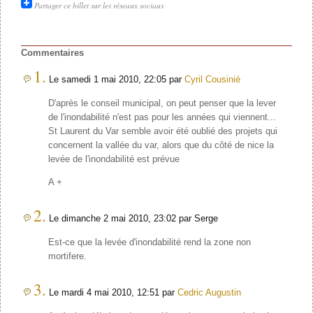
Partager ce billet sur les réseaux sociaux
Commentaires
1.
Le samedi 1 mai 2010, 22:05 par
Cyril Cousinié
D'après le conseil municipal, on peut penser que la lever
de l'inondabilité n'est pas pour les années qui viennent...
St Laurent du Var semble avoir été oublié des projets qui
concernent la vallée du var, alors que du côté de nice la
levée de l'inondabilité est prévue
A +
2.
Le dimanche 2 mai 2010, 23:02 par Serge
Est-ce que la levée d'inondabilité rend la zone non
mortifere.
3.
Le mardi 4 mai 2010, 12:51 par
Cedric Augustin