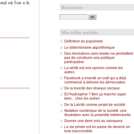
tal où l'on a le
Rechercher
Mes billets préférés
Définition du populisme
Le déterminisme algorithmique
Des révolutions sans leader ne permettent
pas de construire une politique
participative
La vérité est une opinion comme les
autres
Facebook a inventé un outil qui a déjà
commencé à détruire les démocraties
De la toxicité des réseaux sociaux
Et l'hydrogène ? Ben ça marche super
bien... chez les autres
De la Laïcité comme projet de société
Mutation numérique de la société: une
illustration avec la propriété intellectuelle
Donner une demi voix au vainqueur
La vie privée est en passe de devenir un
luxe inaccessible