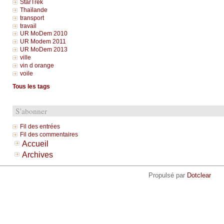
StarTrek
Thaïlande
transport
travail
UR MoDem 2010
UR Modem 2011
UR MoDem 2013
ville
vin d orange
voile
Tous les tags
S'abonner
Fil des entrées
Fil des commentaires
Accueil
Archives
Propulsé par
Dotclear