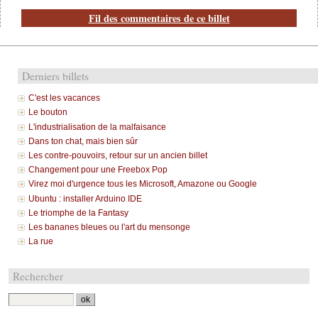
Fil des commentaires de ce billet
Derniers billets
C'est les vacances
Le bouton
L'industrialisation de la malfaisance
Dans ton chat, mais bien sûr
Les contre-pouvoirs, retour sur un ancien billet
Changement pour une Freebox Pop
Virez moi d'urgence tous les Microsoft, Amazone ou Google
Ubuntu : installer Arduino IDE
Le triomphe de la Fantasy
Les bananes bleues ou l'art du mensonge
La rue
Rechercher