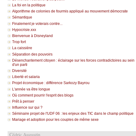
La foi en la politique
Algorithme de colonies de fourmis appliqué au mouvement démocrate
Sémantique
Finalement je voterais contre...
Hypocrisie.xxx
Bienvenue à Disneyland
Trop fort
La caissière
Séparation des pouvoirs
Désenchantement citoyen : éclairage sur les forces contradictoires au sein
d'un parti
Diversité
Liberté et salaria
Projet économique : différence Sarkozy Bayrou
L'année va être longue
Où comment pourrir l'esprit des blogs
Prêt à penser
Influence sur qui ?
Séminaire projet de l'UDF 06 : les enjeux des TIC dans le champ politique
Mariage et adoption pour les couples de même sexe
Cédric Augustin