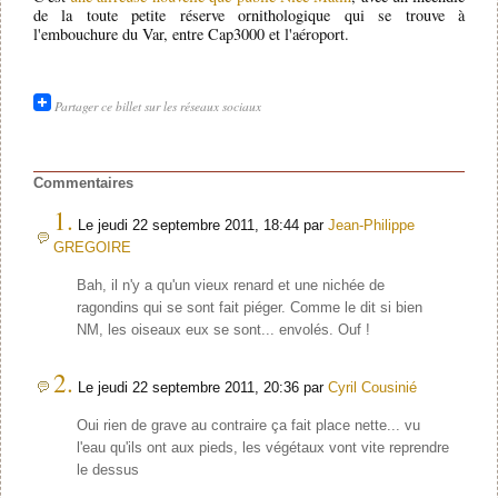
de la toute petite réserve ornithologique qui se trouve à
l'embouchure du Var, entre Cap3000 et l'aéroport.
Partager ce billet sur les réseaux sociaux
Commentaires
1.
Le jeudi 22 septembre 2011, 18:44 par
Jean-Philippe
GREGOIRE
Bah, il n'y a qu'un vieux renard et une nichée de
ragondins qui se sont fait piéger. Comme le dit si bien
NM, les oiseaux eux se sont... envolés. Ouf !
2.
Le jeudi 22 septembre 2011, 20:36 par
Cyril Cousinié
Oui rien de grave au contraire ça fait place nette... vu
l'eau qu'ils ont aux pieds, les végétaux vont vite reprendre
le dessus