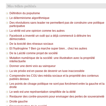
Mes billets préférés
Définition du populisme
Le déterminisme algorithmique
Des révolutions sans leader ne permettent pas de construire une politique
participative
La vérité est une opinion comme les autres
Facebook a inventé un outil qui a déjà commencé à détruire les
démocraties
De la toxicité des réseaux sociaux
Et l'hydrogène ? Ben ça marche super bien... chez les autres
De la Laïcité comme projet de société
Mutation numérique de la société: une illustration avec la propriété
intellectuelle
Donner une demi voix au vainqueur
La vie privée est en passe de devenir un luxe inaccessible
Comprendre les CGU des média sociaux et la propriété des contenus
publiés dessus
Les points de clivage politique ne sont pas forcément entre la gauche et la
droite
Le web est une représentation simplifiée de la déité
Restaurer des contre-pouvoirs pour envisager des pertes de souveraineté
Droite gauche