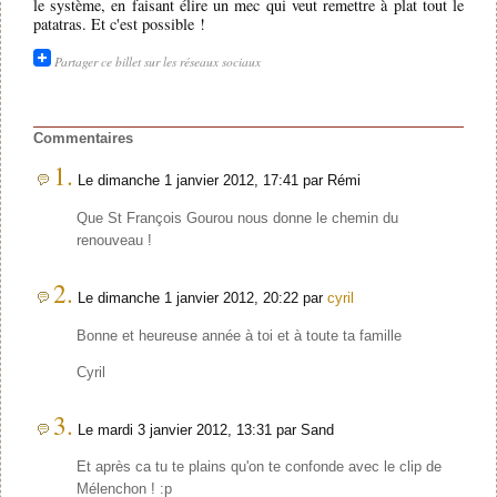
le système, en faisant élire un mec qui veut remettre à plat tout le
patatras. Et c'est possible !
Partager ce billet sur les réseaux sociaux
Commentaires
1.
Le dimanche 1 janvier 2012, 17:41 par Rémi
Que St François Gourou nous donne le chemin du
renouveau !
2.
Le dimanche 1 janvier 2012, 20:22 par
cyril
Bonne et heureuse année à toi et à toute ta famille
Cyril
3.
Le mardi 3 janvier 2012, 13:31 par Sand
Et après ca tu te plains qu'on te confonde avec le clip de
Mélenchon ! :p