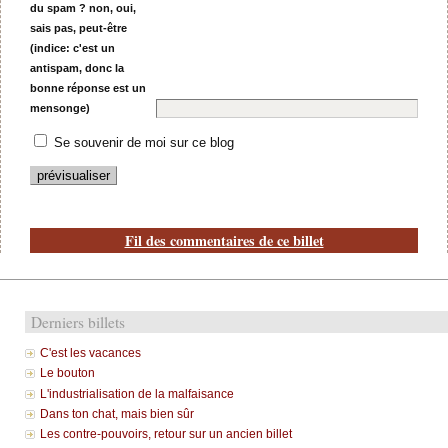
du spam ? non, oui,
sais pas, peut-être
(indice: c'est un
antispam, donc la
bonne réponse est un
mensonge)
Se souvenir de moi sur ce blog
Fil des commentaires de ce billet
Derniers billets
C'est les vacances
Le bouton
L'industrialisation de la malfaisance
Dans ton chat, mais bien sûr
Les contre-pouvoirs, retour sur un ancien billet