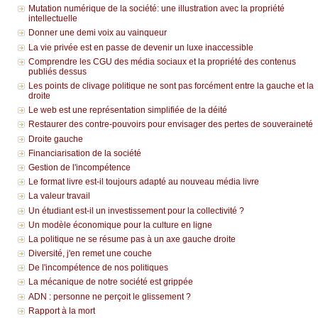
Mutation numérique de la société: une illustration avec la propriété
intellectuelle
Donner une demi voix au vainqueur
La vie privée est en passe de devenir un luxe inaccessible
Comprendre les CGU des média sociaux et la propriété des contenus
publiés dessus
Les points de clivage politique ne sont pas forcément entre la gauche et la
droite
Le web est une représentation simplifiée de la déité
Restaurer des contre-pouvoirs pour envisager des pertes de souveraineté
Droite gauche
Financiarisation de la société
Gestion de l'incompétence
Le format livre est-il toujours adapté au nouveau média livre
La valeur travail
Un étudiant est-il un investissement pour la collectivité ?
Un modèle économique pour la culture en ligne
La politique ne se résume pas à un axe gauche droite
Diversité, j'en remet une couche
De l'incompétence de nos politiques
La mécanique de notre société est grippée
ADN : personne ne perçoit le glissement ?
Rapport à la mort