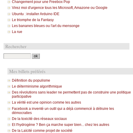
Changement pour une Freebox Pop
Virez moi d'urgence tous les Microsoft, Amazone ou Google
Ubuntu : installer Arduino IDE
Le triomphe de la Fantasy
Les bananes bleues ou l'art du mensonge
La rue
Rechercher
Mes billets préférés
Définition du populisme
Le déterminisme algorithmique
Des révolutions sans leader ne permettent pas de construire une politique
participative
La vérité est une opinion comme les autres
Facebook a inventé un outil qui a déjà commencé à détruire les
démocraties
De la toxicité des réseaux sociaux
Et l'hydrogène ? Ben ça marche super bien... chez les autres
De la Laïcité comme projet de société