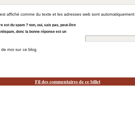
st affiché comme du texte et les adresses web sont automatiquement
 est du spam ? non, oui, sais pas, peut-être
 antispam, donc la bonne réponse est un
 de moi sur ce blog
Fil des commentaires de ce billet