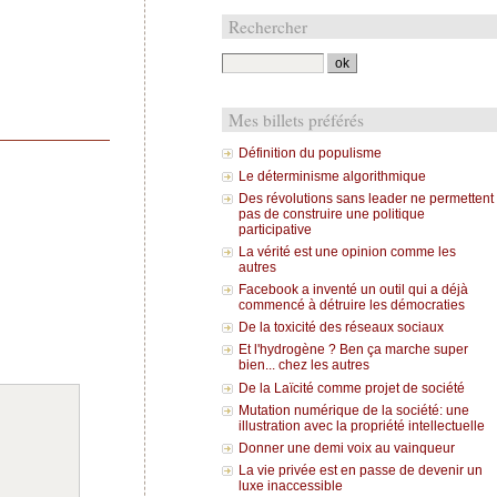
Rechercher
Mes billets préférés
Définition du populisme
Le déterminisme algorithmique
Des révolutions sans leader ne permettent
pas de construire une politique
participative
La vérité est une opinion comme les
autres
Facebook a inventé un outil qui a déjà
commencé à détruire les démocraties
De la toxicité des réseaux sociaux
Et l'hydrogène ? Ben ça marche super
bien... chez les autres
De la Laïcité comme projet de société
Mutation numérique de la société: une
illustration avec la propriété intellectuelle
Donner une demi voix au vainqueur
La vie privée est en passe de devenir un
luxe inaccessible