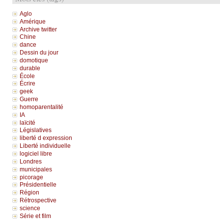
Aglo
Amérique
Archive twitter
Chine
dance
Dessin du jour
domotique
durable
École
Écrire
geek
Guerre
homoparentalité
IA
laïcité
Législatives
liberté d expression
Liberté individuelle
logiciel libre
Londres
municipales
picorage
Présidentielle
Région
Rétrospective
science
Série et film