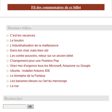
Fil des commentaires de ce billet
Derniers billets
C'est les vacances
Le bouton
L'industrialisation de la malfaisance
Dans ton chat, mais bien sûr
Les contre-pouvoirs, retour sur un ancien billet
Changement pour une Freebox Pop
Virez moi d'urgence tous les Microsoft, Amazone ou Google
Ubuntu : installer Arduino IDE
Le triomphe de la Fantasy
Les bananes bleues ou l'art du mensonge
La rue
Rechercher