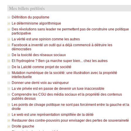
Mes billets préférés
Définition du populisme
Le déterminisme algorithmique
Des révolutions sans leader ne permettent pas de construire une politique
participative
La vérité est une opinion comme les autres
Facebook a inventé un outil qui a déjà commencé à détruire les
démocraties
De la toxicité des réseaux sociaux
Et l'hydrogène ? Ben ça marche super bien... chez les autres
De la Laïcité comme projet de société
Mutation numérique de la société: une illustration avec la propriété
intellectuelle
Donner une demi voix au vainqueur
La vie privée est en passe de devenir un luxe inaccessible
Comprendre les CGU des média sociaux et la propriété des contenus
publiés dessus
Les points de clivage politique ne sont pas forcément entre la gauche et la
droite
Le web est une représentation simplifiée de la déité
Restaurer des contre-pouvoirs pour envisager des pertes de souveraineté
Droite gauche