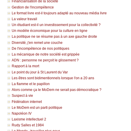
Financiarisation de la société
Gestion de l'incompétence
Le format livre est-il toujours adapté au nouveau média livre
La valeur travail
Un étudiant est-il un investissement pour la collectivité ?
Un modèle économique pour la culture en ligne
La politique ne se résume pas à un axe gauche droite
Diversité, j'en remet une couche
De l'incompétence de nos politiques
La mécanique de notre société est grippée
ADN : personne ne perçoit le glissement ?
Rapport à la mort
Le point du jour à St Laurent du Var
Les êtres sont bidimentionnels lorsque l'on a 20 ans
La flamme et le papillon
Alors comme ça le MoDem ne serait pas démocratique ?
Suspect à vie
Fédération internet
Le MoDem est un parti politique
Napoléon IV
Laxisme intellectuel 2
Rudy Salles et 1984