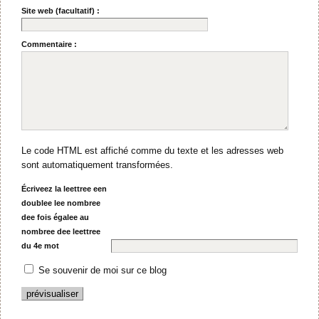
Site web (facultatif) :
Commentaire :
Le code HTML est affiché comme du texte et les adresses web
sont automatiquement transformées.
Écriveez la leettree een
doublee lee nombree
dee fois égalee au
nombree dee leettree
du 4e mot
Se souvenir de moi sur ce blog