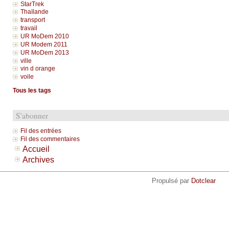
StarTrek
Thaïlande
transport
travail
UR MoDem 2010
UR Modem 2011
UR MoDem 2013
ville
vin d orange
voile
Tous les tags
S'abonner
Fil des entrées
Fil des commentaires
Accueil
Archives
Propulsé par
Dotclear