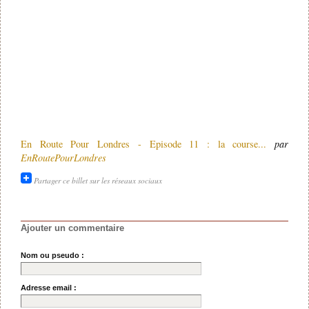
En Route Pour Londres - Episode 11 : la course...
par
EnRoutePourLondres
Partager ce billet sur les réseaux sociaux
Ajouter un commentaire
Nom ou pseudo :
Adresse email :