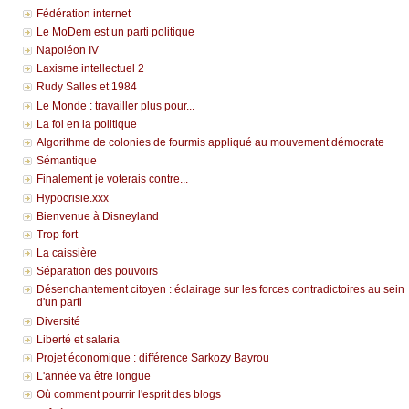
Fédération internet
Le MoDem est un parti politique
Napoléon IV
Laxisme intellectuel 2
Rudy Salles et 1984
Le Monde : travailler plus pour...
La foi en la politique
Algorithme de colonies de fourmis appliqué au mouvement démocrate
Sémantique
Finalement je voterais contre...
Hypocrisie.xxx
Bienvenue à Disneyland
Trop fort
La caissière
Séparation des pouvoirs
Désenchantement citoyen : éclairage sur les forces contradictoires au sein
d'un parti
Diversité
Liberté et salaria
Projet économique : différence Sarkozy Bayrou
L'année va être longue
Où comment pourrir l'esprit des blogs