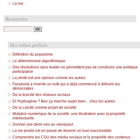
La rue
Rechercher
Mes billets préférés
Définition du populisme
Le déterminisme algorithmique
Des révolutions sans leader ne permettent pas de construire une politique
participative
La vérité est une opinion comme les autres
Facebook a inventé un outil qui a déjà commencé à détruire les
démocraties
De la toxicité des réseaux sociaux
Et l'hydrogène ? Ben ça marche super bien... chez les autres
De la Laïcité comme projet de société
Mutation numérique de la société: une illustration avec la propriété
intellectuelle
Donner une demi voix au vainqueur
La vie privée est en passe de devenir un luxe inaccessible
Comprendre les CGU des média sociaux et la propriété des contenus