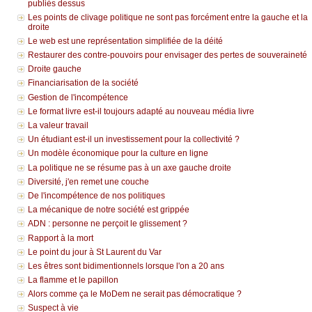
publiés dessus
Les points de clivage politique ne sont pas forcément entre la gauche et la
droite
Le web est une représentation simplifiée de la déité
Restaurer des contre-pouvoirs pour envisager des pertes de souveraineté
Droite gauche
Financiarisation de la société
Gestion de l'incompétence
Le format livre est-il toujours adapté au nouveau média livre
La valeur travail
Un étudiant est-il un investissement pour la collectivité ?
Un modèle économique pour la culture en ligne
La politique ne se résume pas à un axe gauche droite
Diversité, j'en remet une couche
De l'incompétence de nos politiques
La mécanique de notre société est grippée
ADN : personne ne perçoit le glissement ?
Rapport à la mort
Le point du jour à St Laurent du Var
Les êtres sont bidimentionnels lorsque l'on a 20 ans
La flamme et le papillon
Alors comme ça le MoDem ne serait pas démocratique ?
Suspect à vie