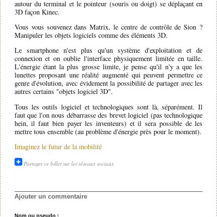
autour du terminal et le pointeur (souris ou doigt) se déplaçant en
3D façon Kinec.
Vous vous souvenez dans Matrix, le centre de contrôle de Sion ?
Manipuler les objets logiciels comme des éléments 3D.
Le smartphone n'est plus qu'un système d'exploitation et de
connexion et on oublie l'interface physiquement limitée en taille.
L'énergie étant la plus grosse limite, je pense qu'il n'y a que les
lunettes proposant une réalité augmenté qui peuvent permettre ce
genre d'évolution, avec évidement la possibilité de partager avec les
autres certains "objets logiciel 3D".
Tous les outils logiciel et technologiques sont là, séparément. Il
faut que l'on nous débarrasse des brevet logiciel (pas technologique
hein, il faut bien payer les inventeurs) et il sera possible de les
mettre tous ensemble (au problème d'énergie près pour le moment).
Imaginez le futur de la mobilité
Partager ce billet sur les réseaux sociaux
Ajouter un commentaire
Nom ou pseudo :