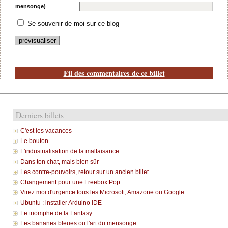
mensonge)
Se souvenir de moi sur ce blog
Fil des commentaires de ce billet
Derniers billets
C'est les vacances
Le bouton
L'industrialisation de la malfaisance
Dans ton chat, mais bien sûr
Les contre-pouvoirs, retour sur un ancien billet
Changement pour une Freebox Pop
Virez moi d'urgence tous les Microsoft, Amazone ou Google
Ubuntu : installer Arduino IDE
Le triomphe de la Fantasy
Les bananes bleues ou l'art du mensonge