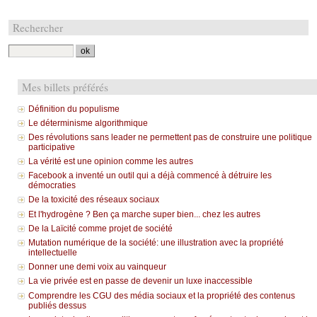
Rechercher
Mes billets préférés
Définition du populisme
Le déterminisme algorithmique
Des révolutions sans leader ne permettent pas de construire une politique
participative
La vérité est une opinion comme les autres
Facebook a inventé un outil qui a déjà commencé à détruire les
démocraties
De la toxicité des réseaux sociaux
Et l'hydrogène ? Ben ça marche super bien... chez les autres
De la Laïcité comme projet de société
Mutation numérique de la société: une illustration avec la propriété
intellectuelle
Donner une demi voix au vainqueur
La vie privée est en passe de devenir un luxe inaccessible
Comprendre les CGU des média sociaux et la propriété des contenus
publiés dessus