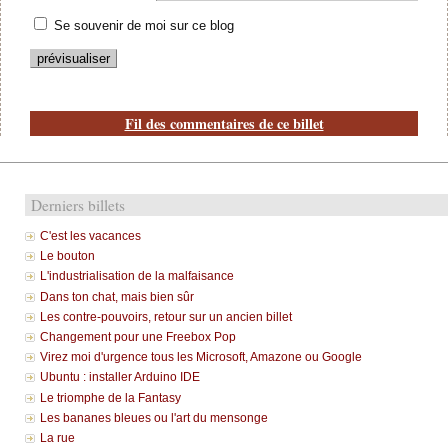
Se souvenir de moi sur ce blog
Fil des commentaires de ce billet
Derniers billets
C'est les vacances
Le bouton
L'industrialisation de la malfaisance
Dans ton chat, mais bien sûr
Les contre-pouvoirs, retour sur un ancien billet
Changement pour une Freebox Pop
Virez moi d'urgence tous les Microsoft, Amazone ou Google
Ubuntu : installer Arduino IDE
Le triomphe de la Fantasy
Les bananes bleues ou l'art du mensonge
La rue