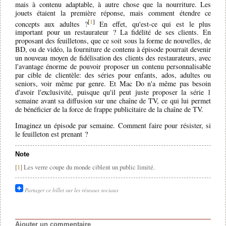
mais à contenu adaptable, à autre chose que la nourriture. Les
jouets étaient la première réponse, mais comment étendre ce
[
1
]
concepts aux adultes ?
En effet, qu'est-ce qui est le plus
important pour un restaurateur ? La fidélité de ses clients. En
proposant des feuilletons, que ce soit sous la forme de nouvelles, de
BD, ou de vidéo, la fourniture de contenu à épisode pourrait devenir
un nouveau moyen de fidélisation des clients des restaurateurs, avec
l'avantage énorme de pouvoir proposer un contenu personnalisable
par cible de clientèle: des séries pour enfants, ados, adultes ou
seniors, voir même par genre. Et Mac Do n'a même pas besoin
d'avoir l'exclusivité, puisque qu'il peut juste proposer la série 1
semaine avant sa diffusion sur une chaîne de TV, ce qui lui permet
de bénéficier de la force de frappe publicitaire de la chaîne de TV.
Imaginez un épisode par semaine. Comment faire pour résister, si
le feuilleton est prenant ?
Note
[
1
] Les verre coupe du monde ciblent un public limité.
Partager ce billet sur les réseaux sociaux
Ajouter un commentaire