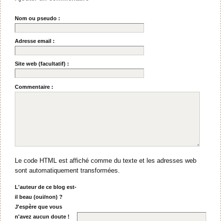
Nom ou pseudo :
Adresse email :
Site web (facultatif) :
Commentaire :
Le code HTML est affiché comme du texte et les adresses web
sont automatiquement transformées.
L'auteur de ce blog est-
il beau (oui/non) ?
J'espère que vous
n'avez aucun doute !