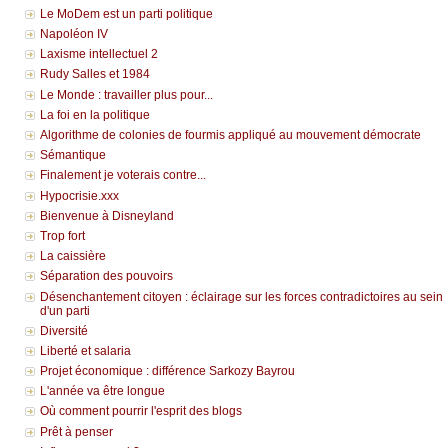
Le MoDem est un parti politique
Napoléon IV
Laxisme intellectuel 2
Rudy Salles et 1984
Le Monde : travailler plus pour...
La foi en la politique
Algorithme de colonies de fourmis appliqué au mouvement démocrate
Sémantique
Finalement je voterais contre...
Hypocrisie.xxx
Bienvenue à Disneyland
Trop fort
La caissière
Séparation des pouvoirs
Désenchantement citoyen : éclairage sur les forces contradictoires au sein
d'un parti
Diversité
Liberté et salaria
Projet économique : différence Sarkozy Bayrou
L'année va être longue
Où comment pourrir l'esprit des blogs
Prêt à penser