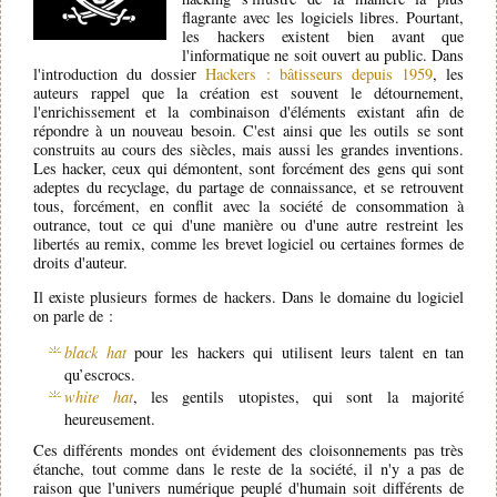
flagrante avec les logiciels libres. Pourtant,
les hackers existent bien avant que
l'informatique ne soit ouvert au public. Dans
l'introduction du dossier
Hackers : bâtisseurs depuis 1959
, les
auteurs rappel que la création est souvent le détournement,
l'enrichissement et la combinaison d'éléments existant afin de
répondre à un nouveau besoin. C'est ainsi que les outils se sont
construits au cours des siècles, mais aussi les grandes inventions.
Les hacker, ceux qui démontent, sont forcément des gens qui sont
adeptes du recyclage, du partage de connaissance, et se retrouvent
tous, forcément, en conflit avec la société de consommation à
outrance, tout ce qui d'une manière ou d'une autre restreint les
libertés au remix, comme les brevet logiciel ou certaines formes de
droits d'auteur.
Il existe plusieurs formes de hackers. Dans le domaine du logiciel
on parle de :
black hat
pour les hackers qui utilisent leurs talent en tan
qu’escrocs.
white hat
, les gentils utopistes, qui sont la majorité
heureusement.
Ces différents mondes ont évidement des cloisonnements pas très
étanche, tout comme dans le reste de la société, il n'y a pas de
raison que l'univers numérique peuplé d'humain soit différents de