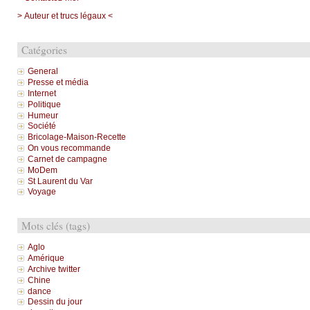
> Auteur et trucs légaux <
Catégories
General
Presse et média
Internet
Politique
Humeur
Société
Bricolage-Maison-Recette
On vous recommande
Carnet de campagne
MoDem
St Laurent du Var
Voyage
Mots clés (tags)
Aglo
Amérique
Archive twitter
Chine
dance
Dessin du jour