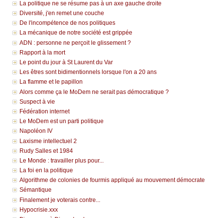
La politique ne se résume pas à un axe gauche droite
Diversité, j'en remet une couche
De l'incompétence de nos politiques
La mécanique de notre société est grippée
ADN : personne ne perçoit le glissement ?
Rapport à la mort
Le point du jour à St Laurent du Var
Les êtres sont bidimentionnels lorsque l'on a 20 ans
La flamme et le papillon
Alors comme ça le MoDem ne serait pas démocratique ?
Suspect à vie
Fédération internet
Le MoDem est un parti politique
Napoléon IV
Laxisme intellectuel 2
Rudy Salles et 1984
Le Monde : travailler plus pour...
La foi en la politique
Algorithme de colonies de fourmis appliqué au mouvement démocrate
Sémantique
Finalement je voterais contre...
Hypocrisie.xxx