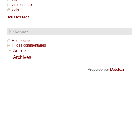
vin d orange
voile
Tous les tags
S'abonner
Fil des entrées
Fil des commentaires
Accueil
Archives
Propulsé par
Dotclear