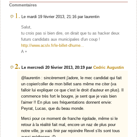
Commentaires
1.
Le mardi 19 février 2013, 21:16 par laurentin
Salut,
tu crois pas si bien dire, on dirait que tu as hacker deux
futurs candidats aux municipales d'un coup !
http://www.acslv.fr/le-billet-dhume...
A +
2.
Le mercredi 20 février 2013, 20:19 par
Cedric Augustin
@laurentin : sincèrement j'adore, le mec candidat qui fait
un copier/coller de mon billet sans même me citer (va
falloir lui expliquer ce que c'est le droit d'auteur en plus). Il
commence très fort le bougre, je sent que je vais bien
l'aimer !! En plus ses fréquentations donnent envie:
Peyrat, Lucas, que du beau monde.
Merci pour ce moment de franche rigolade, même si le
retour à la réalité fait mal, encore un naz de plus pour
notre ville, je vais finir par rejoindre Revel s'ils sont tous
aussi médiocres :D