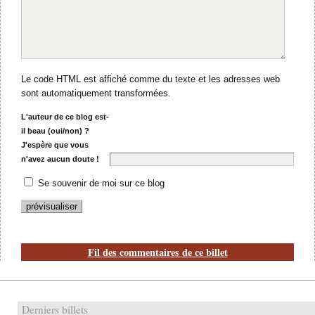
Le code HTML est affiché comme du texte et les adresses web
sont automatiquement transformées.
L'auteur de ce blog est-
il beau (oui/non) ?
J'espère que vous
n'avez aucun doute !
Se souvenir de moi sur ce blog
Fil des commentaires de ce billet
Derniers billets