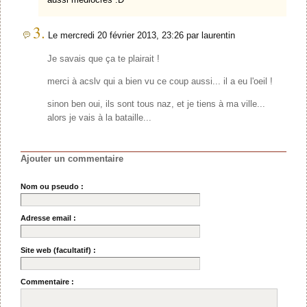
3.
Le mercredi 20 février 2013, 23:26 par laurentin
Je savais que ça te plairait !
merci à acslv qui a bien vu ce coup aussi... il a eu l'oeil !
sinon ben oui, ils sont tous naz, et je tiens à ma ville...
alors je vais à la bataille...
Ajouter un commentaire
Nom ou pseudo :
Adresse email :
Site web (facultatif) :
Commentaire :