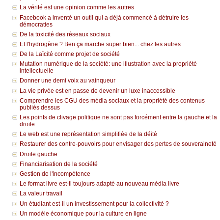
La vérité est une opinion comme les autres
Facebook a inventé un outil qui a déjà commencé à détruire les
démocraties
De la toxicité des réseaux sociaux
Et l'hydrogène ? Ben ça marche super bien... chez les autres
De la Laïcité comme projet de société
Mutation numérique de la société: une illustration avec la propriété
intellectuelle
Donner une demi voix au vainqueur
La vie privée est en passe de devenir un luxe inaccessible
Comprendre les CGU des média sociaux et la propriété des contenus
publiés dessus
Les points de clivage politique ne sont pas forcément entre la gauche et la
droite
Le web est une représentation simplifiée de la déité
Restaurer des contre-pouvoirs pour envisager des pertes de souveraineté
Droite gauche
Financiarisation de la société
Gestion de l'incompétence
Le format livre est-il toujours adapté au nouveau média livre
La valeur travail
Un étudiant est-il un investissement pour la collectivité ?
Un modèle économique pour la culture en ligne