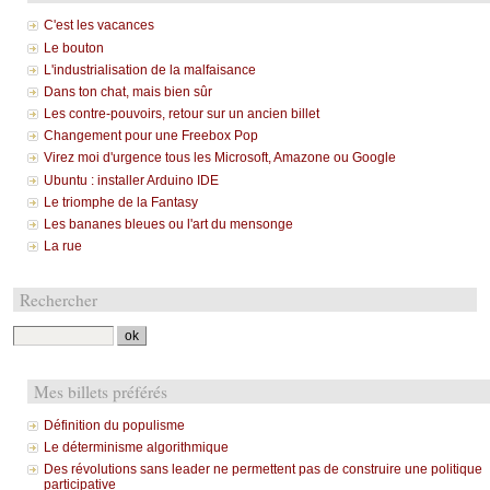
C'est les vacances
Le bouton
L'industrialisation de la malfaisance
Dans ton chat, mais bien sûr
Les contre-pouvoirs, retour sur un ancien billet
Changement pour une Freebox Pop
Virez moi d'urgence tous les Microsoft, Amazone ou Google
Ubuntu : installer Arduino IDE
Le triomphe de la Fantasy
Les bananes bleues ou l'art du mensonge
La rue
Rechercher
Mes billets préférés
Définition du populisme
Le déterminisme algorithmique
Des révolutions sans leader ne permettent pas de construire une politique
participative