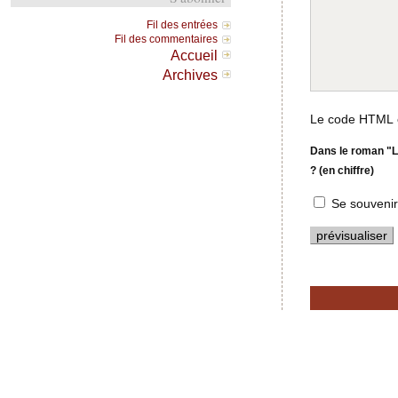
Fil des entrées
Fil des commentaires
Accueil
Archives
Le code HTML e
Dans le roman "L
? (en chiffre)
Se souvenir