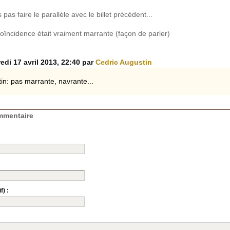
s pas faire le parallèle avec le billet précédent...
coïncidence était vraiment marrante (façon de parler)
edi 17 avril 2013, 22:40 par
Cedric Augustin
in: pas marrante, navrante...
mmentaire
f) :