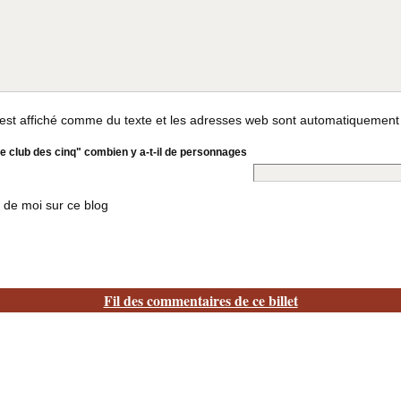
st affiché comme du texte et les adresses web sont automatiquement
e club des cinq" combien y a-t-il de personnages
 de moi sur ce blog
Fil des commentaires de ce billet