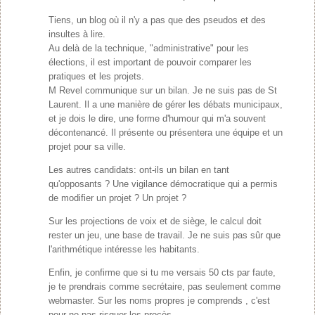
Tiens, un blog où il n'y a pas que des pseudos et des
insultes à lire.
Au delà de la technique, "administrative" pour les
élections, il est important de pouvoir comparer les
pratiques et les projets.
M Revel communique sur un bilan. Je ne suis pas de St
Laurent. Il a une manière de gérer les débats municipaux,
et je dois le dire, une forme d'humour qui m'a souvent
décontenancé. Il présente ou présentera une équipe et un
projet pour sa ville.
Les autres candidats: ont-ils un bilan en tant
qu'opposants ? Une vigilance démocratique qui a permis
de modifier un projet ? Un projet ?
Sur les projections de voix et de siège, le calcul doit
rester un jeu, une base de travail. Je ne suis pas sûr que
l'arithmétique intéresse les habitants.
Enfin, je confirme que si tu me versais 50 cts par faute,
je te prendrais comme secrétaire, pas seulement comme
webmaster. Sur les noms propres je comprends , c'est
pour ne pas risquer les procès...