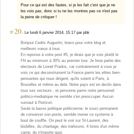
Pour ce qui est des fautes, si je les fait c'est que je ne
les vois pas, donc si tu ne les montres pas ce n'est pas
la peine de critiquer !
20.
Le lundi 6 janvier 2014, 15:17 par pbk
Bonjour Cedric Augustin, bravo pour votre blog et
meilleurs voeux à tous.
En reponse à votre post #5, je dirais que je vois plutôt le
FN au minimum à 30% au premier tour. Je ferai partie des
electeurs de Lionel Prados, car contrairement à vous je
vois ce qui deconstruisent la France parmi les elites bien-
pensantes qui nous dirigent, qu'ils soient à Paris, à
Bruxelles et même au delà. Notre pays est en declin dans
tous ses secteurs , et personne parmi notre personnel
politico-mediatique ne semble s'en preoccuper. Aucun
sursaut à l'horizon.
Seule la basse politique politicienne, le souci permanent
de conserver son poste, semble mener ce systeme à
bout de souffle. On peut le voir sur St-Laurent, des
bisbilles, du chantage, des trahisons, 4 listes d'un même
camp, du n'importe quoi.