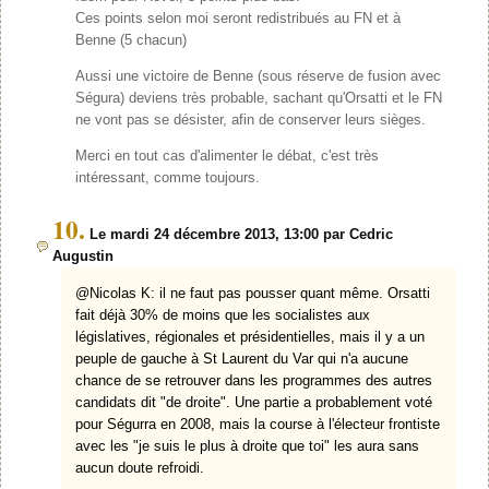
Ces points selon moi seront redistribués au FN et à
Benne (5 chacun)
Aussi une victoire de Benne (sous réserve de fusion avec
Ségura) deviens très probable, sachant qu'Orsatti et le FN
ne vont pas se désister, afin de conserver leurs sièges.
Merci en tout cas d'alimenter le débat, c'est très
intéressant, comme toujours.
10.
Le mardi 24 décembre 2013, 13:00 par Cedric
Augustin
@Nicolas K: il ne faut pas pousser quant même. Orsatti
fait déjà 30% de moins que les socialistes aux
législatives, régionales et présidentielles, mais il y a un
peuple de gauche à St Laurent du Var qui n'a aucune
chance de se retrouver dans les programmes des autres
candidats dit "de droite". Une partie a probablement voté
pour Ségurra en 2008, mais la course à l'électeur frontiste
avec les "je suis le plus à droite que toi" les aura sans
aucun doute refroidi.