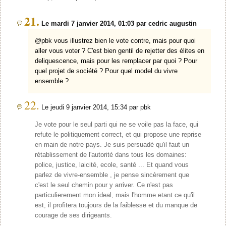
21.
Le mardi 7 janvier 2014, 01:03 par cedric augustin
@pbk vous illustrez bien le vote contre, mais pour quoi
aller vous voter ? C'est bien gentil de rejetter des élites en
deliquescence, mais pour les remplacer par quoi ? Pour
quel projet de société ? Pour quel model du vivre
ensemble ?
22.
Le jeudi 9 janvier 2014, 15:34 par pbk
Je vote pour le seul parti qui ne se voile pas la face, qui
refute le politiquement correct, et qui propose une reprise
en main de notre pays. Je suis persuadé qu'il faut un
rétablissement de l'autorité dans tous les domaines:
police, justice, laicité, ecole, santé ... Et quand vous
parlez de vivre-ensemble , je pense sincèrement que
c'est le seul chemin pour y arriver. Ce n'est pas
particulierement mon ideal, mais l'homme etant ce qu'il
est, il profitera toujours de la faiblesse et du manque de
courage de ses dirigeants.