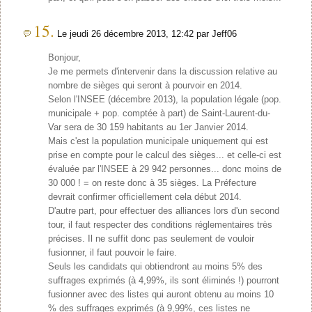
15.
Le jeudi 26 décembre 2013, 12:42 par Jeff06
Bonjour,
Je me permets d'intervenir dans la discussion relative au
nombre de sièges qui seront à pourvoir en 2014.
Selon l'INSEE (décembre 2013), la population légale (pop.
municipale + pop. comptée à part) de Saint-Laurent-du-
Var sera de 30 159 habitants au 1er Janvier 2014.
Mais c'est la population municipale uniquement qui est
prise en compte pour le calcul des sièges... et celle-ci est
évaluée par l'INSEE à 29 942 personnes... donc moins de
30 000 ! = on reste donc à 35 sièges. La Préfecture
devrait confirmer officiellement cela début 2014.
D'autre part, pour effectuer des alliances lors d'un second
tour, il faut respecter des conditions réglementaires très
précises. Il ne suffit donc pas seulement de vouloir
fusionner, il faut pouvoir le faire.
Seuls les candidats qui obtiendront au moins 5% des
suffrages exprimés (à 4,99%, ils sont éliminés !) pourront
fusionner avec des listes qui auront obtenu au moins 10
% des suffrages exprimés (à 9,99%, ces listes ne