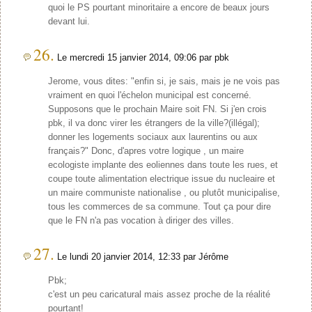
quoi le PS pourtant minoritaire a encore de beaux jours
devant lui.
26.
Le mercredi 15 janvier 2014, 09:06 par pbk
Jerome, vous dites: "enfin si, je sais, mais je ne vois pas
vraiment en quoi l'échelon municipal est concerné.
Supposons que le prochain Maire soit FN. Si j'en crois
pbk, il va donc virer les étrangers de la ville?(illégal);
donner les logements sociaux aux laurentins ou aux
français?" Donc, d'apres votre logique , un maire
ecologiste implante des eoliennes dans toute les rues, et
coupe toute alimentation electrique issue du nucleaire et
un maire communiste nationalise , ou plutôt municipalise,
tous les commerces de sa commune. Tout ça pour dire
que le FN n'a pas vocation à diriger des villes.
27.
Le lundi 20 janvier 2014, 12:33 par Jérôme
Pbk;
c'est un peu caricatural mais assez proche de la réalité
pourtant!