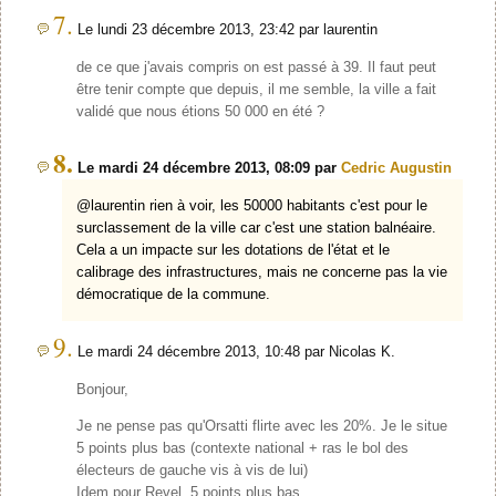
7.
Le lundi 23 décembre 2013, 23:42 par laurentin
de ce que j'avais compris on est passé à 39. Il faut peut
être tenir compte que depuis, il me semble, la ville a fait
validé que nous étions 50 000 en été ?
8.
Le mardi 24 décembre 2013, 08:09 par
Cedric Augustin
@laurentin rien à voir, les 50000 habitants c'est pour le
surclassement de la ville car c'est une station balnéaire.
Cela a un impacte sur les dotations de l'état et le
calibrage des infrastructures, mais ne concerne pas la vie
démocratique de la commune.
9.
Le mardi 24 décembre 2013, 10:48 par Nicolas K.
Bonjour,
Je ne pense pas qu'Orsatti flirte avec les 20%. Je le situe
5 points plus bas (contexte national + ras le bol des
électeurs de gauche vis à vis de lui)
Idem pour Revel, 5 points plus bas.