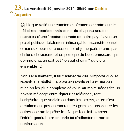
23.
Le vendredi 10 janvier 2014, 00:50 par
Cedric
Augustin
@pbk que voilà une candide espérance de croire que le
FN et ses représentants sortis du chapeau seraient
capables d"une "reprise en main de notre pays" avec un
projet politique totalement infinançable, inconstitutionnel
et ruineux pour notre économie, et je ne parle même pas
du fond de racisme et de politique du bouc émissaire qui
comme chacun sait est "le seul chemin" du vivre
ensemble :D
Non sérieusement, il faut arrêter de dire n'importe quoi et
revenir à la réalité. Le vivre ensemble qui est une des
mission les plus complexe dévolue au maire nécessite un
savant mélange entre rigueur et tolérance, tant
budgétaire, que sociale ou dans les projets, et ce n'est
certainement pas en montant les gens les uns contre les
autres comme le prône le FN que l'ont fait avancer
l'intérêt général, car on parle ici d'adhésion et non de
confrontation.