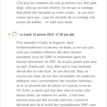
CSA pour les intentions de vote au premier tour. Mon petit
doigt, celui qui est bien informé, me dit que ce sondage
était plutôt très favorable au maire sortant... je suis donc
surpris (quoi que...) que les résultats de ce sondage n'ait
jamais été publiés... un oubli sans doute.
25.
Le mardi 14 janvier 2014, 17:40 par pbk
Pour répondre à Cedric et Augustin, etant
fondamentalement un electeur de droite, je me suis juré,
suite aux multiples trahisons des deux derniers
presidents issus de l'UMP et notamment apres les
fausses promesses de 2007, de ne plus jamais voter pour
ce parti. D'autre part, vous dites que le vote municipal
devrait être un vote local. Je suis d'accord. Mais ne
soyons pas dupe, au soir des municipales, les analystes
politiques nous commenterons des resultats nationaux ,
et ne se priveront pas de relever un mauvais score du
FN. Enfin, je pense qu'il faut faire voler en eclat cette
fausse droite, qui meprise les autres ; il faut faire
pression pour que des accords aient lieu, comme le
demande plus de la moitié des sympathisants UMP, sans