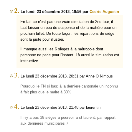
2.
Le lundi 23 décembre 2013, 19:56 par
Cedric Augustin
En fait ce n'est pas une vraie simulation de 2nd tour, il
faut laisser un peu de suspense et de la matière pour un
prochain billet. De toute façon, les répartitions de siège
sont là juste pour illustrer.
Il manque aussi les 6 sièges à la métropole dont
personne ne parle pour l'instant. Là aussi la simulation est
instructive.
3.
Le lundi 23 décembre 2013, 20:31 par Anne O Nimous
Pourquoi le FN si bas; à la dernière cantonale un inconnu
à fait plus que le maire à 30%
4.
Le lundi 23 décembre 2013, 21:48 par laurentin
Il n'y a pas 39 sièges à pourvoir à st laurent, par rapport
aux dernières municipales ?