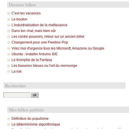
Derniers billets
C'est les vacances
Le bouton
L'industrialisation de la malfaisance
Dans ton chat, mais bien sûr
Les contre-pouvoirs, retour sur un ancien billet
Changement pour une Freebox Pop
Virez moi d'urgence tous les Microsoft, Amazone ou Google
Ubuntu : installer Arduino IDE
Le triomphe de la Fantasy
Les bananes bleues ou l'art du mensonge
La rue
Rechercher
Mes billets préférés
Définition du populisme
Le déterminisme algorithmique