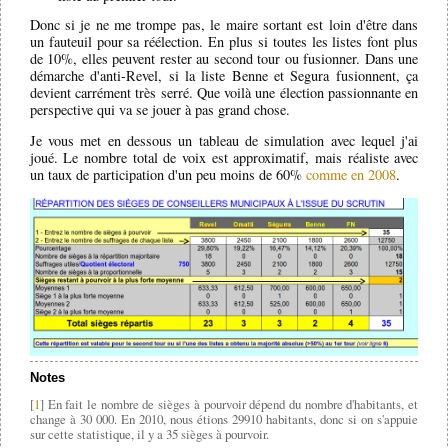
Donc si je ne me trompe pas, le maire sortant est loin d'être dans
un fauteuil pour sa réélection. En plus si toutes les listes font plus
de 10%, elles peuvent rester au second tour ou fusionner. Dans une
démarche d'anti-Revel, si la liste Benne et Segura fusionnent, ça
devient carrément très serré. Que voilà une élection passionnante en
perspective qui va se jouer à pas grand chose.
Je vous met en dessous un tableau de simulation avec lequel j'ai
joué. Le nombre total de voix est approximatif, mais réaliste avec
un taux de participation d'un peu moins de 60%
comme en 2008
.
Notes
[
1
] En fait le nombre de sièges à pourvoir dépend du nombre d'habitants, et
change à 30 000. En 2010, nous étions 29910 habitants, donc si on s'appuie
sur cette statistique, il y a 35 sièges à pourvoir.