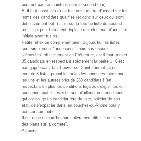
pourront pas se maintenir pour le second tour) ...
Et il faut aussi lors d'une fusion se mettre d'accord sur les
noms des candidats qualifiés (et donc sur ceux qui sont
définitivement out !) ... et sur la tête de liste du second
tour... qui peut fortement déplaire aux électeurs d'une liste
initiale avant fusion...
Petite réflexion complémentaire : aujourd'hui les listes
sont simplement "annoncées" mais pas encore
"déposées" officiellement en Préfecture, car il faut trouver
35 candidats en respectant strictement la parité ... C'est
pas gagné car il faut trouver sur Saint-Laurent (si on
compte 8 listes probables selon les annonces faites par
les uns et les autres) près de 280 candidats ! (en
respectant en plus les conditions légales d'éligibilités et
sans incompatibilités = ce sont d'ailleurs ces conditions
qui ont obligé un candidat tête de liste, policier de son
état, de s'expatrier dans les bouches-du-Rhône pour y
exercer son métier...).
Il est donc aujourd'hui particulièrement difficile de "tirer
des plans sur la comète"...
A suivre.