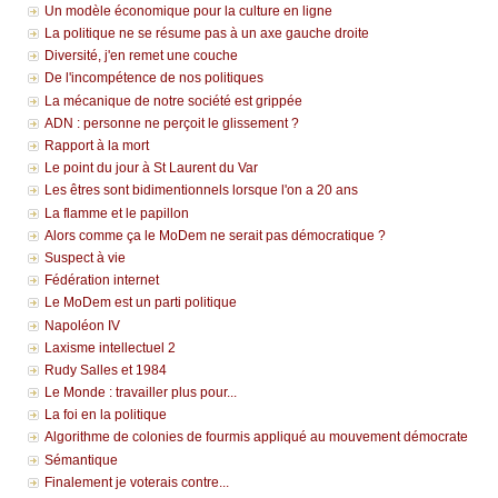
Un modèle économique pour la culture en ligne
La politique ne se résume pas à un axe gauche droite
Diversité, j'en remet une couche
De l'incompétence de nos politiques
La mécanique de notre société est grippée
ADN : personne ne perçoit le glissement ?
Rapport à la mort
Le point du jour à St Laurent du Var
Les êtres sont bidimentionnels lorsque l'on a 20 ans
La flamme et le papillon
Alors comme ça le MoDem ne serait pas démocratique ?
Suspect à vie
Fédération internet
Le MoDem est un parti politique
Napoléon IV
Laxisme intellectuel 2
Rudy Salles et 1984
Le Monde : travailler plus pour...
La foi en la politique
Algorithme de colonies de fourmis appliqué au mouvement démocrate
Sémantique
Finalement je voterais contre...