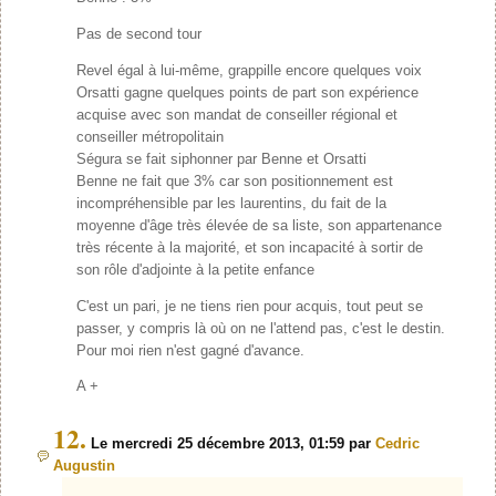
Pas de second tour
Revel égal à lui-même, grappille encore quelques voix
Orsatti gagne quelques points de part son expérience
acquise avec son mandat de conseiller régional et
conseiller métropolitain
Ségura se fait siphonner par Benne et Orsatti
Benne ne fait que 3% car son positionnement est
incompréhensible par les laurentins, du fait de la
moyenne d'âge très élevée de sa liste, son appartenance
très récente à la majorité, et son incapacité à sortir de
son rôle d'adjointe à la petite enfance
C'est un pari, je ne tiens rien pour acquis, tout peut se
passer, y compris là où on ne l'attend pas, c'est le destin.
Pour moi rien n'est gagné d'avance.
A +
12.
Le mercredi 25 décembre 2013, 01:59 par
Cedric
Augustin