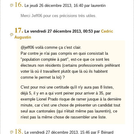
16.
Le jeudi 26 décembre 2013, 16:40 par laurentin
Merci Jeff06 pour ces précisions très utiles.
17.
Le vendredi 27 décembre 2013, 00:53 par
Cedric
Augustin
@jeff06 voilà comme ça c'est clair.
Par contre je n'ai pas compris en quoi consistait la
"population comptée à part", est-ce que ce sont les
électeurs non résidents (certains professionnels préférant
voter là où il travaillent plutôt que là où ils habitent
comme le permet la loi) ?
C'est pour moi une certitude qu'il n'y aura pas 8 listes,
déjà 5, il y en a qui vont peiner pour arriver à 35, par
exemple Lionel Prado risque de ramer jusque à la dernière
minute, car c'est une chose de présenter un candidat tout
seul aux cantonales (qui n'était même pas laurentin), ce
n'est pas la même chose de rassembler une liste.
18.
Le vendredi 27 décembre 2013, 15:46 par F Bénard