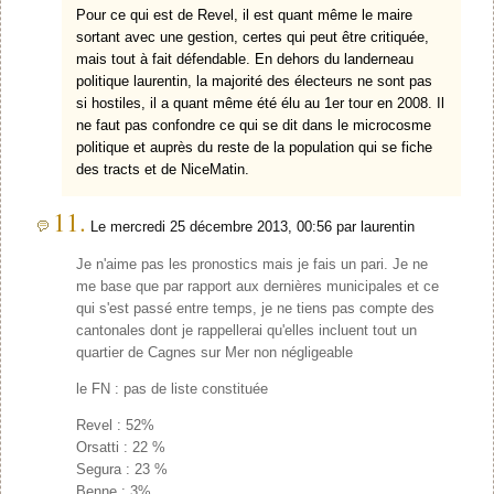
Pour ce qui est de Revel, il est quant même le maire
sortant avec une gestion, certes qui peut être critiquée,
mais tout à fait défendable. En dehors du landerneau
politique laurentin, la majorité des électeurs ne sont pas
si hostiles, il a quant même été élu au 1er tour en 2008. Il
ne faut pas confondre ce qui se dit dans le microcosme
politique et auprès du reste de la population qui se fiche
des tracts et de NiceMatin.
11.
Le mercredi 25 décembre 2013, 00:56 par laurentin
Je n'aime pas les pronostics mais je fais un pari. Je ne
me base que par rapport aux dernières municipales et ce
qui s'est passé entre temps, je ne tiens pas compte des
cantonales dont je rappellerai qu'elles incluent tout un
quartier de Cagnes sur Mer non négligeable
le FN : pas de liste constituée
Revel : 52%
Orsatti : 22 %
Segura : 23 %
Benne : 3%