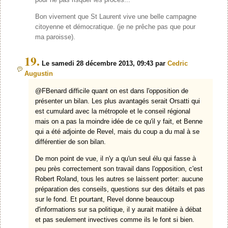
Bon vivement que St Laurent vive une belle campagne
citoyenne et démocratique. (je ne prêche pas que pour
ma paroisse).
19.
Le samedi 28 décembre 2013, 09:43 par
Cedric
Augustin
@FBenard difficile quant on est dans l'opposition de
présenter un bilan. Les plus avantagés serait Orsatti qui
est cumulard avec la métropole et le conseil régional
mais on a pas la moindre idée de ce qu'il y fait, et Benne
qui a été adjointe de Revel, mais du coup a du mal à se
différentier de son bilan.
De mon point de vue, il n'y a qu'un seul élu qui fasse à
peu près correctement son travail dans l'opposition, c'est
Robert Roland, tous les autres se laissent porter: aucune
préparation des conseils, questions sur des détails et pas
sur le fond. Et pourtant, Revel donne beaucoup
d'informations sur sa politique, il y aurait matière à débat
et pas seulement invectives comme ils le font si bien.