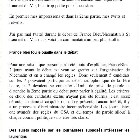
Laurent du Var, bien trop petite pour l'occasion.
En premier mes impressions et dans la 2ème partie, mes twitts et
retwitts.
J'ai pas mal twitté durant le débat de France Bleu/Nicematin à St
Laurent du Var, mais voici un commentaire un peu plus étoffé.
France bleu fou le ouaille dans le débat
Pour une raison que personne n'a été foutu d'expliquer, FranceBleu,
2 jours avant le débat est venu se greffer sur l'organisation de
Nicematin et en a changé les règles. Donc seulement 5 candidats
sur les 7 pouvaient participer au débat radiophonique de la 1ère
heure, et 2 devaient se contenter d'1min de prise de parole et
d'atendre la 2ème partie du débat pour parler à égalité. Les critères
de choix des candidats exclus n'ayant pas été fournis, c'est assez
déroutant, même si ce qu'ils ont dit ne présentait aucun intérêt, il y
a un processus discriminatoire incompréhensible. Les journalistes
ont avancés des règles du CSA et du temps de parole alloué à
chaque courant politique sans être très clairs.
Des sujets imposés par les journalistes supposés intéresser les
laurentins