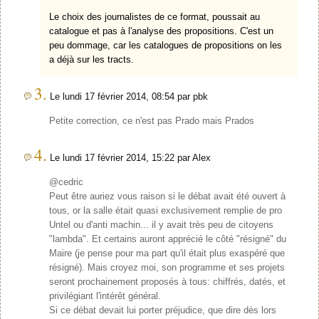
Le choix des journalistes de ce format, poussait au
catalogue et pas à l'analyse des propositions. C'est un
peu dommage, car les catalogues de propositions on les
a déjà sur les tracts.
3.
Le lundi 17 février 2014, 08:54 par pbk
Petite correction, ce n'est pas Prado mais Prados
4.
Le lundi 17 février 2014, 15:22 par Alex
@cedric
Peut être auriez vous raison si le débat avait été ouvert à
tous, or la salle était quasi exclusivement remplie de pro
Untel ou d'anti machin... il y avait très peu de citoyens
"lambda". Et certains auront apprécié le côté "résigné" du
Maire (je pense pour ma part qu'il était plus exaspéré que
résigné). Mais croyez moi, son programme et ses projets
seront prochainement proposés à tous: chiffrés, datés, et
privilégiant l'intérêt général.
Si ce débat devait lui porter préjudice, que dire dès lors