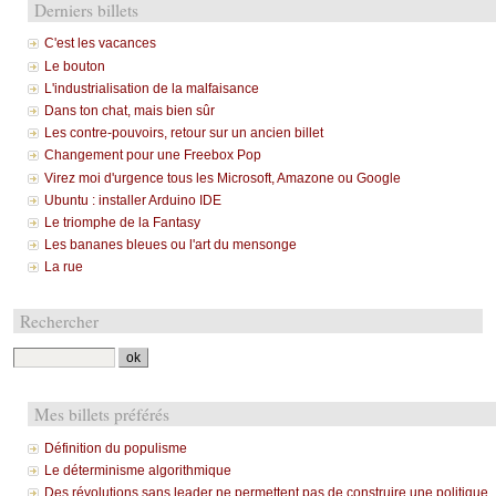
Derniers billets
C'est les vacances
Le bouton
L'industrialisation de la malfaisance
Dans ton chat, mais bien sûr
Les contre-pouvoirs, retour sur un ancien billet
Changement pour une Freebox Pop
Virez moi d'urgence tous les Microsoft, Amazone ou Google
Ubuntu : installer Arduino IDE
Le triomphe de la Fantasy
Les bananes bleues ou l'art du mensonge
La rue
Rechercher
Mes billets préférés
Définition du populisme
Le déterminisme algorithmique
Des révolutions sans leader ne permettent pas de construire une politique