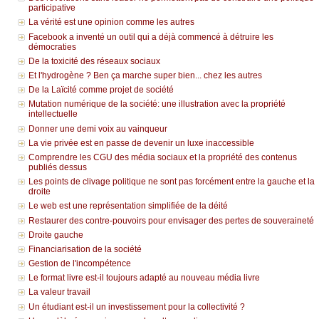
participative
La vérité est une opinion comme les autres
Facebook a inventé un outil qui a déjà commencé à détruire les
démocraties
De la toxicité des réseaux sociaux
Et l'hydrogène ? Ben ça marche super bien... chez les autres
De la Laïcité comme projet de société
Mutation numérique de la société: une illustration avec la propriété
intellectuelle
Donner une demi voix au vainqueur
La vie privée est en passe de devenir un luxe inaccessible
Comprendre les CGU des média sociaux et la propriété des contenus
publiés dessus
Les points de clivage politique ne sont pas forcément entre la gauche et la
droite
Le web est une représentation simplifiée de la déité
Restaurer des contre-pouvoirs pour envisager des pertes de souveraineté
Droite gauche
Financiarisation de la société
Gestion de l'incompétence
Le format livre est-il toujours adapté au nouveau média livre
La valeur travail
Un étudiant est-il un investissement pour la collectivité ?