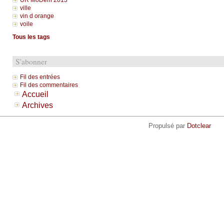
UR MoDem 2013
ville
vin d orange
voile
Tous les tags
S'abonner
Fil des entrées
Fil des commentaires
Accueil
Archives
Propulsé par
Dotclear