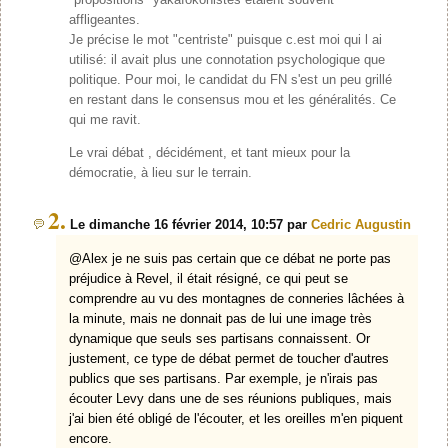
affligeantes.
Je précise le mot "centriste" puisque c.est moi qui l ai
utilisé: il avait plus une connotation psychologique que
politique. Pour moi, le candidat du FN s'est un peu grillé
en restant dans le consensus mou et les généralités. Ce
qui me ravit.
Le vrai débat , décidément, et tant mieux pour la
démocratie, à lieu sur le terrain.
2.
Le dimanche 16 février 2014, 10:57 par
Cedric Augustin
@Alex je ne suis pas certain que ce débat ne porte pas
préjudice à Revel, il était résigné, ce qui peut se
comprendre au vu des montagnes de conneries lâchées à
la minute, mais ne donnait pas de lui une image très
dynamique que seuls ses partisans connaissent. Or
justement, ce type de débat permet de toucher d'autres
publics que ses partisans. Par exemple, je n'irais pas
écouter Levy dans une de ses réunions publiques, mais
j'ai bien été obligé de l'écouter, et les oreilles m'en piquent
encore.