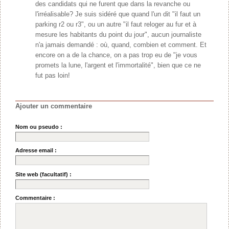
des candidats qui ne furent que dans la revanche ou
l'irréalisable? Je suis sidéré que quand l'un dit "il faut un
parking r2 ou r3", ou un autre "il faut reloger au fur et à
mesure les habitants du point du jour", aucun journaliste
n'a jamais demandé : où, quand, combien et comment. Et
encore on a de la chance, on a pas trop eu de "je vous
promets la lune, l'argent et l'immortalité", bien que ce ne
fut pas loin!
Ajouter un commentaire
Nom ou pseudo :
Adresse email :
Site web (facultatif) :
Commentaire :