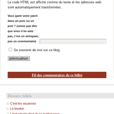
Le code HTML est affiché comme du texte et les adresses web
sont automatiquement transformées.
Vous garer votre yatch
dans un porc ou un
port ? (venez pas dire
que vous n'en avez
pas, c'est un antispam,
pas un commentaire)
Se souvenir de moi sur ce blog
Fil des commentaires de ce billet
Derniers billets
C'est les vacances
Le bouton
L'industrialisation de la malfaisance