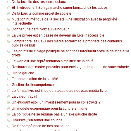
De la toxicité des réseaux sociaux
Et l'hydrogène ? Ben ça marche super bien... chez les autres
De la Laïcité comme projet de société
Mutation numérique de la société: une illustration avec la propriété
intellectuelle
Donner une demi voix au vainqueur
La vie privée est en passe de devenir un luxe inaccessible
Comprendre les CGU des média sociaux et la propriété des contenus
publiés dessus
Les points de clivage politique ne sont pas forcément entre la gauche et la
droite
Le web est une représentation simplifiée de la déité
Restaurer des contre-pouvoirs pour envisager des pertes de souveraineté
Droite gauche
Financiarisation de la société
Gestion de l'incompétence
Le format livre est-il toujours adapté au nouveau média livre
La valeur travail
Un étudiant est-il un investissement pour la collectivité ?
Un modèle économique pour la culture en ligne
La politique ne se résume pas à un axe gauche droite
Diversité, j'en remet une couche
De l'incompétence de nos politiques