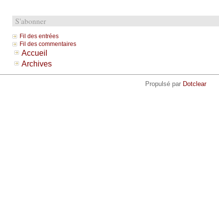
S'abonner
Fil des entrées
Fil des commentaires
Accueil
Archives
Propulsé par
Dotclear