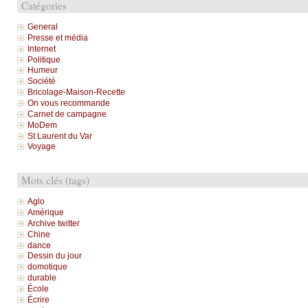
Catégories
General
Presse et média
Internet
Politique
Humeur
Société
Bricolage-Maison-Recette
On vous recommande
Carnet de campagne
MoDem
St Laurent du Var
Voyage
Mots clés (tags)
Aglo
Amérique
Archive twitter
Chine
dance
Dessin du jour
domotique
durable
École
Écrire