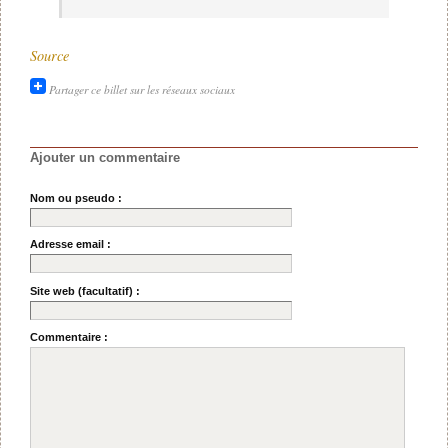
Source
Partager ce billet sur les réseaux sociaux
Ajouter un commentaire
Nom ou pseudo :
Adresse email :
Site web (facultatif) :
Commentaire :