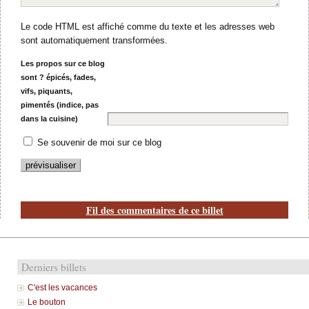
Le code HTML est affiché comme du texte et les adresses web
sont automatiquement transformées.
Les propos sur ce blog
sont ? épicés, fades,
vifs, piquants,
pimentés (indice, pas
dans la cuisine)
Se souvenir de moi sur ce blog
Fil des commentaires de ce billet
Derniers billets
C'est les vacances
Le bouton