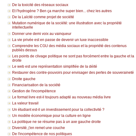
De la toxicité des réseaux sociaux
Et l'hydrogène ? Ben ça marche super bien... chez les autres
De la Laïcité comme projet de société
Mutation numérique de la société: une illustration avec la propriété
intellectuelle
Donner une demi voix au vainqueur
La vie privée est en passe de devenir un luxe inaccessible
Comprendre les CGU des média sociaux et la propriété des contenus
publiés dessus
Les points de clivage politique ne sont pas forcément entre la gauche et la
droite
Le web est une représentation simplifiée de la déité
Restaurer des contre-pouvoirs pour envisager des pertes de souveraineté
Droite gauche
Financiarisation de la société
Gestion de l'incompétence
Le format livre est-il toujours adapté au nouveau média livre
La valeur travail
Un étudiant est-il un investissement pour la collectivité ?
Un modèle économique pour la culture en ligne
La politique ne se résume pas à un axe gauche droite
Diversité, j'en remet une couche
De l'incompétence de nos politiques