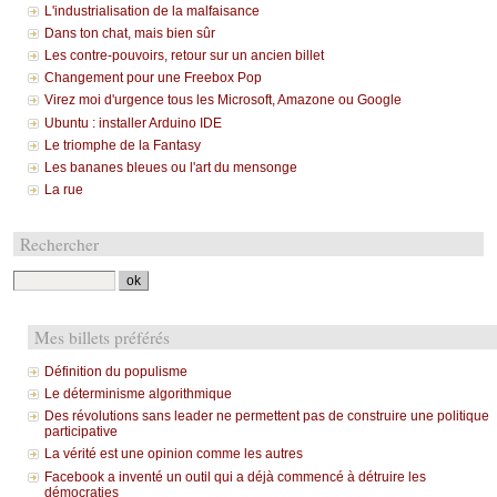
L'industrialisation de la malfaisance
Dans ton chat, mais bien sûr
Les contre-pouvoirs, retour sur un ancien billet
Changement pour une Freebox Pop
Virez moi d'urgence tous les Microsoft, Amazone ou Google
Ubuntu : installer Arduino IDE
Le triomphe de la Fantasy
Les bananes bleues ou l'art du mensonge
La rue
Rechercher
Mes billets préférés
Définition du populisme
Le déterminisme algorithmique
Des révolutions sans leader ne permettent pas de construire une politique
participative
La vérité est une opinion comme les autres
Facebook a inventé un outil qui a déjà commencé à détruire les
démocraties