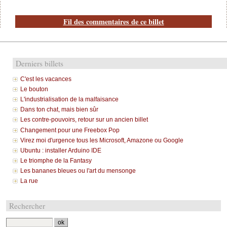
Fil des commentaires de ce billet
Derniers billets
C'est les vacances
Le bouton
L'industrialisation de la malfaisance
Dans ton chat, mais bien sûr
Les contre-pouvoirs, retour sur un ancien billet
Changement pour une Freebox Pop
Virez moi d'urgence tous les Microsoft, Amazone ou Google
Ubuntu : installer Arduino IDE
Le triomphe de la Fantasy
Les bananes bleues ou l'art du mensonge
La rue
Rechercher