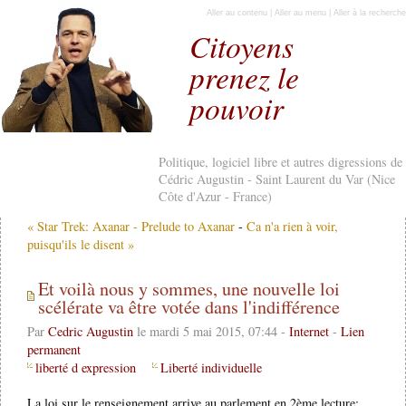
Aller au contenu
|
Aller au menu
|
Aller à la recherche
Citoyens
prenez le
pouvoir
Politique, logiciel libre et autres digressions de
Cédric Augustin - Saint Laurent du Var (Nice
Côte d'Azur - France)
« Star Trek: Axanar - Prelude to Axanar
-
Ca n'a rien à voir,
puisqu'ils le disent »
Et voilà nous y sommes, une nouvelle loi
scélérate va être votée dans l'indifférence
Par
Cedric Augustin
le mardi 5 mai 2015, 07:44 -
Internet
-
Lien
permanent
liberté d expression
Liberté individuelle
La loi sur le renseignement arrive au parlement en 2ème lecture: