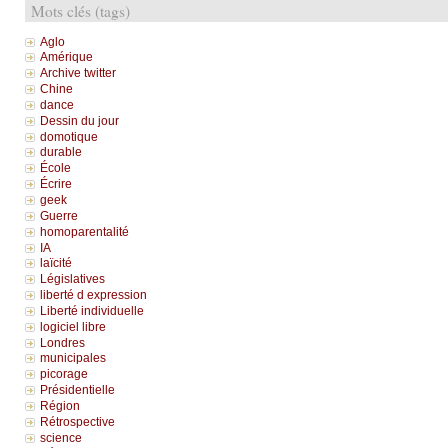
Mots clés (tags)
Aglo
Amérique
Archive twitter
Chine
dance
Dessin du jour
domotique
durable
École
Écrire
geek
Guerre
homoparentalité
IA
laïcité
Législatives
liberté d expression
Liberté individuelle
logiciel libre
Londres
municipales
picorage
Présidentielle
Région
Rétrospective
science