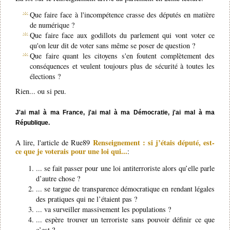
Que faire face à l'incompétence crasse des députés en matière
de numérique ?
Que faire face aux godillots du parlement qui vont voter ce
qu'on leur dit de voter sans même se poser de question ?
Que faire quant les citoyens s'en foutent complètement des
conséquences et veulent toujours plus de sécurité à toutes les
élections ?
Rien... ou si peu.
J'ai mal à ma France, j'ai mal à ma Démocratie, j'ai mal à ma
République.
Renseignement : si j’étais député, est-
A lire, l'article de Rue89
ce que je voterais pour une loi qui...
:
... se fait passer pour une loi antiterroriste alors qu’elle parle
d’autre chose ?
... se targue de transparence démocratique en rendant légales
des pratiques qui ne l’étaient pas ?
... va surveiller massivement les populations ?
... espère trouver un terroriste sans pouvoir définir ce que
c’est ?