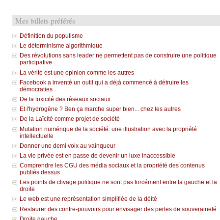
Mes billets préférés
Définition du populisme
Le déterminisme algorithmique
Des révolutions sans leader ne permettent pas de construire une politique
participative
La vérité est une opinion comme les autres
Facebook a inventé un outil qui a déjà commencé à détruire les
démocraties
De la toxicité des réseaux sociaux
Et l'hydrogène ? Ben ça marche super bien... chez les autres
De la Laïcité comme projet de société
Mutation numérique de la société: une illustration avec la propriété
intellectuelle
Donner une demi voix au vainqueur
La vie privée est en passe de devenir un luxe inaccessible
Comprendre les CGU des média sociaux et la propriété des contenus
publiés dessus
Les points de clivage politique ne sont pas forcément entre la gauche et la
droite
Le web est une représentation simplifiée de la déité
Restaurer des contre-pouvoirs pour envisager des pertes de souveraineté
Droite gauche