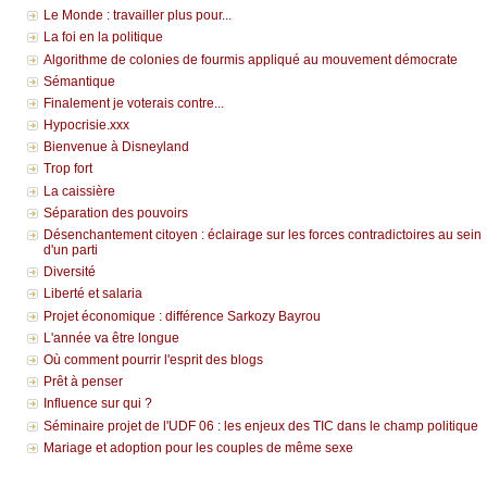
Le Monde : travailler plus pour...
La foi en la politique
Algorithme de colonies de fourmis appliqué au mouvement démocrate
Sémantique
Finalement je voterais contre...
Hypocrisie.xxx
Bienvenue à Disneyland
Trop fort
La caissière
Séparation des pouvoirs
Désenchantement citoyen : éclairage sur les forces contradictoires au sein
d'un parti
Diversité
Liberté et salaria
Projet économique : différence Sarkozy Bayrou
L'année va être longue
Où comment pourrir l'esprit des blogs
Prêt à penser
Influence sur qui ?
Séminaire projet de l'UDF 06 : les enjeux des TIC dans le champ politique
Mariage et adoption pour les couples de même sexe