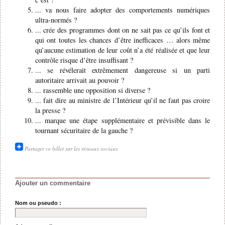
... va nous faire adopter des comportements numériques
ultra-normés ?
... crée des programmes dont on ne sait pas ce qu’ils font et
qui ont toutes les chances d’être inefficaces … alors même
qu’aucune estimation de leur coût n’a été réalisée et que leur
contrôle risque d’être insuffisant ?
... se révélerait extrêmement dangereuse si un parti
autoritaire arrivait au pouvoir ?
... rassemble une opposition si diverse ?
... fait dire au ministre de l’Intérieur qu’il ne faut pas croire
la presse ?
... marque une étape supplémentaire et prévisible dans le
tournant sécuritaire de la gauche ?
Partager ce billet sur les réseaux sociaux
Ajouter un commentaire
Nom ou pseudo :