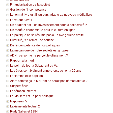
Financiarisation de la société
Gestion de l'incompétence
Le format livre est-il toujours adapté au nouveau média livre
La valeur travail
Un étudiant est-il un investissement pour la collectivité ?
Un modèle économique pour la culture en ligne
La politique ne se résume pas à un axe gauche droite
Diversité, j'en remet une couche
De l'incompétence de nos politiques
La mécanique de notre société est grippée
ADN : personne ne perçoit le glissement ?
Rapport à la mort
Le point du jour à St Laurent du Var
Les êtres sont bidimentionnels lorsque l'on a 20 ans
La flamme et le papillon
Alors comme ça le MoDem ne serait pas démocratique ?
Suspect à vie
Fédération internet
Le MoDem est un parti politique
Napoléon IV
Laxisme intellectuel 2
Rudy Salles et 1984