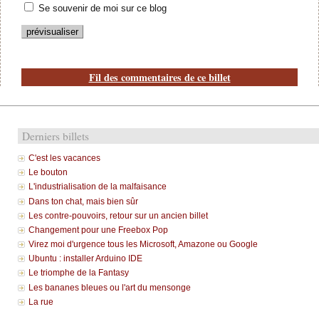
Se souvenir de moi sur ce blog
Fil des commentaires de ce billet
Derniers billets
C'est les vacances
Le bouton
L'industrialisation de la malfaisance
Dans ton chat, mais bien sûr
Les contre-pouvoirs, retour sur un ancien billet
Changement pour une Freebox Pop
Virez moi d'urgence tous les Microsoft, Amazone ou Google
Ubuntu : installer Arduino IDE
Le triomphe de la Fantasy
Les bananes bleues ou l'art du mensonge
La rue