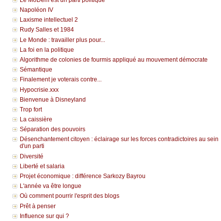
Napoléon IV
Laxisme intellectuel 2
Rudy Salles et 1984
Le Monde : travailler plus pour...
La foi en la politique
Algorithme de colonies de fourmis appliqué au mouvement démocrate
Sémantique
Finalement je voterais contre...
Hypocrisie.xxx
Bienvenue à Disneyland
Trop fort
La caissière
Séparation des pouvoirs
Désenchantement citoyen : éclairage sur les forces contradictoires au sein
d'un parti
Diversité
Liberté et salaria
Projet économique : différence Sarkozy Bayrou
L'année va être longue
Où comment pourrir l'esprit des blogs
Prêt à penser
Influence sur qui ?