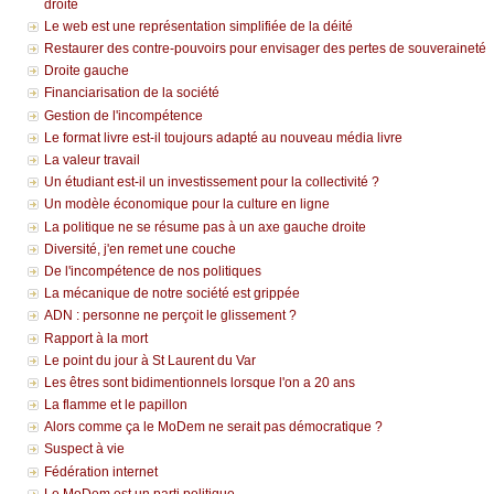
droite
Le web est une représentation simplifiée de la déité
Restaurer des contre-pouvoirs pour envisager des pertes de souveraineté
Droite gauche
Financiarisation de la société
Gestion de l'incompétence
Le format livre est-il toujours adapté au nouveau média livre
La valeur travail
Un étudiant est-il un investissement pour la collectivité ?
Un modèle économique pour la culture en ligne
La politique ne se résume pas à un axe gauche droite
Diversité, j'en remet une couche
De l'incompétence de nos politiques
La mécanique de notre société est grippée
ADN : personne ne perçoit le glissement ?
Rapport à la mort
Le point du jour à St Laurent du Var
Les êtres sont bidimentionnels lorsque l'on a 20 ans
La flamme et le papillon
Alors comme ça le MoDem ne serait pas démocratique ?
Suspect à vie
Fédération internet
Le MoDem est un parti politique