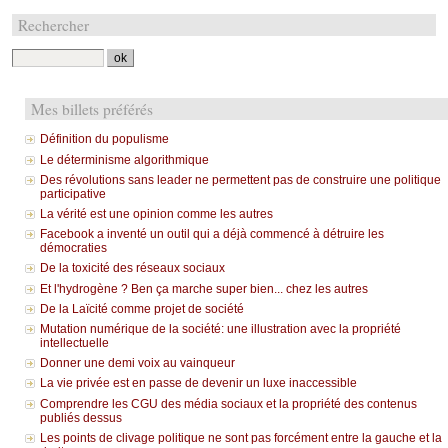
Rechercher
Mes billets préférés
Définition du populisme
Le déterminisme algorithmique
Des révolutions sans leader ne permettent pas de construire une politique
participative
La vérité est une opinion comme les autres
Facebook a inventé un outil qui a déjà commencé à détruire les
démocraties
De la toxicité des réseaux sociaux
Et l'hydrogène ? Ben ça marche super bien... chez les autres
De la Laïcité comme projet de société
Mutation numérique de la société: une illustration avec la propriété
intellectuelle
Donner une demi voix au vainqueur
La vie privée est en passe de devenir un luxe inaccessible
Comprendre les CGU des média sociaux et la propriété des contenus
publiés dessus
Les points de clivage politique ne sont pas forcément entre la gauche et la