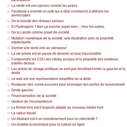
La vérité est une opinion comme les autres
Facebook a inventé un outil qui a déjà commencé à détruire les
démocraties
De la toxicité des réseaux sociaux
Et l'hydrogène ? Ben ça marche super bien... chez les autres
De la Laïcité comme projet de société
Mutation numérique de la société: une illustration avec la propriété
intellectuelle
Donner une demi voix au vainqueur
La vie privée est en passe de devenir un luxe inaccessible
Comprendre les CGU des média sociaux et la propriété des contenus
publiés dessus
Les points de clivage politique ne sont pas forcément entre la gauche et la
droite
Le web est une représentation simplifiée de la déité
Restaurer des contre-pouvoirs pour envisager des pertes de souveraineté
Droite gauche
Financiarisation de la société
Gestion de l'incompétence
Le format livre est-il toujours adapté au nouveau média livre
La valeur travail
Un étudiant est-il un investissement pour la collectivité ?
Un modèle économique pour la culture en ligne