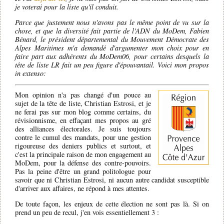
je voterai pour la liste qu'il conduit.
Parce que justement nous n'avons pas le même point de vu sur la
chose, et que la diversité fait partie de l'ADN du MoDem, Fabien
Bénard, le président départemental du Mouvement Démocrate des
Alpes Maritimes m'a demandé d'argumenter mon choix pour en
faire part aux adhérents du MoDem06, pour certains desquels la
tête de liste LR fait un peu figure d'épouvantail. Voici mon propos
in extenso:
Mon opinion n'a pas changé d'un pouce au
sujet de la tête de liste, Christian Estrosi, et je
ne ferai pas sur mon blog comme certains, du
révisionnisme, en effaçant mes propos au gré
des alliances électorales. Je suis toujours
contre le cumul des mandats, pour une gestion
rigoureuse des deniers publics et surtout, et
c'est la principale raison de mon engagement au
MoDem, pour la défense des contre-pouvoirs.
Pas la peine d'être un grand politologue pour
savoir que ni Christian Estrosi, ni aucun autre candidat susceptible
d'arriver aux affaires, ne répond à mes attentes.
De toute façon, les enjeux de cette élection ne sont pas là. Si on
prend un peu de recul, j'en vois essentiellement 3 :