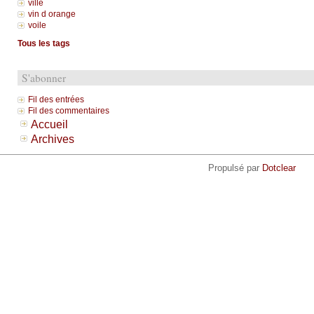
ville
vin d orange
voile
Tous les tags
S'abonner
Fil des entrées
Fil des commentaires
Accueil
Archives
Propulsé par
Dotclear