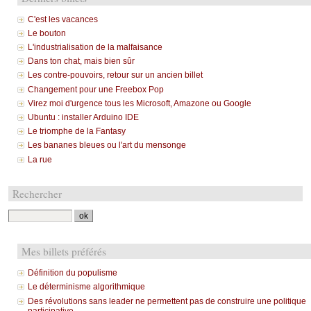
C'est les vacances
Le bouton
L'industrialisation de la malfaisance
Dans ton chat, mais bien sûr
Les contre-pouvoirs, retour sur un ancien billet
Changement pour une Freebox Pop
Virez moi d'urgence tous les Microsoft, Amazone ou Google
Ubuntu : installer Arduino IDE
Le triomphe de la Fantasy
Les bananes bleues ou l'art du mensonge
La rue
Rechercher
Mes billets préférés
Définition du populisme
Le déterminisme algorithmique
Des révolutions sans leader ne permettent pas de construire une politique
participative