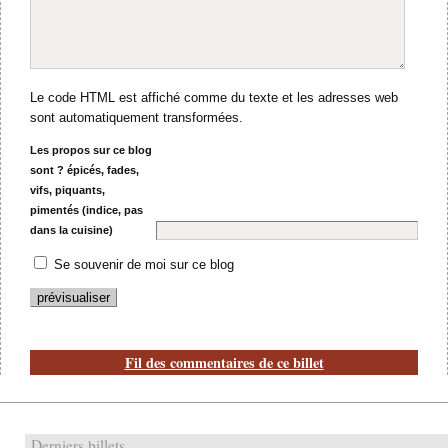
Le code HTML est affiché comme du texte et les adresses web
sont automatiquement transformées.
Les propos sur ce blog
sont ? épicés, fades,
vifs, piquants,
pimentés (indice, pas
dans la cuisine)
Se souvenir de moi sur ce blog
Fil des commentaires de ce billet
Derniers billets