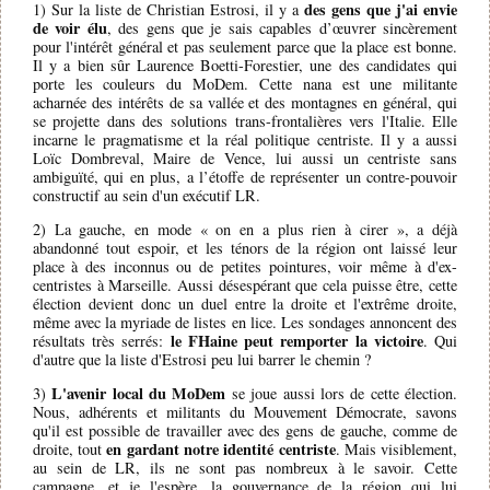
des gens que j'ai envie
1) Sur la liste de Christian Estrosi, il y a
de voir élu
, des gens que je sais capables d’œuvrer sincèrement
pour l'intérêt général et pas seulement parce que la place est bonne.
Il y a bien sûr Laurence Boetti-Forestier, une des candidates qui
porte les couleurs du MoDem. Cette nana est une militante
acharnée des intérêts de sa vallée et des montagnes en général, qui
se projette dans des solutions trans-frontalières vers l'Italie. Elle
incarne le pragmatisme et la réal politique centriste. Il y a aussi
Loïc Dombreval, Maire de Vence, lui aussi un centriste sans
ambiguïté, qui en plus, a l’étoffe de représenter un contre-pouvoir
constructif au sein d'un exécutif LR.
2) La gauche, en mode « on en a plus rien à cirer », a déjà
abandonné tout espoir, et les ténors de la région ont laissé leur
place à des inconnus ou de petites pointures, voir même à d'ex-
centristes à Marseille. Aussi désespérant que cela puisse être, cette
élection devient donc un duel entre la droite et l'extrême droite,
même avec la myriade de listes en lice. Les sondages annoncent des
le FHaine peut remporter la victoire
résultats très serrés:
. Qui
d'autre que la liste d'Estrosi peu lui barrer le chemin ?
L'avenir local du MoDem
3)
se joue aussi lors de cette élection.
Nous, adhérents et militants du Mouvement Démocrate, savons
qu'il est possible de travailler avec des gens de gauche, comme de
en gardant notre identité centriste
droite, tout
. Mais visiblement,
au sein de LR, ils ne sont pas nombreux à le savoir. Cette
campagne, et je l'espère, la gouvernance de la région qui lui