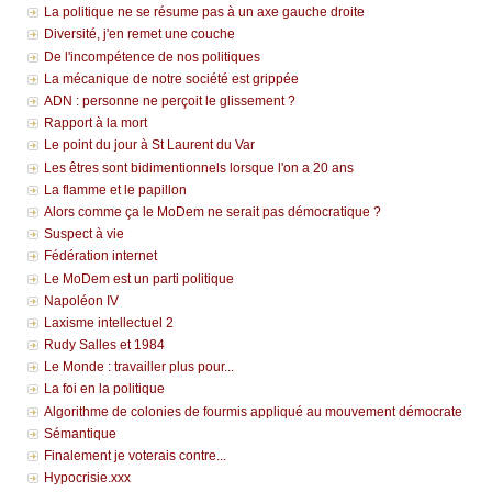
La politique ne se résume pas à un axe gauche droite
Diversité, j'en remet une couche
De l'incompétence de nos politiques
La mécanique de notre société est grippée
ADN : personne ne perçoit le glissement ?
Rapport à la mort
Le point du jour à St Laurent du Var
Les êtres sont bidimentionnels lorsque l'on a 20 ans
La flamme et le papillon
Alors comme ça le MoDem ne serait pas démocratique ?
Suspect à vie
Fédération internet
Le MoDem est un parti politique
Napoléon IV
Laxisme intellectuel 2
Rudy Salles et 1984
Le Monde : travailler plus pour...
La foi en la politique
Algorithme de colonies de fourmis appliqué au mouvement démocrate
Sémantique
Finalement je voterais contre...
Hypocrisie.xxx