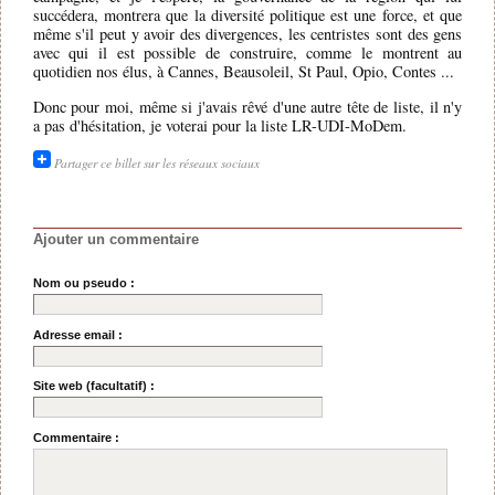
succédera, montrera que la diversité politique est une force, et que
même s'il peut y avoir des divergences, les centristes sont des gens
avec qui il est possible de construire, comme le montrent au
quotidien nos élus, à Cannes, Beausoleil, St Paul, Opio, Contes ...
Donc pour moi, même si j'avais rêvé d'une autre tête de liste, il n'y
a pas d'hésitation, je voterai pour la liste LR-UDI-MoDem.
Partager ce billet sur les réseaux sociaux
Ajouter un commentaire
Nom ou pseudo :
Adresse email :
Site web (facultatif) :
Commentaire :