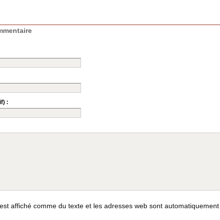
mmentaire
f) :
st affiché comme du texte et les adresses web sont automatiquement