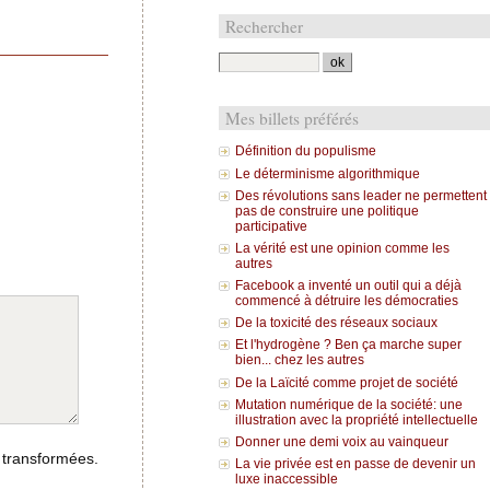
Rechercher
Mes billets préférés
Définition du populisme
Le déterminisme algorithmique
Des révolutions sans leader ne permettent
pas de construire une politique
participative
La vérité est une opinion comme les
autres
Facebook a inventé un outil qui a déjà
commencé à détruire les démocraties
De la toxicité des réseaux sociaux
Et l'hydrogène ? Ben ça marche super
bien... chez les autres
De la Laïcité comme projet de société
Mutation numérique de la société: une
illustration avec la propriété intellectuelle
Donner une demi voix au vainqueur
 transformées.
La vie privée est en passe de devenir un
luxe inaccessible