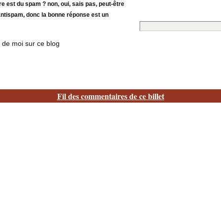
 est du spam ? non, oui, sais pas, peut-être
 antispam, donc la bonne réponse est un
 de moi sur ce blog
Fil des commentaires de ce billet