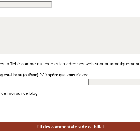
st affiché comme du texte et les adresses web sont automatiquement
og est-il beau (oui/non) ? J'espère que vous n'avez
 de moi sur ce blog
Fil des commentaires de ce billet