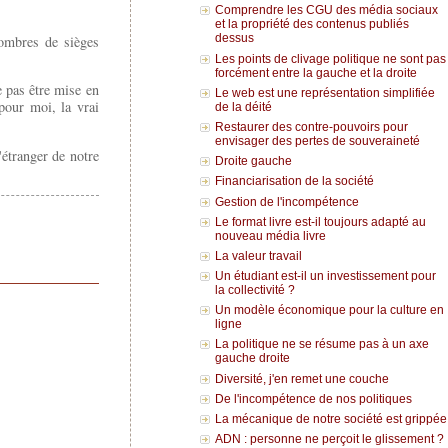
Comprendre les CGU des média sociaux
et la propriété des contenus publiés
dessus
nombres de sièges
Les points de clivage politique ne sont pas
forcément entre la gauche et la droite
ne pas être mise en
Le web est une représentation simplifiée
pour moi, la vrai
de la déité
Restaurer des contre-pouvoirs pour
envisager des pertes de souveraineté
'étranger de notre
Droite gauche
Financiarisation de la société
Gestion de l'incompétence
Le format livre est-il toujours adapté au
nouveau média livre
La valeur travail
Un étudiant est-il un investissement pour
la collectivité ?
Un modèle économique pour la culture en
ligne
La politique ne se résume pas à un axe
gauche droite
Diversité, j'en remet une couche
De l'incompétence de nos politiques
La mécanique de notre société est grippée
ADN : personne ne perçoit le glissement ?