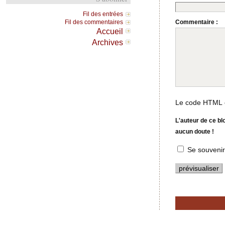
Fil des entrées
Commentaire :
Fil des commentaires
Accueil
Archives
Le code HTML e
L'auteur de ce bl
aucun doute !
Se souvenir