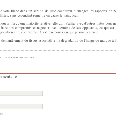
le vote blanc dans un scrutin de liste conduirait à changer les rapports de 
 listes, sans cependant remettre en cause le vainqueur.
inqueur n'a qu'une majorité relative, elle doit s'allier avec d'autres listes pour 
 faire des compromis et négocier avec certains de ses opposants, ce qui est 
gociation et le compromis. C'est pas pour rien que je suis centriste !
e démantèlement du tissus associatif et la dégradation de l'image de marque à l
let sur les réseaux sociaux
mmentaire
f) :