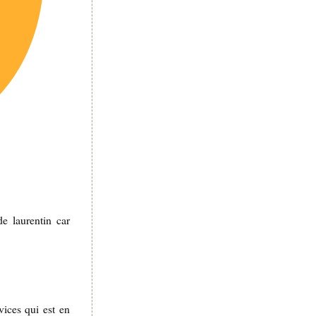
e laurentin car
vices qui est en