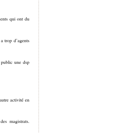
gents qui ont du
 a trop d’agents
e public une dsp
utre activité en
 des magistrats.