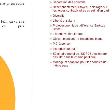
riat pr un cadre
Séparation des pouvoirs
Désenchantement citoyen : éclairage sur
les forces contradictoires au sein d'un parti
Diversité
1€/h, ça va être
Liberté et salaria
ce prix
Projet économique : différence Sarkozy
Bayrou
L'année va être longue
Où comment pourrir l'esprit des blogs
Prêt à penser
Influence sur qui ?
Séminaire projet de l'UDF 06 : les enjeux
des TIC dans le champ politique
Mariage et adoption pour les couples de
même sexe