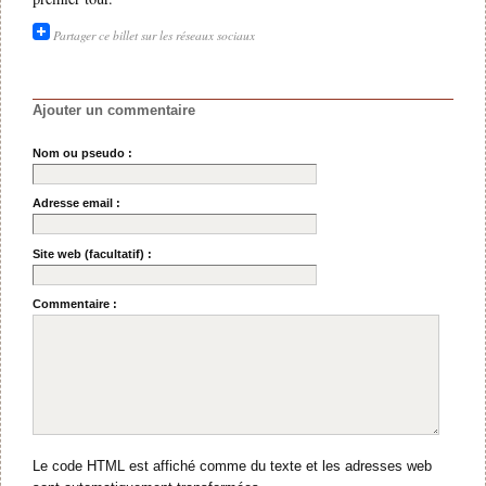
Partager ce billet sur les réseaux sociaux
Ajouter un commentaire
Nom ou pseudo :
Adresse email :
Site web (facultatif) :
Commentaire :
Le code HTML est affiché comme du texte et les adresses web