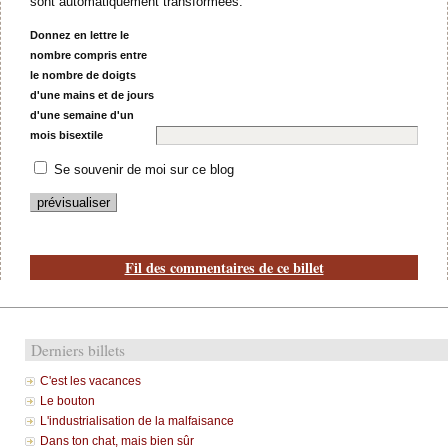
sont automatiquement transformées.
Donnez en lettre le
nombre compris entre
le nombre de doigts
d'une mains et de jours
d'une semaine d'un
mois bisextile
Se souvenir de moi sur ce blog
Fil des commentaires de ce billet
Derniers billets
C'est les vacances
Le bouton
L'industrialisation de la malfaisance
Dans ton chat, mais bien sûr