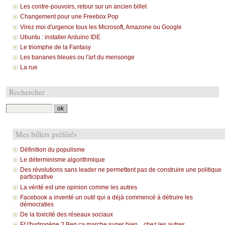
Les contre-pouvoirs, retour sur un ancien billet
Changement pour une Freebox Pop
Virez moi d'urgence tous les Microsoft, Amazone ou Google
Ubuntu : installer Arduino IDE
Le triomphe de la Fantasy
Les bananes bleues ou l'art du mensonge
La rue
Rechercher
Mes billets préférés
Définition du populisme
Le déterminisme algorithmique
Des révolutions sans leader ne permettent pas de construire une politique
participative
La vérité est une opinion comme les autres
Facebook a inventé un outil qui a déjà commencé à détruire les
démocraties
De la toxicité des réseaux sociaux
Et l'hydrogène ? Ben ça marche super bien... chez les autres