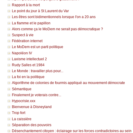
Rapport à la mort
Le point du jour à St Laurent du Var
Les êtres sont bidimentionnels lorsque l'on a 20 ans
La flamme et le papillon
Alors comme ça le MoDem ne serait pas démocratique ?
Suspect à vie
Fédération internet
Le MoDem est un parti politique
Napoléon IV
Laxisme intellectuel 2
Rudy Salles et 1984
Le Monde : travailler plus pour...
La foi en la politique
Algorithme de colonies de fourmis appliqué au mouvement démocrate
Sémantique
Finalement je voterais contre...
Hypocrisie.xxx
Bienvenue à Disneyland
Trop fort
La caissière
Séparation des pouvoirs
Désenchantement citoyen : éclairage sur les forces contradictoires au sein