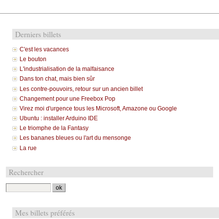
Derniers billets
C'est les vacances
Le bouton
L'industrialisation de la malfaisance
Dans ton chat, mais bien sûr
Les contre-pouvoirs, retour sur un ancien billet
Changement pour une Freebox Pop
Virez moi d'urgence tous les Microsoft, Amazone ou Google
Ubuntu : installer Arduino IDE
Le triomphe de la Fantasy
Les bananes bleues ou l'art du mensonge
La rue
Rechercher
Mes billets préférés