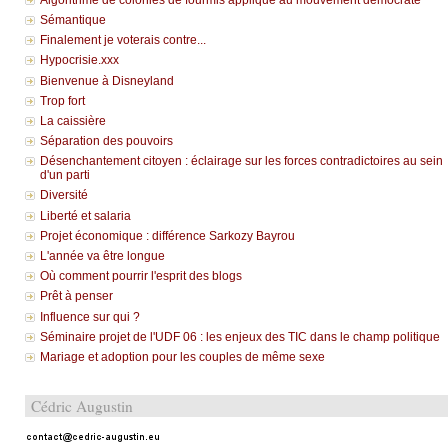
Sémantique
Finalement je voterais contre...
Hypocrisie.xxx
Bienvenue à Disneyland
Trop fort
La caissière
Séparation des pouvoirs
Désenchantement citoyen : éclairage sur les forces contradictoires au sein
d'un parti
Diversité
Liberté et salaria
Projet économique : différence Sarkozy Bayrou
L'année va être longue
Où comment pourrir l'esprit des blogs
Prêt à penser
Influence sur qui ?
Séminaire projet de l'UDF 06 : les enjeux des TIC dans le champ politique
Mariage et adoption pour les couples de même sexe
Cédric Augustin