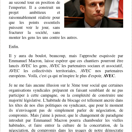
au second tour en position de
l'emporter. Il a construit un
projet ambitieux et
raisonnablement réaliste pour
que les points essentiels
puissent voir le jour, sans
fracturer la société, sans
monter les gens les uns contre les autres.
Enfin.
Il y aura du boulot, beaucoup, mais l'approche esquissée par
Emmanuel Macron, laisse espérer que ces chantiers pourront être
lancés AVEC les gens, AVEC les partenaires sociaux et associatif,
AVEC les collectivités territoriales, AVEC nos partenaires
AVEC
européens. Voilà, c'est ça qui m'inspire le plus d'espoir,
.
Je ne me fais aucune illusion sur le 3ème tour social que certaines
organisations syndicales préparent en faisant semblant de ne pas
participer à cette campagne, ou la complexité de construire une
majorité législative. L'habitude du blocage est tellement ancrée dans
les têtes de nos élus politiques ou syndicaux, que pour le moment
ils n'envisagent pas de simplement parler de négociation, de
compromis. Mais j'aime à penser, que le changement de paradigme
introduit par Emmanuel Macron pourra chambouler les vielles
habitudes, et faire entrer la culture de la concertation, de la
négociation, du compromis dans les usages de notre démocratie