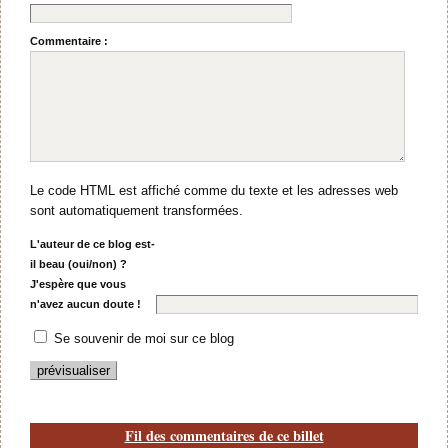
Commentaire :
Le code HTML est affiché comme du texte et les adresses web
sont automatiquement transformées.
L'auteur de ce blog est-
il beau (oui/non) ?
J'espère que vous
n'avez aucun doute !
Se souvenir de moi sur ce blog
Fil des commentaires de ce billet