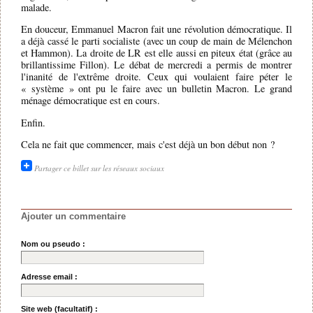
malade.
En douceur, Emmanuel Macron fait une révolution démocratique. Il
a déjà cassé le parti socialiste (avec un coup de main de Mélenchon
et Hammon). La droite de LR est elle aussi en piteux état (grâce au
brillantissime Fillon). Le débat de mercredi a permis de montrer
l'inanité de l'extrême droite. Ceux qui voulaient faire péter le
« système » ont pu le faire avec un bulletin Macron. Le grand
ménage démocratique est en cours.
Enfin.
Cela ne fait que commencer, mais c'est déjà un bon début non ?
Partager ce billet sur les réseaux sociaux
Ajouter un commentaire
Nom ou pseudo :
Adresse email :
Site web (facultatif) :