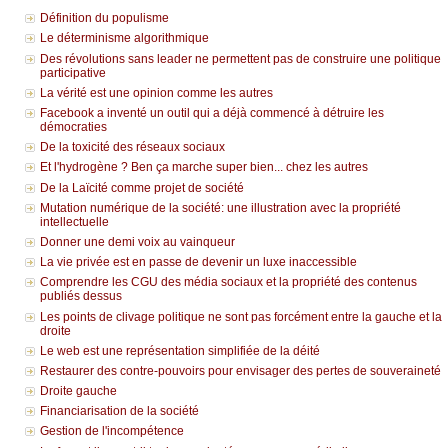
Définition du populisme
Le déterminisme algorithmique
Des révolutions sans leader ne permettent pas de construire une politique
participative
La vérité est une opinion comme les autres
Facebook a inventé un outil qui a déjà commencé à détruire les
démocraties
De la toxicité des réseaux sociaux
Et l'hydrogène ? Ben ça marche super bien... chez les autres
De la Laïcité comme projet de société
Mutation numérique de la société: une illustration avec la propriété
intellectuelle
Donner une demi voix au vainqueur
La vie privée est en passe de devenir un luxe inaccessible
Comprendre les CGU des média sociaux et la propriété des contenus
publiés dessus
Les points de clivage politique ne sont pas forcément entre la gauche et la
droite
Le web est une représentation simplifiée de la déité
Restaurer des contre-pouvoirs pour envisager des pertes de souveraineté
Droite gauche
Financiarisation de la société
Gestion de l'incompétence