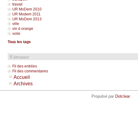
travail
UR MoDem 2010
UR Modem 2011
UR MoDem 2013
ville
vin d orange
voile
Tous les tags
S'abonner
Fil des entrées
Fil des commentaires
Accueil
Archives
Propulsé par
Dotclear