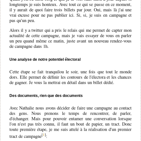
longtemps je suis honteux. Avec tout ce qui se passe en ce moment,
il y aurait de quoi faire trois billets par jour. Oui, mais là j'ai une
vrai excuse pour ne pas publier ici. Si, si, je suis en campagne et
pas qu'un peu.
Alors il y a twitter qui a pris le relais qui me permet de capter mon
actualité de cette campagne, mais je vais essayer de vous en parler
un peu quand même ce matin, juste avant un nouveau rendez-vous
de campagne dans 1h.
Une analyse de notre potentiel électoral
Cette étape se fait tranquilou le soir, une fois que tout le monde
dors. Elle permet de définir les contours de l'électora et les chances
de gagner. Je vous la mettrai en détail dans un billet dédié.
Des documents, rien que des documents
Avec Nathalie nous avons décider de faire une campagne au contact
des gens. Nous prenons le temps de rencontrer, de parler,
d'échanger. Mais pour pouvoir entamer une conversation lorsque
l'on n'est pas très connu, il faut un bout de papier, un tract. Donc
toute première étape, je me suis attelé à la réalisation d'un premier
[
1
]
tract de campagne
: