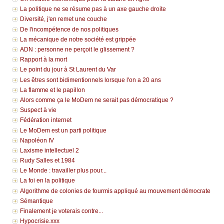
La politique ne se résume pas à un axe gauche droite
Diversité, j'en remet une couche
De l'incompétence de nos politiques
La mécanique de notre société est grippée
ADN : personne ne perçoit le glissement ?
Rapport à la mort
Le point du jour à St Laurent du Var
Les êtres sont bidimentionnels lorsque l'on a 20 ans
La flamme et le papillon
Alors comme ça le MoDem ne serait pas démocratique ?
Suspect à vie
Fédération internet
Le MoDem est un parti politique
Napoléon IV
Laxisme intellectuel 2
Rudy Salles et 1984
Le Monde : travailler plus pour...
La foi en la politique
Algorithme de colonies de fourmis appliqué au mouvement démocrate
Sémantique
Finalement je voterais contre...
Hypocrisie.xxx