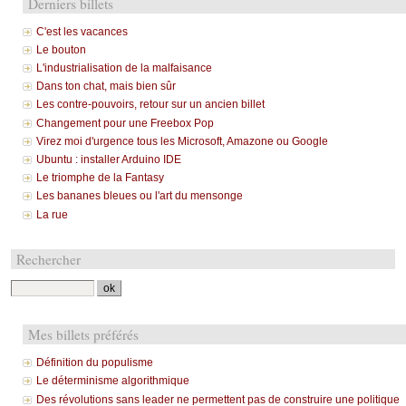
Derniers billets
C'est les vacances
Le bouton
L'industrialisation de la malfaisance
Dans ton chat, mais bien sûr
Les contre-pouvoirs, retour sur un ancien billet
Changement pour une Freebox Pop
Virez moi d'urgence tous les Microsoft, Amazone ou Google
Ubuntu : installer Arduino IDE
Le triomphe de la Fantasy
Les bananes bleues ou l'art du mensonge
La rue
Rechercher
Mes billets préférés
Définition du populisme
Le déterminisme algorithmique
Des révolutions sans leader ne permettent pas de construire une politique