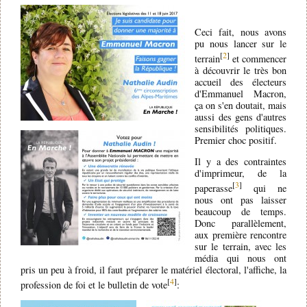
Ceci fait, nous avons
pu nous lancer sur le
[
2
]
terrain
et commencer
à découvrir le très bon
accueil des électeurs
d'Emmanuel Macron,
ça on s'en doutait, mais
aussi des gens d'autres
sensibilités politiques.
Premier choc positif.
Il y a des contraintes
d'imprimeur, de la
[
3
]
paperasse
qui ne
nous ont pas laisser
beaucoup de temps.
Donc parallèlement,
aux première rencontre
sur le terrain, avec les
média qui nous ont
pris un peu à froid, il faut préparer le matériel électoral, l'affiche, la
[
4
]
profession de foi et le bulletin de vote
: