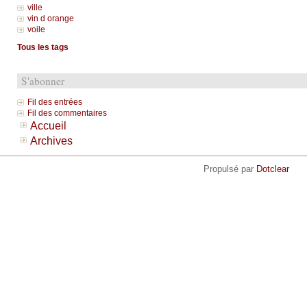
ville
vin d orange
voile
Tous les tags
S'abonner
Fil des entrées
Fil des commentaires
Accueil
Archives
Propulsé par
Dotclear