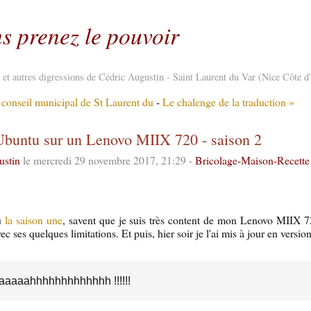
s prenez le pouvoir
re et autres digressions de Cédric Augustin - Saint Laurent du Var (Nice Côte d
 conseil municipal de St Laurent du
-
Le chalenge de la traduction »
 Ubuntu sur un Lenovo MIIX 720 - saison 2
ustin
le mercredi 29 novembre 2017, 21:29 -
Bricolage-Maison-Recette
lu
la saison une
, savent que je suis très content de mon Lenovo MIIX 
 ses quelques limitations. Et puis, hier soir je l'ai mis à jour en versi
aaaahhhhhhhhhhhhh !!!!!!