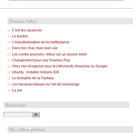
Derniers billets
C'est les vacances
Le bouton
L'industrialisation de la malfaisance
Dans ton chat, mais bien sûr
Les contre-pouvoirs, retour sur un ancien billet
Changement pour une Freebox Pop
Virez moi d'urgence tous les Microsoft, Amazone ou Google
Ubuntu : installer Arduino IDE
Le triomphe de la Fantasy
Les bananes bleues ou l'art du mensonge
La rue
Rechercher
Mes billets préférés