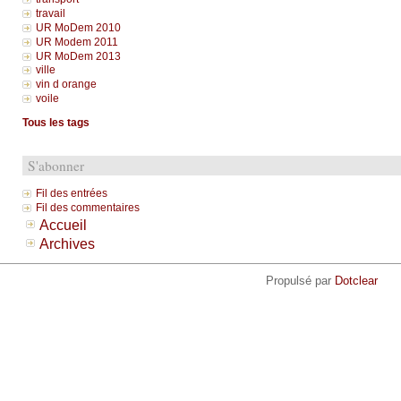
travail
UR MoDem 2010
UR Modem 2011
UR MoDem 2013
ville
vin d orange
voile
Tous les tags
S'abonner
Fil des entrées
Fil des commentaires
Accueil
Archives
Propulsé par
Dotclear