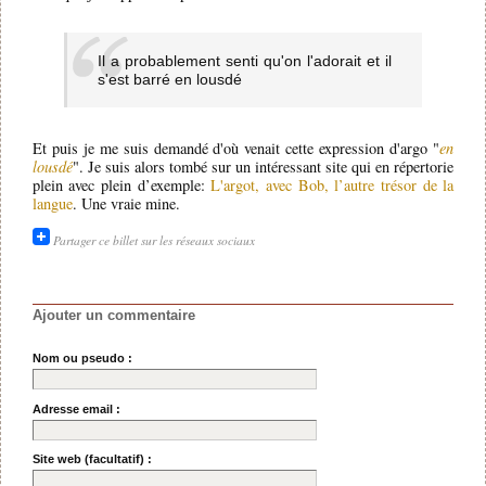
Il a probablement senti qu'on l'adorait et il
s'est barré en lousdé
Et puis je me suis demandé d'où venait cette expression d'argo "
en
lousdé
". Je suis alors tombé sur un intéressant site qui en répertorie
plein avec plein d’exemple:
L'argot, avec Bob, l’autre trésor de la
langue
. Une vraie mine.
Partager ce billet sur les réseaux sociaux
Ajouter un commentaire
Nom ou pseudo :
Adresse email :
Site web (facultatif) :