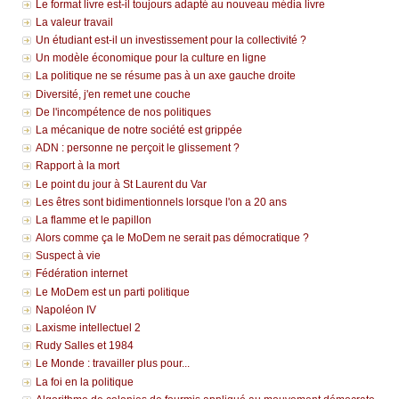
Le format livre est-il toujours adapté au nouveau média livre
La valeur travail
Un étudiant est-il un investissement pour la collectivité ?
Un modèle économique pour la culture en ligne
La politique ne se résume pas à un axe gauche droite
Diversité, j'en remet une couche
De l'incompétence de nos politiques
La mécanique de notre société est grippée
ADN : personne ne perçoit le glissement ?
Rapport à la mort
Le point du jour à St Laurent du Var
Les êtres sont bidimentionnels lorsque l'on a 20 ans
La flamme et le papillon
Alors comme ça le MoDem ne serait pas démocratique ?
Suspect à vie
Fédération internet
Le MoDem est un parti politique
Napoléon IV
Laxisme intellectuel 2
Rudy Salles et 1984
Le Monde : travailler plus pour...
La foi en la politique