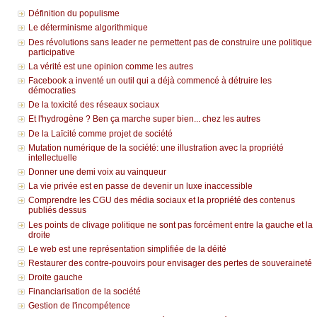
Définition du populisme
Le déterminisme algorithmique
Des révolutions sans leader ne permettent pas de construire une politique
participative
La vérité est une opinion comme les autres
Facebook a inventé un outil qui a déjà commencé à détruire les
démocraties
De la toxicité des réseaux sociaux
Et l'hydrogène ? Ben ça marche super bien... chez les autres
De la Laïcité comme projet de société
Mutation numérique de la société: une illustration avec la propriété
intellectuelle
Donner une demi voix au vainqueur
La vie privée est en passe de devenir un luxe inaccessible
Comprendre les CGU des média sociaux et la propriété des contenus
publiés dessus
Les points de clivage politique ne sont pas forcément entre la gauche et la
droite
Le web est une représentation simplifiée de la déité
Restaurer des contre-pouvoirs pour envisager des pertes de souveraineté
Droite gauche
Financiarisation de la société
Gestion de l'incompétence