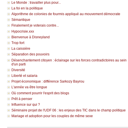
Le Monde : travailler plus pour...
La foi en la politique
Algorithme de colonies de fourmis appliqué au mouvement démocrate
Sémantique
Finalement je voterais contre...
Hypocrisie.xxx
Bienvenue à Disneyland
Trop fort
La caissière
Séparation des pouvoirs
Désenchantement citoyen : éclairage sur les forces contradictoires au sein
d'un parti
Diversité
Liberté et salaria
Projet économique : différence Sarkozy Bayrou
L'année va être longue
Où comment pourrir l'esprit des blogs
Prêt à penser
Influence sur qui ?
Séminaire projet de l'UDF 06 : les enjeux des TIC dans le champ politique
Mariage et adoption pour les couples de même sexe