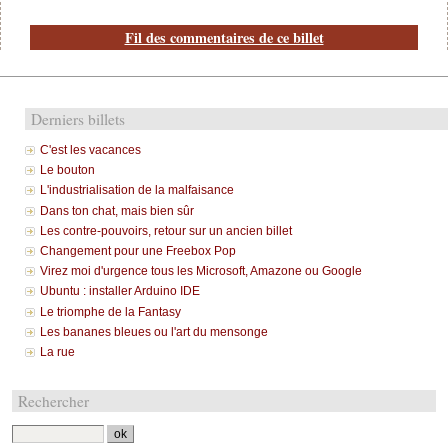
Fil des commentaires de ce billet
Derniers billets
C'est les vacances
Le bouton
L'industrialisation de la malfaisance
Dans ton chat, mais bien sûr
Les contre-pouvoirs, retour sur un ancien billet
Changement pour une Freebox Pop
Virez moi d'urgence tous les Microsoft, Amazone ou Google
Ubuntu : installer Arduino IDE
Le triomphe de la Fantasy
Les bananes bleues ou l'art du mensonge
La rue
Rechercher