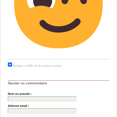
Partager ce billet sur les réseaux sociaux
Ajouter un commentaire
Nom ou pseudo :
Adresse email :