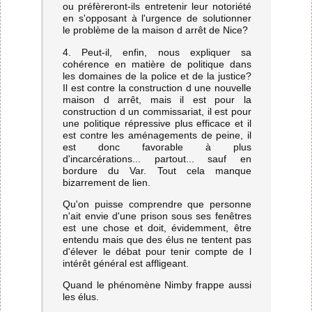
ou préfèreront-ils entretenir leur notoriété
en s'opposant à l'urgence de solutionner
le problème de la maison d arrêt de Nice?
4. Peut-il, enfin, nous expliquer sa
cohérence en matière de politique dans
les domaines de la police et de la justice?
Il est contre la construction d une nouvelle
maison d arrêt, mais il est pour la
construction d un commissariat, il est pour
une politique répressive plus efficace et il
est contre les aménagements de peine, il
est donc favorable à plus
d'incarcérations... partout... sauf en
bordure du Var. Tout cela manque
bizarrement de lien.
Qu'on puisse comprendre que personne
n'ait envie d'une prison sous ses fenêtres
est une chose et doit, évidemment, être
entendu mais que des élus ne tentent pas
d'élever le débat pour tenir compte de l
intérêt général est affligeant.
Quand le phénomène Nimby frappe aussi
les élus.