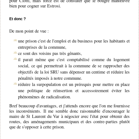
pour Ciotti, mais force est de constater que le bougre manœuvre
bien pour cogner sur Estrosi.
Et donc ?
De mon point de vue :
une prison c'est de l'emploi et du business pour les habitants et
entreprises de la commune,
ce sont des voisins pas très gênants,
il parait même que c'est comptabilisé comme du logement
social, ce qui permettrait à la commune de se rapprocher des
objectifs de la loi SRU sans dépenser un centime et réduire les
pénalités imposés à notre commune.
réduire la surpopulation est un prérequis pour mettre en place
une politique de réinsertion et accessoirement éviter les
phénomènes de radicalisation.
Bref beaucoup d'avantages, et j'attends encore que l'on me fournisse
les inconvénients. Il me semble donc raisonnable d'encourager le
maire de St Laurent du Var à négocier avec l'état pour obtenir des
routes, des aménagements municipaux et des contre-parties plutôt
que de s'opposer à cette prison.