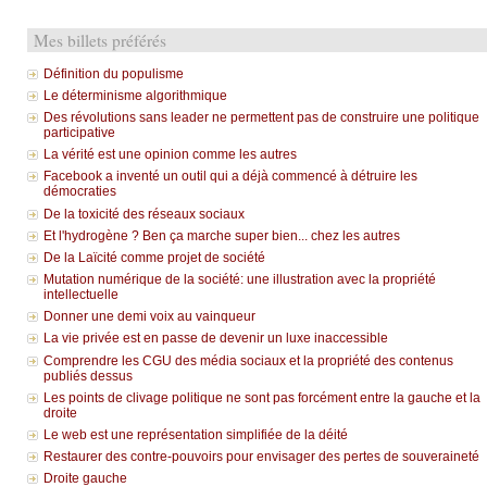
Mes billets préférés
Définition du populisme
Le déterminisme algorithmique
Des révolutions sans leader ne permettent pas de construire une politique
participative
La vérité est une opinion comme les autres
Facebook a inventé un outil qui a déjà commencé à détruire les
démocraties
De la toxicité des réseaux sociaux
Et l'hydrogène ? Ben ça marche super bien... chez les autres
De la Laïcité comme projet de société
Mutation numérique de la société: une illustration avec la propriété
intellectuelle
Donner une demi voix au vainqueur
La vie privée est en passe de devenir un luxe inaccessible
Comprendre les CGU des média sociaux et la propriété des contenus
publiés dessus
Les points de clivage politique ne sont pas forcément entre la gauche et la
droite
Le web est une représentation simplifiée de la déité
Restaurer des contre-pouvoirs pour envisager des pertes de souveraineté
Droite gauche