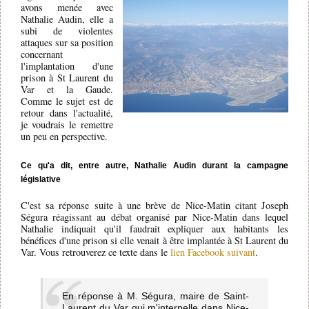
avons menée avec
Nathalie Audin, elle a
subi de violentes
attaques sur sa position
concernant
l'implantation d'une
prison à St Laurent du
Var et la Gaude.
Comme le sujet est de
retour dans l'actualité,
je voudrais le remettre
un peu en perspective.
Ce qu'a dit, entre autre, Nathalie Audin durant la campagne
législative
C'est sa réponse suite à une brève de Nice-Matin citant Joseph
Ségura réagissant au débat organisé par Nice-Matin dans lequel
Nathalie indiquait qu'il faudrait expliquer aux habitants les
bénéfices d'une prison si elle venait à être implantée à St Laurent du
Var. Vous retrouverez ce texte dans le
lien Facebook suivant
.
En réponse à M. Ségura, maire de Saint-
Laurent du Var qui m'interpelle dans Nice-