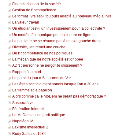
Financiarisation de la société
Gestion de l'incompétence
Le format livre est-il toujours adapté au nouveau média livre
La valeur travail
Un étudiant est-il un investissement pour la collectivité ?
Un modèle économique pour la culture en ligne
La politique ne se résume pas à un axe gauche droite
Diversité, j'en remet une couche
De l'incompétence de nos politiques
La mécanique de notre société est grippée
ADN : personne ne perçoit le glissement ?
Rapport à la mort
Le point du jour à St Laurent du Var
Les êtres sont bidimentionnels lorsque l'on a 20 ans
La flamme et le papillon
Alors comme ça le MoDem ne serait pas démocratique ?
Suspect à vie
Fédération internet
Le MoDem est un parti politique
Napoléon IV
Laxisme intellectuel 2
Rudy Salles et 1984