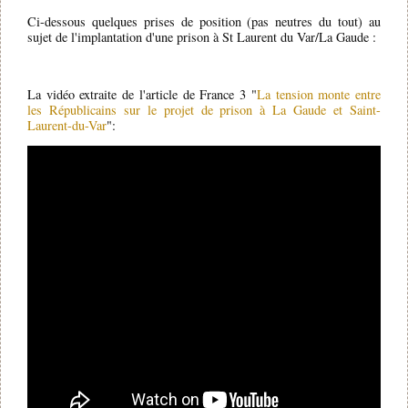
Ci-dessous quelques prises de position (pas neutres du tout) au
sujet de l'implantation d'une prison à St Laurent du Var/La Gaude :
La vidéo extraite de l'article de France 3 "
La tension monte entre
les Républicains sur le projet de prison à La Gaude et Saint-
Laurent-du-Var
":