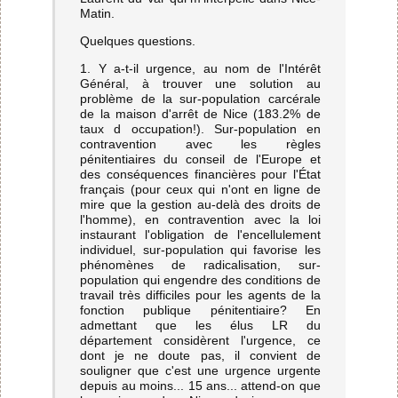
Matin.
Quelques questions.
1. Y a-t-il urgence, au nom de l'Intérêt
Général, à trouver une solution au
problème de la sur-population carcérale
de la maison d'arrêt de Nice (183.2% de
taux d occupation!). Sur-population en
contravention avec les règles
pénitentiaires du conseil de l'Europe et
des conséquences financières pour l'État
français (pour ceux qui n'ont en ligne de
mire que la gestion au-delà des droits de
l'homme), en contravention avec la loi
instaurant l'obligation de l'encellulement
individuel, sur-population qui favorise les
phénomènes de radicalisation, sur-
population qui engendre des conditions de
travail très difficiles pour les agents de la
fonction publique pénitentiaire? En
admettant que les élus LR du
département considèrent l'urgence, ce
dont je ne doute pas, il convient de
souligner que c'est une urgence urgente
depuis au moins... 15 ans... attend-on que