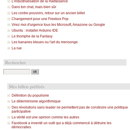
L'industrialisation de la malfaisance
Dans ton chat, mais bien sûr
Les contre-pouvoirs, retour sur un ancien billet
Changement pour une Freebox Pop
Virez moi d'urgence tous les Microsoft, Amazone ou Google
Ubuntu : installer Arduino IDE
Le triomphe de la Fantasy
Les bananes bleues ou l'art du mensonge
La rue
Rechercher
Mes billets préférés
Définition du populisme
Le déterminisme algorithmique
Des révolutions sans leader ne permettent pas de construire une politique
participative
La vérité est une opinion comme les autres
Facebook a inventé un outil qui a déjà commencé à détruire les
démocraties