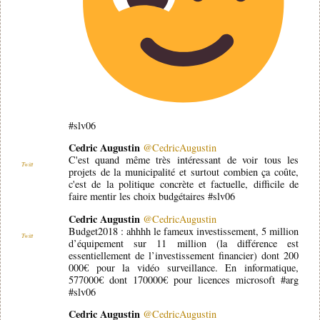
#slv06
Cedric Augustin
@CedricAugustin
C'est quand même très intéressant de voir tous les
Twitt
projets de la municipalité et surtout combien ça coûte,
c'est de la politique concrète et factuelle, difficile de
faire mentir les choix budgétaires #slv06
Cedric Augustin
@CedricAugustin
Budget2018 : ahhhh le fameux investissement, 5 million
Twitt
d’équipement sur 11 million (la différence est
essentiellement de l’investissement financier) dont 200
000€ pour la vidéo surveillance. En informatique,
577000€ dont 170000€ pour licences microsoft #arg
#slv06
Cedric Augustin
@CedricAugustin