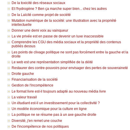
De la toxicité des réseaux sociaux
Et l'hydrogène ? Ben ça marche super bien... chez les autres
De la Laïcité comme projet de société
Mutation numérique de la société: une illustration avec la propriété
intellectuelle
Donner une demi voix au vainqueur
La vie privée est en passe de devenir un luxe inaccessible
Comprendre les CGU des média sociaux et la propriété des contenus
publiés dessus
Les points de clivage politique ne sont pas forcément entre la gauche et la
droite
Le web est une représentation simplifiée de la déité
Restaurer des contre-pouvoirs pour envisager des pertes de souveraineté
Droite gauche
Financiarisation de la société
Gestion de l'incompétence
Le format livre est-il toujours adapté au nouveau média livre
La valeur travail
Un étudiant est-il un investissement pour la collectivité ?
Un modèle économique pour la culture en ligne
La politique ne se résume pas à un axe gauche droite
Diversité, j'en remet une couche
De l'incompétence de nos politiques