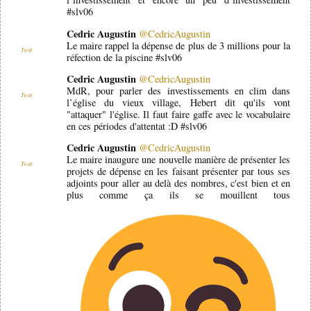
#slv06
Cedric Augustin
@CedricAugustin
Le maire rappel la dépense de plus de 3 millions pour la
Twitt
réfection de la piscine #slv06
Cedric Augustin
@CedricAugustin
MdR, pour parler des investissements en clim dans
Twitt
l’église du vieux village, Hebert dit qu'ils vont
"attaquer" l'église. Il faut faire gaffe avec le vocabulaire
en ces périodes d'attentat :D #slv06
Cedric Augustin
@CedricAugustin
Le maire inaugure une nouvelle manière de présenter les
Twitt
projets de dépense en les faisant présenter par tous ses
adjoints pour aller au delà des nombres, c'est bien et en
plus comme ça ils se mouillent tous