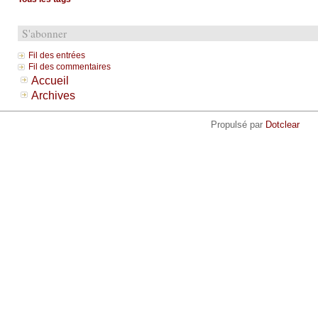
S'abonner
Fil des entrées
Fil des commentaires
Accueil
Archives
Propulsé par
Dotclear