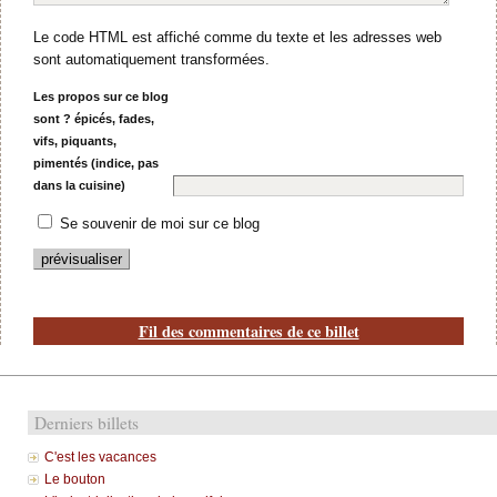
Le code HTML est affiché comme du texte et les adresses web
sont automatiquement transformées.
Les propos sur ce blog
sont ? épicés, fades,
vifs, piquants,
pimentés (indice, pas
dans la cuisine)
Se souvenir de moi sur ce blog
Fil des commentaires de ce billet
Derniers billets
C'est les vacances
Le bouton