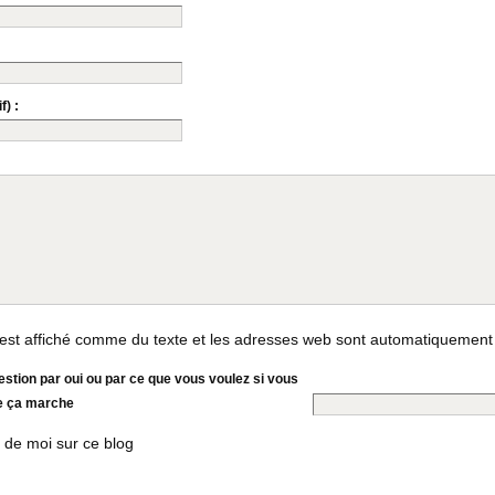
f) :
st affiché comme du texte et les adresses web sont automatiquement
stion par oui ou par ce que vous voulez si vous
e ça marche
 de moi sur ce blog