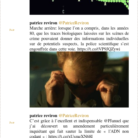
patrice reviron
@PatriceReviron
Marche arrière: lorsque l’on a compris, dans les années
Twitt
80, que les traces biologiques laissées sur les scènes de
crime pouvaient donner des informations individuelles
sur de potentiels suspects, la police scientifique s’est
engouffrée dans cette voie. https://t.co/tVP9JQZywi
patrice reviron
@PatriceReviron
C’est grâce à l’excellent et indispensable @PJanuel que
Twitt
j’ai découvert un amendement particulièrement
inquiétant qui fait sauter la limite de « l’ADN non
codant » : https://t.co/xUsmeXN68I