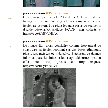
patrice reviron
@PatriceReviron
C’est ainsi que l’article 706-54 du CPP a limité le
Twitt
fichage: « Les empreintes génétiques conservées dans ce
fichier ne peuvent être réalisées qu'à partir de segments
d'acide désoxyribonucléique [=ADN] non codants »
https://t.co/jdbEVqHkAx
patrice reviron
@PatriceReviron
Le risque était alors considéré comme trop grand de
Twitt
construire un fichier reposant sur des bases ethniques,
physiques, racisées ou médicales. S’agissant de donnés
informatiques, les fuites et les usages détournés sont en
effet bien trop grands et trop risqués.
https://t.co/HLyFd2eUZB