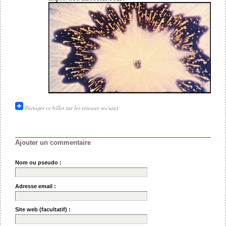
Partager ce billet sur les réseaux sociaux
Ajouter un commentaire
Nom ou pseudo :
Adresse email :
Site web (facultatif) :