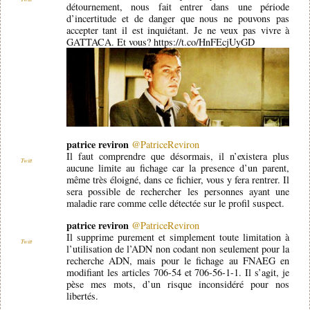
détournement, nous fait entrer dans une période
d’incertitude et de danger que nous ne pouvons pas
accepter tant il est inquiétant. Je ne veux pas vivre à
GATTACA. Et vous? https://t.co/HnFEcjUyGD
patrice reviron
@PatriceReviron
Il faut comprendre que désormais, il n’existera plus
Twitt
aucune limite au fichage car la presence d’un parent,
même très éloigné, dans ce fichier, vous y fera rentrer. Il
sera possible de rechercher les personnes ayant une
maladie rare comme celle détectée sur le profil suspect.
patrice reviron
@PatriceReviron
Il supprime purement et simplement toute limitation à
Twitt
l’utilisation de l’ADN non codant non seulement pour la
recherche ADN, mais pour le fichage au FNAEG en
modifiant les articles 706-54 et 706-56-1-1. Il s’agit, je
pèse mes mots, d’un risque inconsidéré pour nos
libertés.