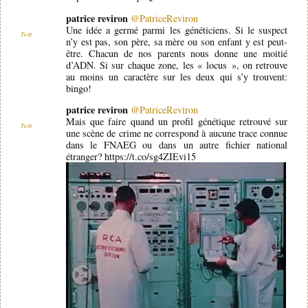
patrice reviron
@PatriceReviron
Une idée a germé parmi les généticiens. Si le suspect
Twitt
n’y est pas, son père, sa mère ou son enfant y est peut-
être. Chacun de nos parents nous donne une moitié
d’ADN. Si sur chaque zone, les « locus », on retrouve
au moins un caractère sur les deux qui s’y trouvent:
bingo!
patrice reviron
@PatriceReviron
Mais que faire quand un profil génétique retrouvé sur
Twitt
une scène de crime ne correspond à aucune trace connue
dans le FNAEG ou dans un autre fichier national
étranger? https://t.co/sg4ZIEvi15