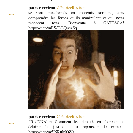
patrice reviron
@PatriceReviron
se sont transformés en apprentis sorciers, sans
Twitt
comprendre les forces qu’ils manipulent et qui nous
menacent tous. Bienvenue à GATTACA!
https://t.co/mEWGGQwwSq
patrice reviron
@PatriceReviron
#RedDNAlert Comment les députés en cherchant à
Twitt
éclairer la justice et à repousser le crime...
https://t.co/m5J5RuMOZ0