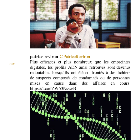
patrice reviron
@PatriceReviron
Plus efficaces et plus nombreux que les empreintes
Twitt
digitales, les profils ADN ainsi retrouvés sont devenus
redoutables lorsqu’ils ont été confrontés à des fichiers
de suspects composés de condamnés ou de personnes
mises en cause dans des affaires en cours.
https://t.co/tZW53NsweB