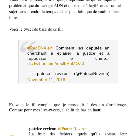
problématique du fichage ADN et du risque à légiférer sur un tel
sujet sans prendre le temps d'aller plus loin que de vouloir bien
faire.
Voici le tweet de base de ce fil:
#RedDNAlert
Comment les députés en
cherchant à éclairer la justice et à
repousser le crime...
pic.twitter.com/m5J5RuMOZ0
— patrice reviron (@PatriceReviron)
November 11, 2018
Et voici le fil complet que je reproduit à des fin d'archivage.
Comme pour mes live-tweets, il se lit de bas en haut:
patrice reviron
@PatriceReviron
La fuite des fichiers, quels qu’ils soient, leur
Twitt