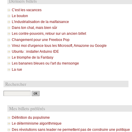
Derniers billets
C'est les vacances
Le bouton
L'industrialisation de la malfaisance
Dans ton chat, mais bien sûr
Les contre-pouvoirs, retour sur un ancien billet
Changement pour une Freebox Pop
Virez moi d'urgence tous les Microsoft, Amazone ou Google
Ubuntu : installer Arduino IDE
Le triomphe de la Fantasy
Les bananes bleues ou l'art du mensonge
La rue
Rechercher
Mes billets préférés
Définition du populisme
Le déterminisme algorithmique
Des révolutions sans leader ne permettent pas de construire une politique