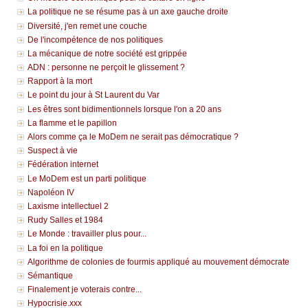
La politique ne se résume pas à un axe gauche droite
Diversité, j'en remet une couche
De l'incompétence de nos politiques
La mécanique de notre société est grippée
ADN : personne ne perçoit le glissement ?
Rapport à la mort
Le point du jour à St Laurent du Var
Les êtres sont bidimentionnels lorsque l'on a 20 ans
La flamme et le papillon
Alors comme ça le MoDem ne serait pas démocratique ?
Suspect à vie
Fédération internet
Le MoDem est un parti politique
Napoléon IV
Laxisme intellectuel 2
Rudy Salles et 1984
Le Monde : travailler plus pour...
La foi en la politique
Algorithme de colonies de fourmis appliqué au mouvement démocrate
Sémantique
Finalement je voterais contre...
Hypocrisie.xxx