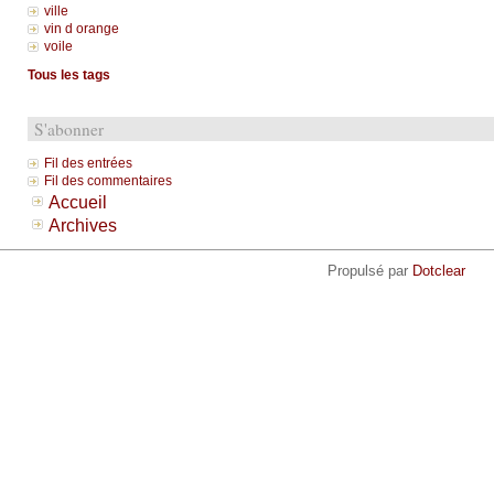
ville
vin d orange
voile
Tous les tags
S'abonner
Fil des entrées
Fil des commentaires
Accueil
Archives
Propulsé par
Dotclear