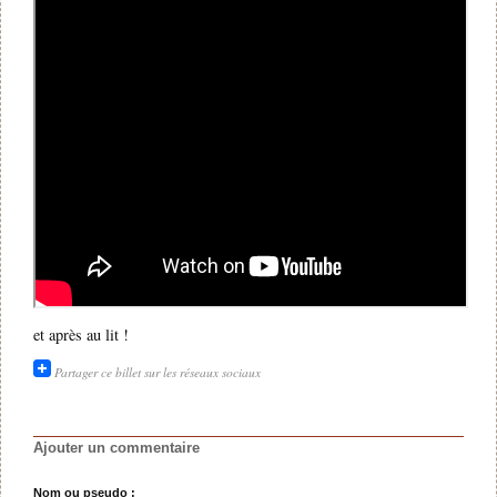
et après au lit !
Partager ce billet sur les réseaux sociaux
Ajouter un commentaire
Nom ou pseudo :