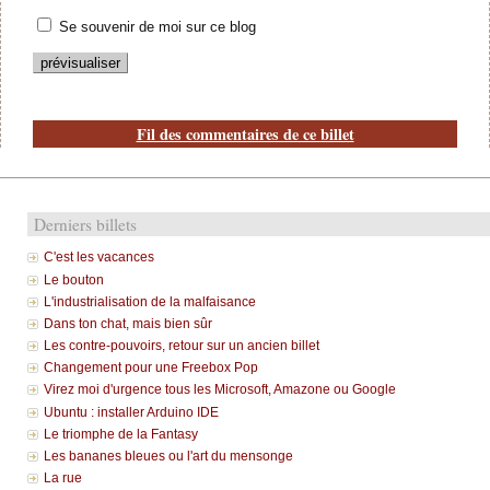
Se souvenir de moi sur ce blog
Fil des commentaires de ce billet
Derniers billets
C'est les vacances
Le bouton
L'industrialisation de la malfaisance
Dans ton chat, mais bien sûr
Les contre-pouvoirs, retour sur un ancien billet
Changement pour une Freebox Pop
Virez moi d'urgence tous les Microsoft, Amazone ou Google
Ubuntu : installer Arduino IDE
Le triomphe de la Fantasy
Les bananes bleues ou l'art du mensonge
La rue