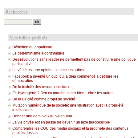
Rechercher
Mes billets préférés
Définition du populisme
Le déterminisme algorithmique
Des révolutions sans leader ne permettent pas de construire une politique
participative
La vérité est une opinion comme les autres
Facebook a inventé un outil qui a déjà commencé à détruire les
démocraties
De la toxicité des réseaux sociaux
Et l'hydrogène ? Ben ça marche super bien... chez les autres
De la Laïcité comme projet de société
Mutation numérique de la société: une illustration avec la propriété
intellectuelle
Donner une demi voix au vainqueur
La vie privée est en passe de devenir un luxe inaccessible
Comprendre les CGU des média sociaux et la propriété des contenus
publiés dessus