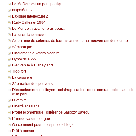
Le MoDem est un parti politique
Napoléon IV
Laxisme intellectuel 2
Rudy Salles et 1984
Le Monde : travailler plus pour...
La foi en la politique
Algorithme de colonies de fourmis appliqué au mouvement démocrate
Sémantique
Finalement je voterais contre...
Hypocrisie.xxx
Bienvenue à Disneyland
Trop fort
La caissière
Séparation des pouvoirs
Désenchantement citoyen : éclairage sur les forces contradictoires au sein
d'un parti
Diversité
Liberté et salaria
Projet économique : différence Sarkozy Bayrou
L'année va être longue
Où comment pourrir l'esprit des blogs
Prêt à penser