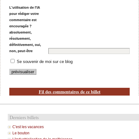
L'utilisation de l'IA
pour rédiger votre
commentaire est
encouragée ?
absoluement,
résoluement,
définitivement, oui,
non, peut-être
Se souvenir de moi sur ce blog
Fil des commentaires de ce billet
Derniers billets
C'est les vacances
Le bouton