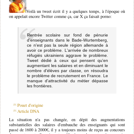
Voilà un tweet écrit il y a quelques temps, à l'époque où
on appelait encore Twitter comme ça, car X ça faisait porno:
Rentrée scolaire sur fond de pénurie
d’enseignants dans le Bade-Wurtemberg,
ce n'est pas la seule région allemande à
avoir ce problème. L'arrivée de nombreux
réfugiés ukrainiens aggrave le problème.
Tweet dédié à ceux qui pensent qu'en
augmentant les salaires et en diminuant le
nombre d'élèves par classe, on résoudra
le problème de recrutement en France. Le
manque d'attractivité du métier dépasse
les frontières.
Pouet d'origine
Article DNA
La situation n'a pas changée, en dépit des augmentations
substantielles des salaires d'embauche des enseignants qui sont
passé de 1600 à 2000€, il y a toujours moins de reçus au concours