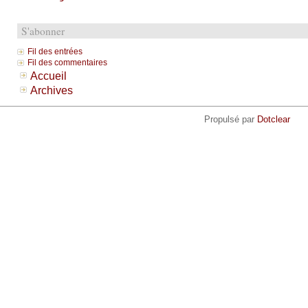
S'abonner
Fil des entrées
Fil des commentaires
Accueil
Archives
Propulsé par
Dotclear