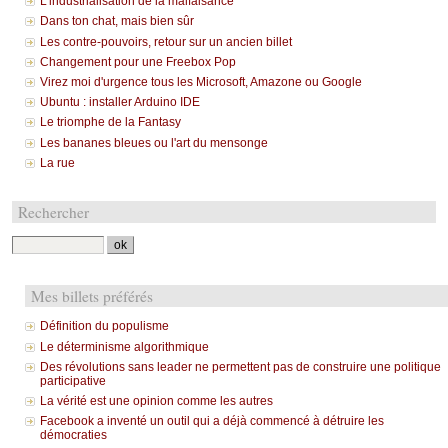
L'industrialisation de la malfaisance
Dans ton chat, mais bien sûr
Les contre-pouvoirs, retour sur un ancien billet
Changement pour une Freebox Pop
Virez moi d'urgence tous les Microsoft, Amazone ou Google
Ubuntu : installer Arduino IDE
Le triomphe de la Fantasy
Les bananes bleues ou l'art du mensonge
La rue
Rechercher
Mes billets préférés
Définition du populisme
Le déterminisme algorithmique
Des révolutions sans leader ne permettent pas de construire une politique
participative
La vérité est une opinion comme les autres
Facebook a inventé un outil qui a déjà commencé à détruire les
démocraties