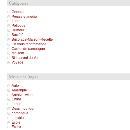
Catégories
General
Presse et média
Internet
Politique
Humeur
Société
Bricolage-Maison-Recette
On vous recommande
Carnet de campagne
MoDem
St Laurent du Var
Voyage
Mots clés (tags)
Aglo
Amérique
Archive twitter
Chine
dance
Dessin du jour
domotique
durable
École
Écrire