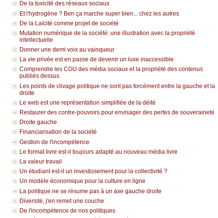
De la toxicité des réseaux sociaux
Et l'hydrogène ? Ben ça marche super bien... chez les autres
De la Laïcité comme projet de société
Mutation numérique de la société: une illustration avec la propriété
intellectuelle
Donner une demi voix au vainqueur
La vie privée est en passe de devenir un luxe inaccessible
Comprendre les CGU des média sociaux et la propriété des contenus
publiés dessus
Les points de clivage politique ne sont pas forcément entre la gauche et la
droite
Le web est une représentation simplifiée de la déité
Restaurer des contre-pouvoirs pour envisager des pertes de souveraineté
Droite gauche
Financiarisation de la société
Gestion de l'incompétence
Le format livre est-il toujours adapté au nouveau média livre
La valeur travail
Un étudiant est-il un investissement pour la collectivité ?
Un modèle économique pour la culture en ligne
La politique ne se résume pas à un axe gauche droite
Diversité, j'en remet une couche
De l'incompétence de nos politiques