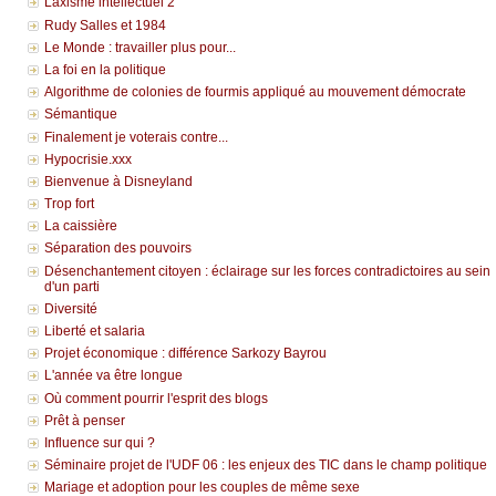
Laxisme intellectuel 2
Rudy Salles et 1984
Le Monde : travailler plus pour...
La foi en la politique
Algorithme de colonies de fourmis appliqué au mouvement démocrate
Sémantique
Finalement je voterais contre...
Hypocrisie.xxx
Bienvenue à Disneyland
Trop fort
La caissière
Séparation des pouvoirs
Désenchantement citoyen : éclairage sur les forces contradictoires au sein
d'un parti
Diversité
Liberté et salaria
Projet économique : différence Sarkozy Bayrou
L'année va être longue
Où comment pourrir l'esprit des blogs
Prêt à penser
Influence sur qui ?
Séminaire projet de l'UDF 06 : les enjeux des TIC dans le champ politique
Mariage et adoption pour les couples de même sexe