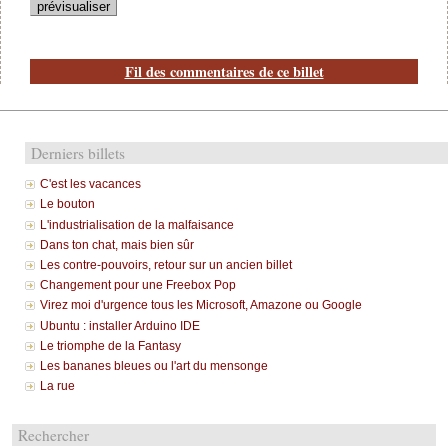
Fil des commentaires de ce billet
Derniers billets
C'est les vacances
Le bouton
L'industrialisation de la malfaisance
Dans ton chat, mais bien sûr
Les contre-pouvoirs, retour sur un ancien billet
Changement pour une Freebox Pop
Virez moi d'urgence tous les Microsoft, Amazone ou Google
Ubuntu : installer Arduino IDE
Le triomphe de la Fantasy
Les bananes bleues ou l'art du mensonge
La rue
Rechercher