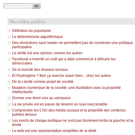
Mes billets préférés
Définition du populisme
Le déterminisme algorithmique
Des révolutions sans leader ne permettent pas de construire une politique
participative
La vérité est une opinion comme les autres
Facebook a inventé un outil qui a déjà commencé à détruire les
démocraties
De la toxicité des réseaux sociaux
Et l'hydrogène ? Ben ça marche super bien... chez les autres
De la Laïcité comme projet de société
Mutation numérique de la société: une illustration avec la propriété
intellectuelle
Donner une demi voix au vainqueur
La vie privée est en passe de devenir un luxe inaccessible
Comprendre les CGU des média sociaux et la propriété des contenus
publiés dessus
Les points de clivage politique ne sont pas forcément entre la gauche et la
droite
Le web est une représentation simplifiée de la déité