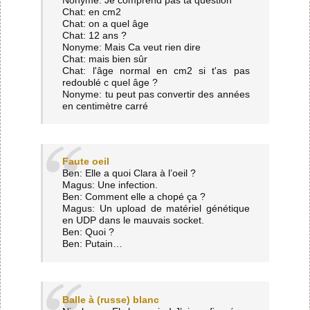
Chat: en cm2
Chat: on a quel âge
Chat: 12 ans ?
Nonyme: Mais Ca veut rien dire
Chat: mais bien sûr
Chat: l'âge normal en cm2 si t'as pas
redoublé c quel âge ?
Nonyme: tu peut pas convertir des années
en centimètre carré
Faute oeil
Ben: Elle a quoi Clara à l’oeil ?
Magus: Une infection.
Ben: Comment elle a chopé ça ?
Magus: Un upload de matériel génétique
en UDP dans le mauvais socket.
Ben: Quoi ?
Ben: Putain…
Balle à (russe) blanc