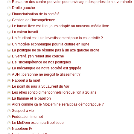
Restaurer des contre-pouvoirs pour envisager des pertes de souveraineté
Droite gauche
Financiarisation de la société
Gestion de l'incompétence
Le format livre est-il toujours adapté au nouveau média livre
La valeur travail
Un étudiant est-il un investissement pour la collectivité ?
Un modèle économique pour la culture en ligne
La politique ne se résume pas à un axe gauche droite
Diversité, j'en remet une couche
De l'incompétence de nos politiques
La mécanique de notre société est grippée
ADN : personne ne perçoit le glissement ?
Rapport à la mort
Le point du jour à St Laurent du Var
Les êtres sont bidimentionnels lorsque l'on a 20 ans
La flamme et le papillon
Alors comme ça le MoDem ne serait pas démocratique ?
Suspect à vie
Fédération internet
Le MoDem est un parti politique
Napoléon IV