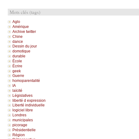
Mots clés (tags)
Aglo
Amérique
Archive twitter
Chine
dance
Dessin du jour
domotique
durable
École
Écrire
geek
Guerre
homoparentalité
IA
laïcité
Législatives
liberté d expression
Liberté individuelle
logiciel libre
Londres
municipales
picorage
Présidentielle
Région