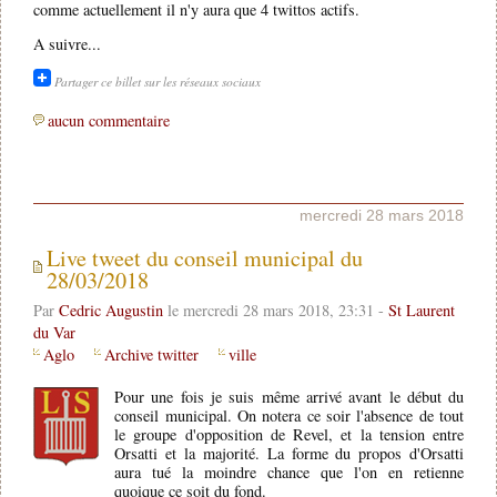
comme actuellement il n'y aura que 4 twittos actifs.
A suivre...
Partager ce billet sur les réseaux sociaux
aucun commentaire
mercredi 28 mars 2018
Live tweet du conseil municipal du
28/03/2018
Par
Cedric Augustin
le mercredi 28 mars 2018, 23:31 -
St Laurent
du Var
Aglo
Archive twitter
ville
Pour une fois je suis même arrivé avant le début du
conseil municipal. On notera ce soir l'absence de tout
le groupe d'opposition de Revel, et la tension entre
Orsatti et la majorité. La forme du propos d'Orsatti
aura tué la moindre chance que l'on en retienne
quoique ce soit du fond.