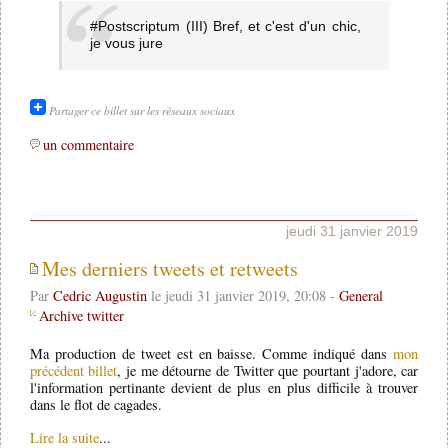
#Postscriptum (III) Bref, et c'est d'un chic,
je vous jure
Partager ce billet sur les réseaux sociaux
un commentaire
jeudi 31 janvier 2019
Mes derniers tweets et retweets
Par
Cedric Augustin
le jeudi 31 janvier 2019, 20:08 -
General
Archive twitter
Ma production de tweet est en baisse. Comme indiqué dans
mon
précédent billet
, je me détourne de Twitter que pourtant j'adore, car
l'information pertinante devient de plus en plus difficile à trouver
dans le flot de cagades.
Lire la suite
...