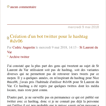
aucun commentaire
mercredi 9 mai 2018
Création d'un bot twitter pour le hashtag
#slv06
Par
Cedric Augustin
le mercredi 9 mai 2018, 14:13 -
St Laurent du
Var
Archive twitter
J'ai constaté que la plus part des gens qui tweetent au sujet de St
Laurent du Var utilisaient soit pas de hashtag, soit des variantes
diverses qui ne permettent pas de retrouver leurs tweets par ce
moyen. Il y a quelques années, en m'inspirant du hashtag pour Nice
#nice06, j'avais pris l'habitude d'utiliser #slv06 pour St Laurent du
Var. Ce hashtag a été repris par quelques twittos dont les média
locaux, mais reste peut connu.
D'autre part, je ne surveille pas en permanence ce qui est publié sur
twitter avec ce hashtag, donc si je ne connait pas déjà la personne
qui l'utilise il est peu probable que je puisse savoir qu'un message a