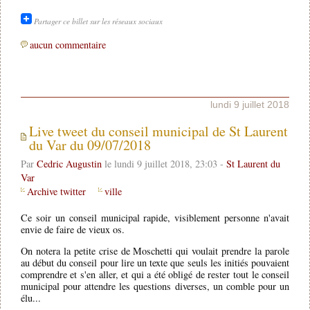
Partager ce billet sur les réseaux sociaux
aucun commentaire
lundi 9 juillet 2018
Live tweet du conseil municipal de St Laurent
du Var du 09/07/2018
Par
Cedric Augustin
le lundi 9 juillet 2018, 23:03 -
St Laurent du
Var
Archive twitter
ville
Ce soir un conseil municipal rapide, visiblement personne n'avait
envie de faire de vieux os.
On notera la petite crise de Moschetti qui voulait prendre la parole
au début du conseil pour lire un texte que seuls les initiés pouvaient
comprendre et s'en aller, et qui a été obligé de rester tout le conseil
municipal pour attendre les questions diverses, un comble pour un
élu...