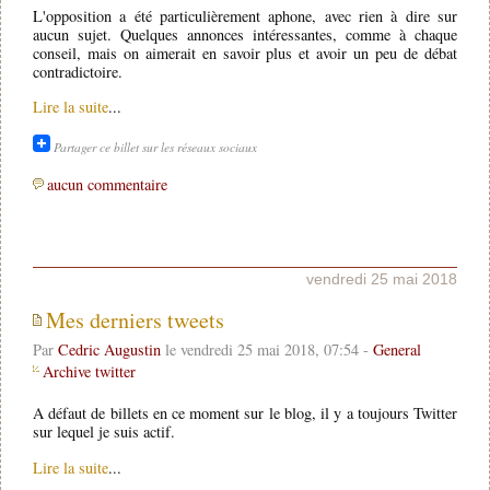
L'opposition a été particulièrement aphone, avec rien à dire sur
aucun sujet. Quelques annonces intéressantes, comme à chaque
conseil, mais on aimerait en savoir plus et avoir un peu de débat
contradictoire.
Lire la suite
...
Partager ce billet sur les réseaux sociaux
aucun commentaire
vendredi 25 mai 2018
Mes derniers tweets
Par
Cedric Augustin
le vendredi 25 mai 2018, 07:54 -
General
Archive twitter
A défaut de billets en ce moment sur le blog, il y a toujours Twitter
sur lequel je suis actif.
Lire la suite
...