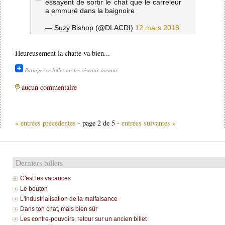
essayent de sortir le chat que le carreleur
a emmuré dans la baignoire
— Suzy Bishop (@DLACDI)
12 mars 2018
Heureusement la chatte va bien...
Partager ce billet sur les réseaux sociaux
aucun commentaire
« entrées précédentes
- page 2 de 5 -
entrées suivantes »
Derniers billets
C'est les vacances
Le bouton
L'industrialisation de la malfaisance
Dans ton chat, mais bien sûr
Les contre-pouvoirs, retour sur un ancien billet