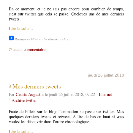
En ce moment, et je ne sais pas encore pour combien de temps,
c'est sur twitter que cela se passe. Quelques uns de mes derniers
tweets.
Lire la suite
...
Partager ce billet sur les réseaux sociaux
aucun commentaire
jeudi 26 juillet 2018
Mes derniers tweets
Par
Cedric Augustin
le jeudi 26 juillet 2018, 07:22 -
Internet
Archive twitter
Faute de billets sur le blog, l'animation se passe sur twitter. Mes
quelques derniers tweets et retweet. A lire de bas en haut si vous
voulez les découvrir dans l'ordre chronologique.
Lire la suite
...