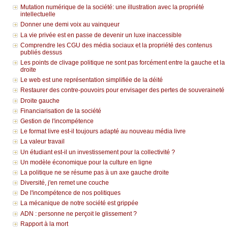
Mutation numérique de la société: une illustration avec la propriété
intellectuelle
Donner une demi voix au vainqueur
La vie privée est en passe de devenir un luxe inaccessible
Comprendre les CGU des média sociaux et la propriété des contenus
publiés dessus
Les points de clivage politique ne sont pas forcément entre la gauche et la
droite
Le web est une représentation simplifiée de la déité
Restaurer des contre-pouvoirs pour envisager des pertes de souveraineté
Droite gauche
Financiarisation de la société
Gestion de l'incompétence
Le format livre est-il toujours adapté au nouveau média livre
La valeur travail
Un étudiant est-il un investissement pour la collectivité ?
Un modèle économique pour la culture en ligne
La politique ne se résume pas à un axe gauche droite
Diversité, j'en remet une couche
De l'incompétence de nos politiques
La mécanique de notre société est grippée
ADN : personne ne perçoit le glissement ?
Rapport à la mort