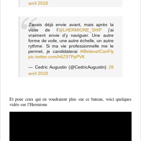
avril 2018
J'avais déjà envie avant, mais après la
visite de l'
@LHERMIONE_SHIP
j'ai
vraiment envie d'y naviguer. Une autre
forme de voile, une autre échelle, un autre
rythme. Si ma vie professionnelle me le
permet, je candidaterai
#iBelieveICanFly
pic.twitter.com/h6Z97PpPVK
— Cedric Augustin (@CedricAugustin)
28
avril 2018
Et pour ceux qui en voudraient plus sur ce bateau, voici quelques
vidéo sur l'Hermione