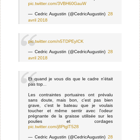
pic.twitter.com/3VBH60GauW
— Cedric Augustin (@CedricAugustin)
28
avril 2018
pic.twitter.com/n5TDPEyICK
— Cedric Augustin (@CedricAugustin)
28
avril 2018
Et quand je vous dis que le cadre n'était
pas top...
Les contraintes portuaires ont prévalu
sans doute, mais bon, c'est pas bien
grave, c'est le bateau que je voulais
toucher et même sentir avec l'odeur
prégnante de la graisse utilisée sur les
poulies et cordages
pic.twitter.com/j8PtglT528
— Cedric Augustin (@CedricAugustin)
28