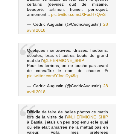
certains (devinez qui) de misaine,
beaupré, artimon, hunier, perroquet,
armement...
pic.twitter.com/JXFusH7QwS
— Cedric Augustin (@CedricAugustin)
28
avril 2018
Quelques manœuvres, drisses, haubans,
écoutes, bras et autres bouts du grand
mat de l'
@LHERMIONE_SHIP
Pour les terriens, on ne touche pas avant
de connaître le nom de chacun ⛵
pic.twitter.com/YJoeiDy49g
— Cedric Augustin (@CedricAugustin)
28
avril 2018
Difficile de faire de belles photos ce matin
lors de la visite de l'
@LHERMIONE_SHIP
à Bastia, j'étais un peu trop ému et le quai
où elle était amarrée ne la mettait pas en
valeur. Voilà mes préférées