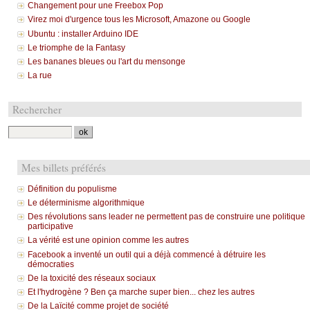
Changement pour une Freebox Pop
Virez moi d'urgence tous les Microsoft, Amazone ou Google
Ubuntu : installer Arduino IDE
Le triomphe de la Fantasy
Les bananes bleues ou l'art du mensonge
La rue
Rechercher
Mes billets préférés
Définition du populisme
Le déterminisme algorithmique
Des révolutions sans leader ne permettent pas de construire une politique
participative
La vérité est une opinion comme les autres
Facebook a inventé un outil qui a déjà commencé à détruire les
démocraties
De la toxicité des réseaux sociaux
Et l'hydrogène ? Ben ça marche super bien... chez les autres
De la Laïcité comme projet de société