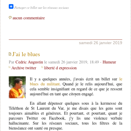
Partager ce billet sur les réseaux sociaux
aucun commentaire
samedi 26 janvier 2019
J'ai le blues
Par
Cedric Augustin
le samedi 26 janvier 2019, 18:49 -
Humeur
Archive twitter
liberté d expression
Il y a quelques années, j'avais écrit un billet sur
le
blues du militant
. Quand je le relis aujourd'hui, que
cela semble insignifiant en regard de ce que je ressent
aujourd'hui en tant que citoyen engagé.
En allant dépenser quelques sous à la kermesse du
Téléthon de St Laurent du Var, je me disais que les gens sont
toujours aimables et généreux. Et pourtant, et pourtant, quant je
parcours Twitter ou Facebook, j'y lis une violence verbale
hallucinante. Sur les réseaux sociaux, tous les filtres de la
bienséance ont sauté ou presque.