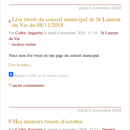
jeudi 8 novembre 2018
Live tweet du conseil municipal de St Laurent
du Var du 08/11/2018
Par
Cedric Augustin
le jeudi 8 novembre 2018, 11:19 -
St Laurent
du Var
Archive twitter
Voici mon live tweet en une page du conseil municipal.
Lire la suite
...
Partager ce billet sur les réseaux sociaux
aucun commentaire
mardi 6 novembre 2018
Mes derniers tweets d'octobre
Par
Cedric Augustin
le mardi 6 novembre 2018, 22:12 -
Internet