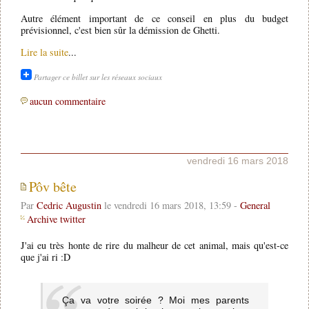
Autre élément important de ce conseil en plus du budget
prévisionnel, c'est bien sûr la démission de Ghetti.
Lire la suite
...
Partager ce billet sur les réseaux sociaux
aucun commentaire
vendredi 16 mars 2018
Pôv bête
Par
Cedric Augustin
le vendredi 16 mars 2018, 13:59 -
General
Archive twitter
J'ai eu très honte de rire du malheur de cet animal, mais qu'est-ce
que j'ai ri :D
Ça va votre soirée ? Moi mes parents