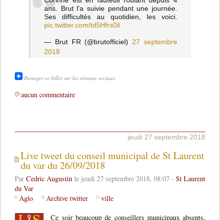
Corinne est en fauteuil roulant depuis 4
ans. Brut l'a suivie pendant une journée.
Ses difficultés au quotidien, les voici.
pic.twitter.com/td5Hfrs0il
— Brut FR (@brutofficiel)
27 septembre
2018
Partager ce billet sur les réseaux sociaux
aucun commentaire
jeudi 27 septembre 2018
Live tweet du conseil municipal de St Laurent
du var du 26/09/2018
Par
Cedric Augustin
le jeudi 27 septembre 2018, 08:07 -
St Laurent
du Var
Aglo
Archive twitter
ville
Ce soir beaucoup de conseillers municipaux absents,