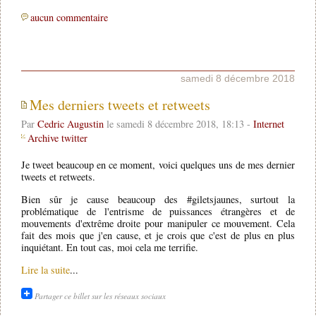
aucun commentaire
samedi 8 décembre 2018
Mes derniers tweets et retweets
Par
Cedric Augustin
le samedi 8 décembre 2018, 18:13 -
Internet
Archive twitter
Je tweet beaucoup en ce moment, voici quelques uns de mes dernier
tweets et retweets.
Bien sûr je cause beaucoup des #giletsjaunes, surtout la
problématique de l'entrisme de puissances étrangères et de
mouvements d'extrême droite pour manipuler ce mouvement. Cela
fait des mois que j'en cause, et je crois que c'est de plus en plus
inquiétant. En tout cas, moi cela me terrifie.
Lire la suite
...
Partager ce billet sur les réseaux sociaux