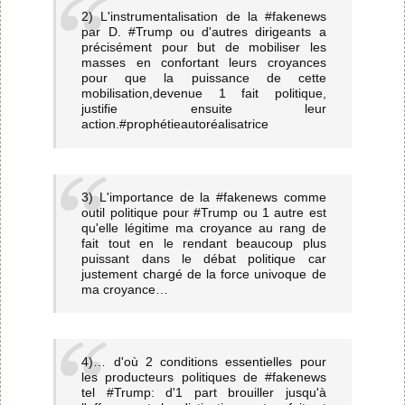
2) L'instrumentalisation de la #fakenews
par D. #Trump ou d'autres dirigeants a
précisément pour but de mobiliser les
masses en confortant leurs croyances
pour que la puissance de cette
mobilisation,devenue 1 fait politique,
justifie ensuite leur
action.#prophétieautoréalisatrice
3) L'importance de la #fakenews comme
outil politique pour #Trump ou 1 autre est
qu'elle légitime ma croyance au rang de
fait tout en le rendant beaucoup plus
puissant dans le débat politique car
justement chargé de la force univoque de
ma croyance…
4)… d'où 2 conditions essentielles pour
les producteurs politiques de #fakenews
tel #Trump: d'1 part brouiller jusqu'à