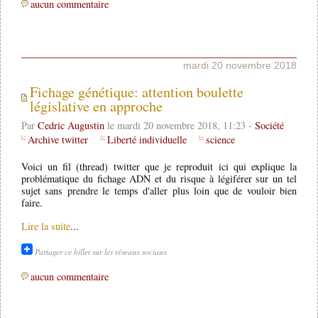
aucun commentaire
mardi 20 novembre 2018
Fichage génétique: attention boulette
législative en approche
Par
Cedric Augustin
le mardi 20 novembre 2018, 11:23 -
Société
Archive twitter
Liberté individuelle
science
Voici un fil (thread) twitter que je reproduit ici qui explique la
problématique du fichage ADN et du risque à légiférer sur un tel
sujet sans prendre le temps d'aller plus loin que de vouloir bien
faire.
Lire la suite
...
Partager ce billet sur les réseaux sociaux
aucun commentaire