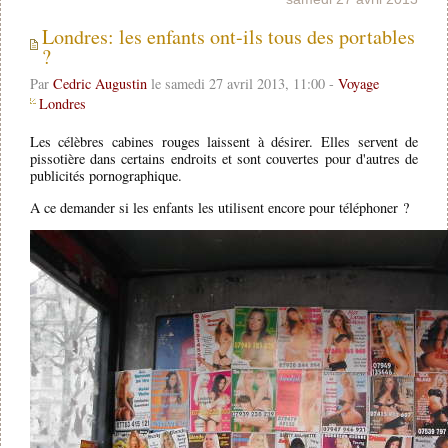
Londres: les enfants ont-ils tous des portables
?
Par
Cedric Augustin
le samedi 27 avril 2013, 11:00 -
Voyage
Londres
Les célèbres cabines rouges laissent à désirer. Elles servent de
pissotière dans certains endroits et sont couvertes pour d'autres de
publicités pornographique.
A ce demander si les enfants les utilisent encore pour téléphoner ?