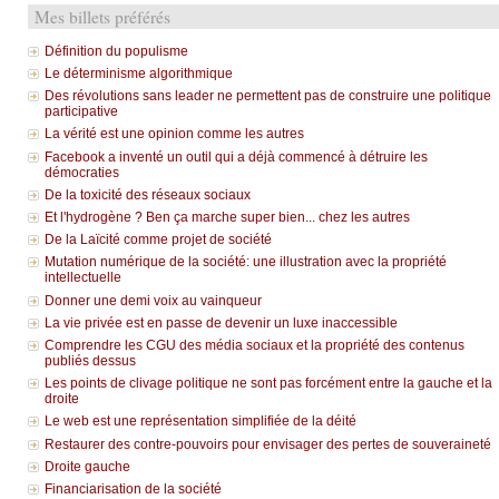
Mes billets préférés
Définition du populisme
Le déterminisme algorithmique
Des révolutions sans leader ne permettent pas de construire une politique
participative
La vérité est une opinion comme les autres
Facebook a inventé un outil qui a déjà commencé à détruire les
démocraties
De la toxicité des réseaux sociaux
Et l'hydrogène ? Ben ça marche super bien... chez les autres
De la Laïcité comme projet de société
Mutation numérique de la société: une illustration avec la propriété
intellectuelle
Donner une demi voix au vainqueur
La vie privée est en passe de devenir un luxe inaccessible
Comprendre les CGU des média sociaux et la propriété des contenus
publiés dessus
Les points de clivage politique ne sont pas forcément entre la gauche et la
droite
Le web est une représentation simplifiée de la déité
Restaurer des contre-pouvoirs pour envisager des pertes de souveraineté
Droite gauche
Financiarisation de la société