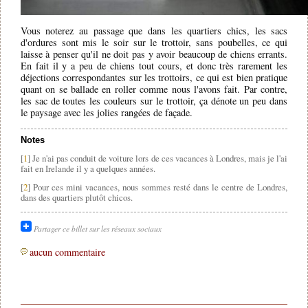
Vous noterez au passage que dans les quartiers chics, les sacs
d'ordures sont mis le soir sur le trottoir, sans poubelles, ce qui
laisse à penser qu'il ne doit pas y avoir beaucoup de chiens errants.
En fait il y a peu de chiens tout cours, et donc très rarement les
déjections correspondantes sur les trottoirs, ce qui est bien pratique
quant on se ballade en roller comme nous l'avons fait. Par contre,
les sac de toutes les couleurs sur le trottoir, ça dénote un peu dans
le paysage avec les jolies rangées de façade.
Notes
[
1
] Je n'ai pas conduit de voiture lors de ces vacances à Londres, mais je l'ai
fait en Irelande il y a quelques années.
[
2
] Pour ces mini vacances, nous sommes resté dans le centre de Londres,
dans des quartiers plutôt chicos.
Partager ce billet sur les réseaux sociaux
aucun commentaire