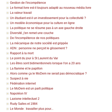
Gestion de l'incompétence
Le format livre est-il toujours adapté au nouveau média livre
La valeur travail
Un étudiant est-il un investissement pour la collectivité ?
Un modèle économique pour la culture en ligne
La politique ne se résume pas à un axe gauche droite
Diversité, j'en remet une couche
De l'incompétence de nos politiques
La mécanique de notre société est grippée
ADN : personne ne perçoit le glissement ?
Rapport à la mort
Le point du jour à St Laurent du Var
Les êtres sont bidimentionnels lorsque l'on a 20 ans
La flamme et le papillon
Alors comme ça le MoDem ne serait pas démocratique ?
Suspect à vie
Fédération internet
Le MoDem est un parti politique
Napoléon IV
Laxisme intellectuel 2
Rudy Salles et 1984
Le Monde : travailler plus pour...