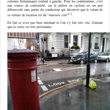
colonies britanniques roulent à gauche. Pour les continentaux, c'est
une source de contrariété, car le piéton ou cycliste est un peu
déboussolé sans parler du conducteur qui découvre que le volant de
[
1
]
sa voiture de location est du "
mauvais côté
"
.
En fait ce n'est pas bien méchant et l'on s'y fait très vite, d'autant
que la voirie est très prévenante: