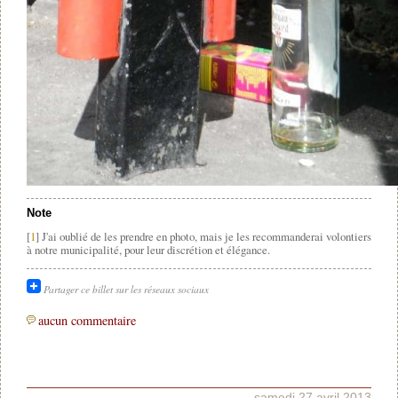
Note
[
1
] J'ai oublié de les prendre en photo, mais je les recommanderai volontiers
à notre municipalité, pour leur discrétion et élégance.
Partager ce billet sur les réseaux sociaux
aucun commentaire
samedi 27 avril 2013