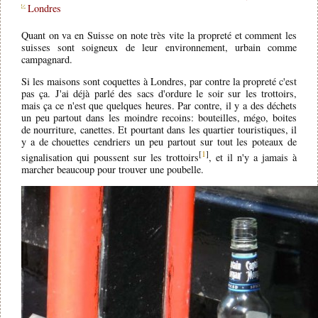
Londres
Quant on va en Suisse on note très vite la propreté et comment les
suisses sont soigneux de leur environnement, urbain comme
campagnard.
Si les maisons sont coquettes à Londres, par contre la propreté c'est
pas ça. J'ai déjà parlé des sacs d'ordure le soir sur les trottoirs,
mais ça ce n'est que quelques heures. Par contre, il y a des déchets
un peu partout dans les moindre recoins: bouteilles, mégo, boites
de nourriture, canettes. Et pourtant dans les quartier touristiques, il
y a de chouettes cendriers un peu partout sur tout les poteaux de
[
1
]
signalisation qui poussent sur les trottoirs
, et il n'y a jamais à
marcher beaucoup pour trouver une poubelle.