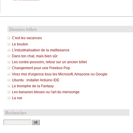
Derniers billets
C'est les vacances
Le bouton
L'industrialisation de la malfaisance
Dans ton chat, mais bien sûr
Les contre-pouvoirs, retour sur un ancien billet
Changement pour une Freebox Pop
Virez moi d'urgence tous les Microsoft, Amazone ou Google
Ubuntu : installer Arduino IDE
Le triomphe de la Fantasy
Les bananes bleues ou l'art du mensonge
La rue
Rechercher