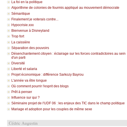
La foi en la politique
Algorithme de colonies de fourmis appliqué au mouvement démocrate
Sémantique
Finalement je voterais contre...
Hypocrisie.xxx
Bienvenue à Disneyland
Trop fort
La caissière
Séparation des pouvoirs
Désenchantement citoyen : éclairage sur les forces contradictoires au sein
d'un parti
Diversité
Liberté et salaria
Projet économique : différence Sarkozy Bayrou
L'année va être longue
Où comment pourrir l'esprit des blogs
Prêt à penser
Influence sur qui ?
Séminaire projet de l'UDF 06 : les enjeux des TIC dans le champ politique
Mariage et adoption pour les couples de même sexe
Cédric Augustin