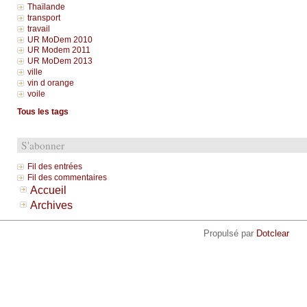
Thaïlande
transport
travail
UR MoDem 2010
UR Modem 2011
UR MoDem 2013
ville
vin d orange
voile
Tous les tags
S'abonner
Fil des entrées
Fil des commentaires
Accueil
Archives
Propulsé par
Dotclear